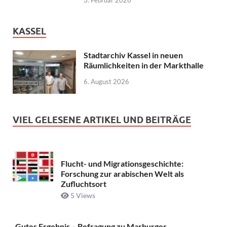
KASSEL
Stadtarchiv Kassel in neuen
Räumlichkeiten in der Markthalle
6. August 2026
VIEL GELESENE ARTIKEL UND BEITRÄGE
Flucht- und Migrationsgeschichte:
Forschung zur arabischen Welt als
Zufluchtsort
5 Views
Gutes Ergebnis – Befragung zu Marburger