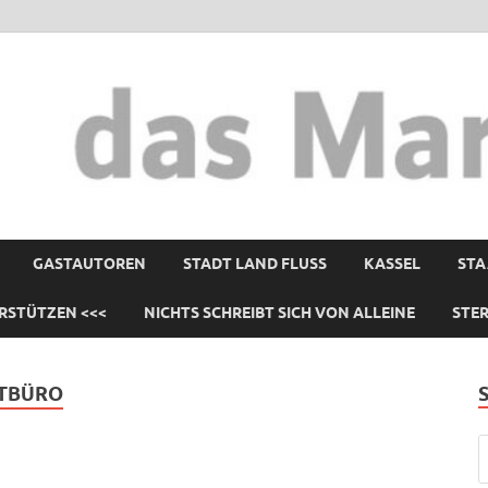
GASTAUTOREN
STADT LAND FLUSS
KASSEL
STA
RSTÜTZEN <<<
NICHTS SCHREIBT SICH VON ALLEINE
STE
DTBÜRO