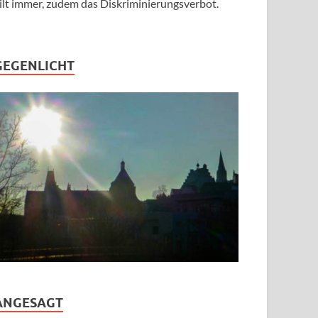
ilt immer, zudem das Diskriminierungsverbot.
GEGENLICHT
ANGESAGT