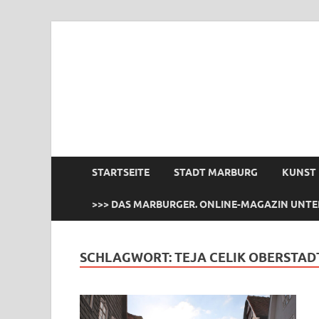
das Marburger.
Online-Magazin
STARTSEITE
STADT MARBURG
KUNST
>>> DAS MARBURGER. ONLINE-MAGAZIN UNTE
SCHLAGWORT:
TEJA CELIK OBERSTA