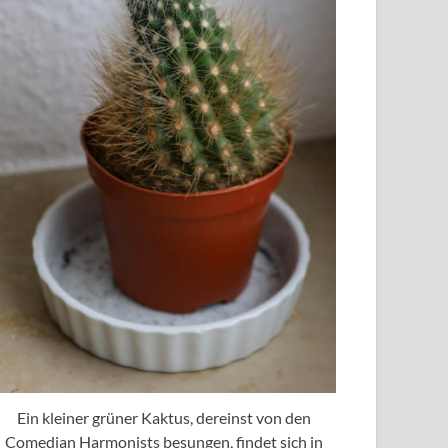
Ein kleiner grüner Kaktus, dereinst von den
Comedian Harmonists besungen, findet sich in