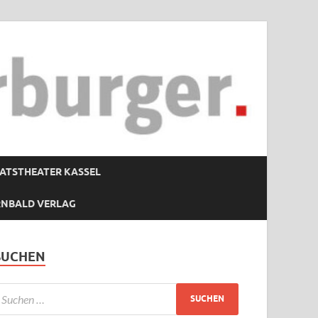
ATSTHEATER KASSEL
RNBALD VERLAG
SUCHEN