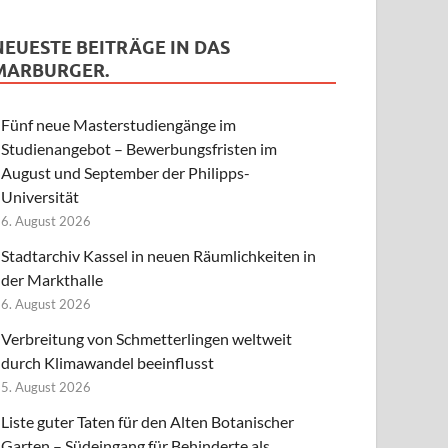
NEUESTE BEITRÄGE IN DAS
MARBURGER.
Fünf neue Masterstudiengänge im
Studienangebot – Bewerbungsfristen im
August und September der Philipps-
Universität
6. August 2026
Stadtarchiv Kassel in neuen Räumlichkeiten in
der Markthalle
6. August 2026
Verbreitung von Schmetterlingen weltweit
durch Klimawandel beeinflusst
5. August 2026
Liste guter Taten für den Alten Botanischer
Garten – Südeingang für Behinderte als