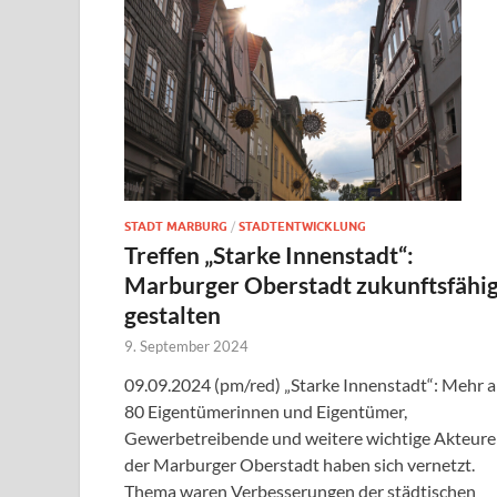
STADT MARBURG
/
STADTENTWICKLUNG
Treffen „Starke Innenstadt“:
Marburger Oberstadt zukunftsfähi
gestalten
9. September 2024
09.09.2024 (pm/red) „Starke Innenstadt“: Mehr a
80 Eigentümerinnen und Eigentümer,
Gewerbetreibende und weitere wichtige Akteure
der Marburger Oberstadt haben sich vernetzt.
Thema waren Verbesserungen der städtischen