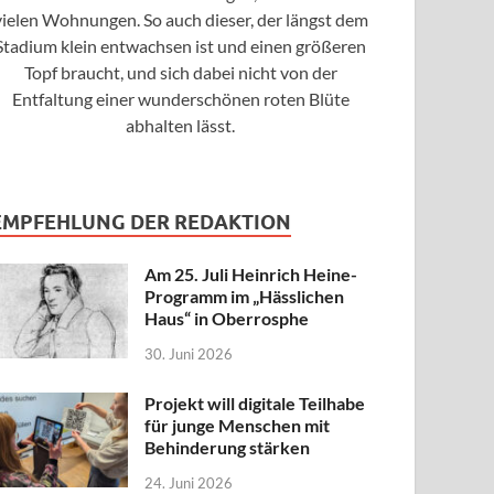
vielen Wohnungen. So auch dieser, der längst dem
Stadium klein entwachsen ist und einen größeren
Topf braucht, und sich dabei nicht von der
Entfaltung einer wunderschönen roten Blüte
abhalten lässt.
EMPFEHLUNG DER REDAKTION
Am 25. Juli Heinrich Heine-
Programm im „Hässlichen
Haus“ in Oberrosphe
30. Juni 2026
Projekt will digitale Teilhabe
für junge Menschen mit
Behinderung stärken
24. Juni 2026