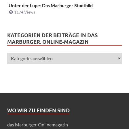
Unter der Lupe: Das Marburger Stadtbild
1174 Views
KATEGORIEN DER BEITRÄGE IN DAS
MARBURGER. ONLINE-MAGAZIN
WO WIR ZU FINDEN SIND
das Marburger. Onlinemagazin