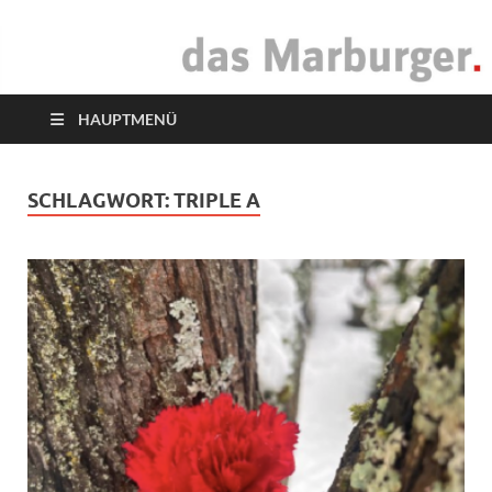
das Marburger.
Online-Magazin
HAUPTMENÜ
SCHLAGWORT:
TRIPLE A