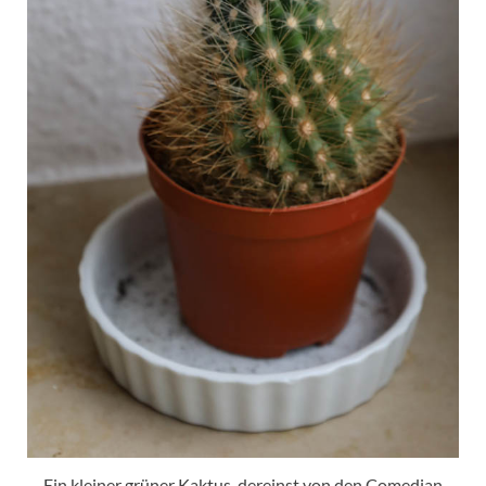
Ein kleiner grüner Kaktus, dereinst von den Comedian