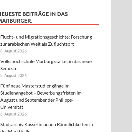
NEUESTE BEITRÄGE IN DAS
MARBURGER.
Flucht- und Migrationsgeschichte: Forschung
zur arabischen Welt als Zufluchtsort
8. August 2026
Volkshochschule Marburg startet in das neue
Semester
8. August 2026
Fünf neue Masterstudiengänge im
Studienangebot – Bewerbungsfristen im
August und September der Philipps-
Universität
6. August 2026
Stadtarchiv Kassel in neuen Räumlichkeiten in
der Markthalle