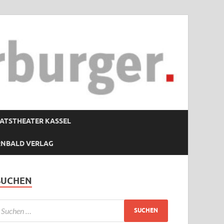
ATSTHEATER KASSEL
RNBALD VERLAG
SUCHEN