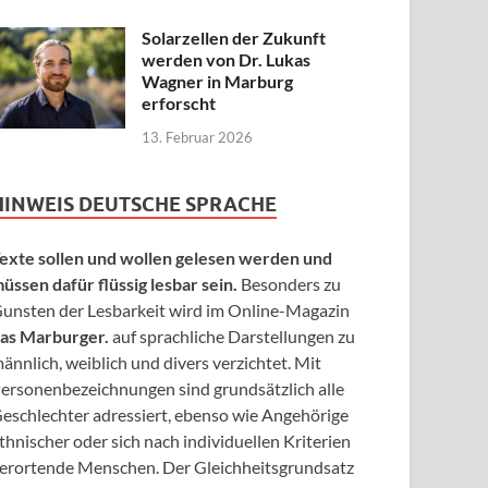
Solarzellen der Zukunft
werden von Dr. Lukas
Wagner in Marburg
erforscht
13. Februar 2026
HINWEIS DEUTSCHE SPRACHE
exte sollen und wollen gelesen werden und
üssen dafür flüssig lesbar sein.
Besonders zu
unsten der Lesbarkeit wird im Online-Magazin
as Marburger.
auf sprachliche Darstellungen zu
ännlich, weiblich und divers verzichtet. Mit
ersonenbezeichnungen sind grundsätzlich alle
eschlechter adressiert, ebenso wie Angehörige
thnischer oder sich nach individuellen Kriterien
erortende Menschen. Der Gleichheitsgrundsatz