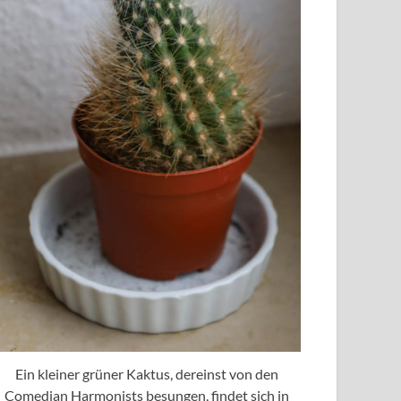
Ein kleiner grüner Kaktus, dereinst von den
Comedian Harmonists besungen, findet sich in