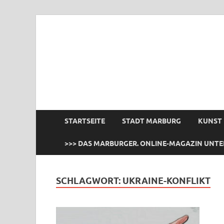
das Marburger.
Online-Magazin
STARTSEITE
STADT MARBURG
KUNST
>>> DAS MARBURGER. ONLINE-MAGAZIN UNTE
SCHLAGWORT:
UKRAINE-KONFLIKT