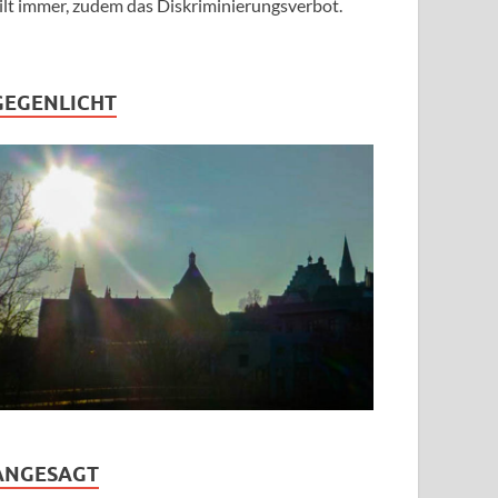
ilt immer, zudem das Diskriminierungsverbot.
GEGENLICHT
ANGESAGT