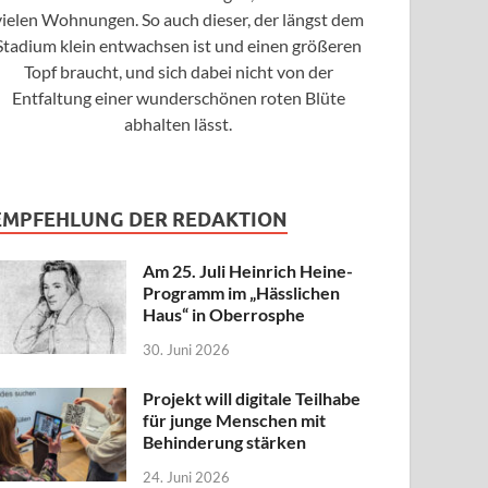
vielen Wohnungen. So auch dieser, der längst dem
Stadium klein entwachsen ist und einen größeren
Topf braucht, und sich dabei nicht von der
Entfaltung einer wunderschönen roten Blüte
abhalten lässt.
EMPFEHLUNG DER REDAKTION
Am 25. Juli Heinrich Heine-
Programm im „Hässlichen
Haus“ in Oberrosphe
30. Juni 2026
Projekt will digitale Teilhabe
für junge Menschen mit
Behinderung stärken
24. Juni 2026