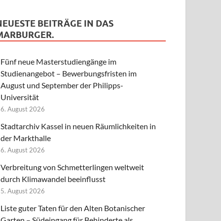
NEUESTE BEITRÄGE IN DAS
MARBURGER.
Fünf neue Masterstudiengänge im
Studienangebot – Bewerbungsfristen im
August und September der Philipps-
Universität
6. August 2026
Stadtarchiv Kassel in neuen Räumlichkeiten in
der Markthalle
6. August 2026
Verbreitung von Schmetterlingen weltweit
durch Klimawandel beeinflusst
5. August 2026
Liste guter Taten für den Alten Botanischer
Garten – Südeingang für Behinderte als