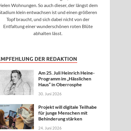
vielen Wohnungen. So auch dieser, der längst dem
Stadium klein entwachsen ist und einen größeren
Topf braucht, und sich dabei nicht von der
Entfaltung einer wunderschönen roten Blüte
abhalten lässt.
EMPFEHLUNG DER REDAKTION
Am 25. Juli Heinrich Heine-
Programm im „Hässlichen
Haus“ in Oberrosphe
30. Juni 2026
Projekt will digitale Teilhabe
für junge Menschen mit
Behinderung stärken
24. Juni 2026