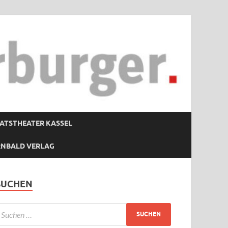
ATSTHEATER KASSEL
RNBALD VERLAG
SUCHEN