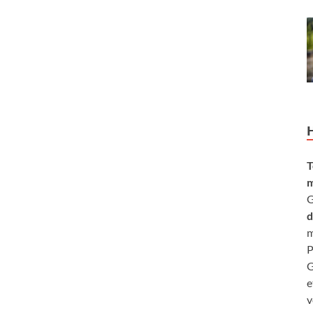
T
m
G
d
m
P
G
e
v