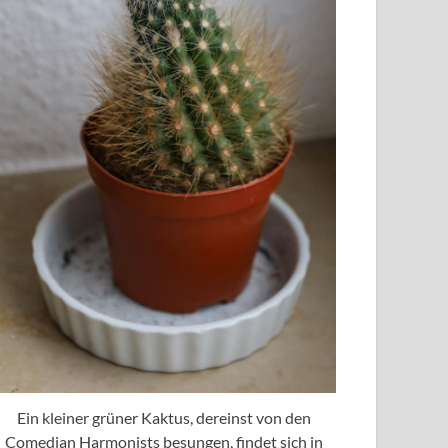
Ein kleiner grüner Kaktus, dereinst von den
Comedian Harmonists besungen, findet sich in