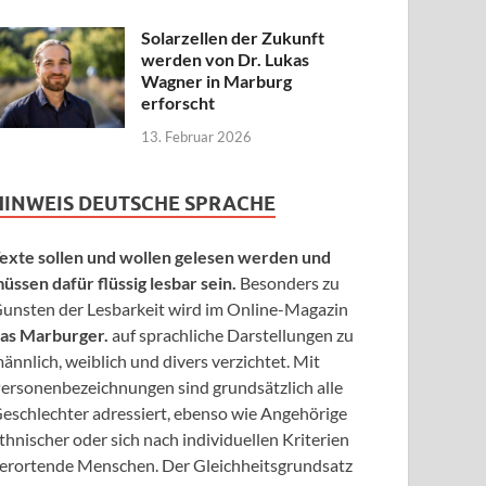
Solarzellen der Zukunft
werden von Dr. Lukas
Wagner in Marburg
erforscht
13. Februar 2026
HINWEIS DEUTSCHE SPRACHE
exte sollen und wollen gelesen werden und
üssen dafür flüssig lesbar sein.
Besonders zu
unsten der Lesbarkeit wird im Online-Magazin
as Marburger.
auf sprachliche Darstellungen zu
ännlich, weiblich und divers verzichtet. Mit
ersonenbezeichnungen sind grundsätzlich alle
eschlechter adressiert, ebenso wie Angehörige
thnischer oder sich nach individuellen Kriterien
erortende Menschen. Der Gleichheitsgrundsatz