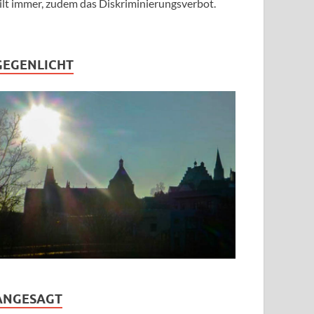
ilt immer, zudem das Diskriminierungsverbot.
GEGENLICHT
ANGESAGT