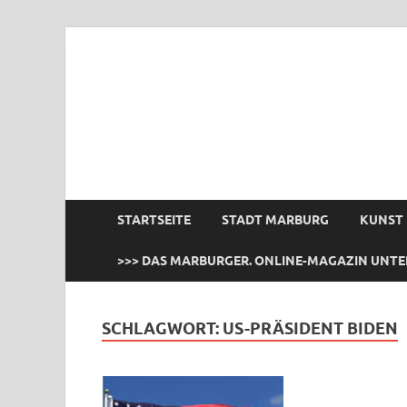
das Marburger.
Online-Magazin
STARTSEITE
STADT MARBURG
KUNST
>>> DAS MARBURGER. ONLINE-MAGAZIN UNTE
SCHLAGWORT:
US-PRÄSIDENT BIDEN