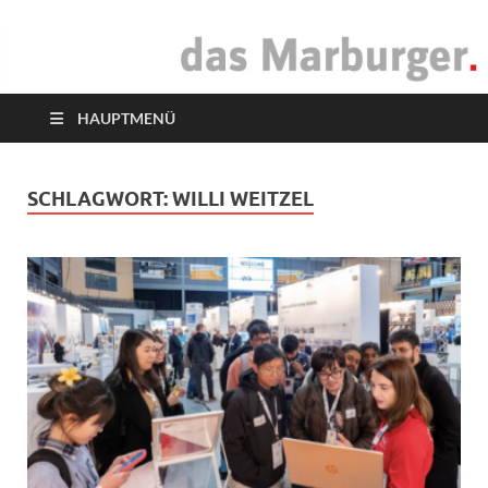
das Marburger.
Online-Magazin
HAUPTMENÜ
SCHLAGWORT:
WILLI WEITZEL