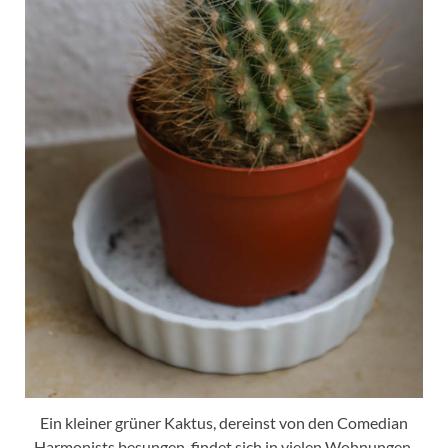
Ein kleiner grüner Kaktus, dereinst von den Comedian
Harmonists besungen, findet sich in vielen Wohnungen.