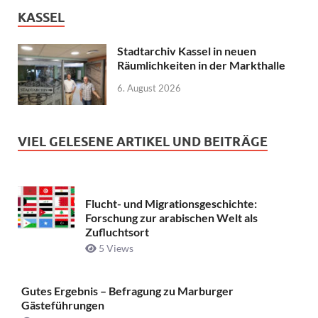
KASSEL
Stadtarchiv Kassel in neuen
Räumlichkeiten in der Markthalle
6. August 2026
VIEL GELESENE ARTIKEL UND BEITRÄGE
Flucht- und Migrationsgeschichte:
Forschung zur arabischen Welt als
Zufluchtsort
5 Views
Gutes Ergebnis – Befragung zu Marburger
Gästeführungen