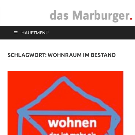
das Marburger.
Online-Magazin
HAUPTMENÜ
SCHLAGWORT:
WOHNRAUM IM BESTAND