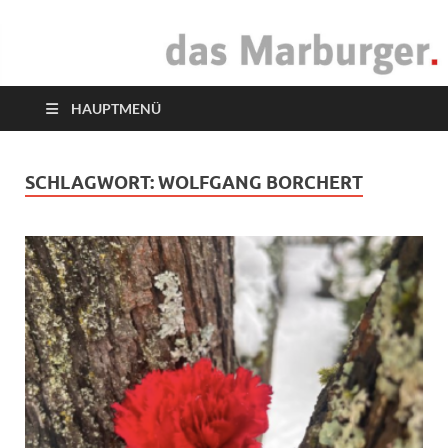
das Marburger.
Online-Magazin
HAUPTMENÜ
SCHLAGWORT:
WOLFGANG BORCHERT