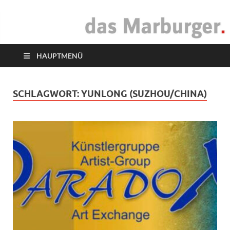
das Marburger.
Online-Magazin
HAUPTMENÜ
SCHLAGWORT:
YUNLONG (SUZHOU/CHINA)