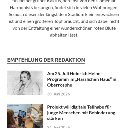
Ein kleiner grüner Kaktus, dereinst von den Comedian
Harmonists besungen, findet sich in vielen Wohnungen.
So auch dieser, der längst dem Stadium klein entwachsen
ist und einen größeren Topf braucht, und sich dabei nicht
von der Entfaltung einer wunderschönen roten Blüte
abhalten lässt.
EMPFEHLUNG DER REDAKTION
Am 25. Juli Heinrich Heine-
Programm im „Hässlichen Haus“ in
Oberrosphe
30. Juni 2026
Projekt will digitale Teilhabe für
junge Menschen mit Behinderung
stärken
24. Juni 2026