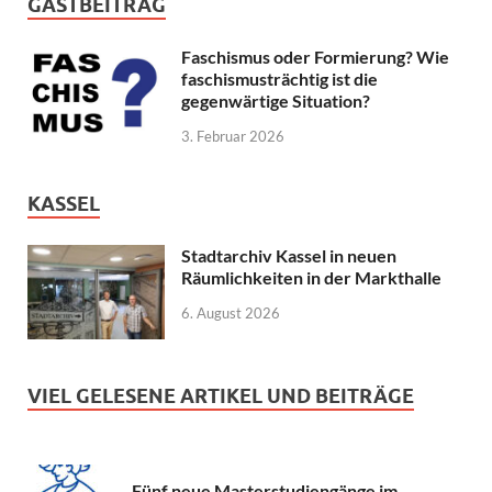
GASTBEITRAG
Faschismus oder Formierung? Wie
faschismusträchtig ist die
gegenwärtige Situation?
3. Februar 2026
KASSEL
Stadtarchiv Kassel in neuen
Räumlichkeiten in der Markthalle
6. August 2026
VIEL GELESENE ARTIKEL UND BEITRÄGE
Fünf neue Masterstudiengänge im