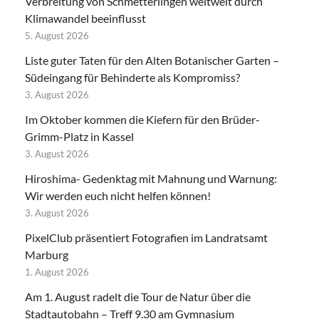
Verbreitung von Schmetterlingen weltweit durch
Klimawandel beeinflusst
5. August 2026
Liste guter Taten für den Alten Botanischer Garten –
Südeingang für Behinderte als Kompromiss?
3. August 2026
Im Oktober kommen die Kiefern für den Brüder-
Grimm-Platz in Kassel
3. August 2026
Hiroshima- Gedenktag mit Mahnung und Warnung:
Wir werden euch nicht helfen können!
3. August 2026
PixelClub präsentiert Fotografien im Landratsamt
Marburg
1. August 2026
Am 1. August radelt die Tour de Natur über die
Stadtautobahn – Treff 9.30 am Gymnasium