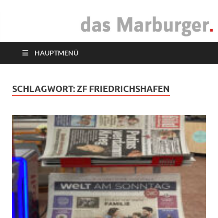
das Marburger.
Online-Magazin
HAUPTMENÜ
SCHLAGWORT:
ZF FRIEDRICHSHAFEN