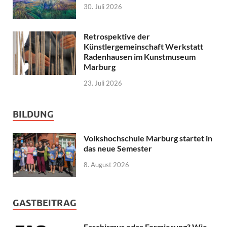
30. Juli 2026
Retrospektive der
Künstlergemeinschaft Werkstatt
Radenhausen im Kunstmuseum
Marburg
23. Juli 2026
BILDUNG
Volkshochschule Marburg startet in
das neue Semester
8. August 2026
GASTBEITRAG
Faschismus oder Formierung? Wie