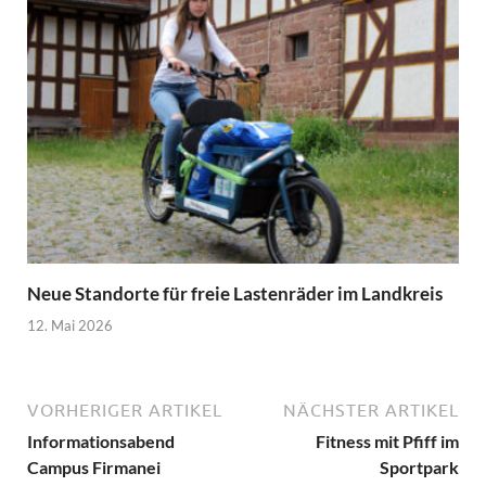
Neue Standorte für freie Lastenräder im Landkreis
12. Mai 2026
VORHERIGER ARTIKEL
NÄCHSTER ARTIKEL
Informationsabend
Fitness mit Pfiff im
Campus Firmanei
Sportpark