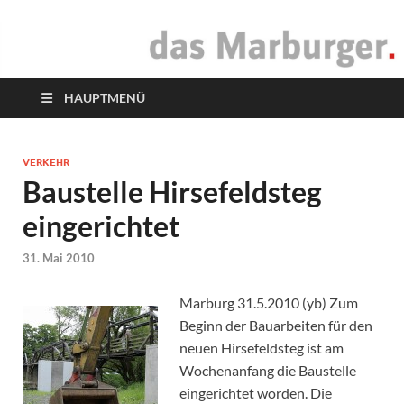
das Marburger.
Online-Magazin
HAUPTMENÜ
VERKEHR
Baustelle Hirsefeldsteg
eingerichtet
31. Mai 2010
Marburg 31.5.2010 (yb) Zum
Beginn der Bauarbeiten für den
neuen Hirsefeldsteg ist am
Wochenanfang die Baustelle
eingerichtet worden. Die