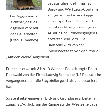
bauausführende Firma hat
Büro- und Werkzeug-Container
aufgestellt und einen Bagger
Ein Bagger macht
antransportiert. Damit wird
sichtbar, dass es
bereits sichtbar, dass einiges an
losgehen wird mit
Aushub und Erdbewegungen zu
den Bauarbeiten
erwarten sein wird. Die
(Foto H. Bambey)
Baustelle wird von der
Innenstadtseite von der Straße
„Auf der Weide“ angedient.
Er rechne etwa mit 8 bis 10 Wochen Bauzeit sagte Polier
Podewski von der Firma Ludwig Schneider (L S Bau), die im
vergangenen Jahr die Stegpfeiler geschalt und betoniert
hat.
So steht jetzt einiges an Erd- und Gründungsarbeiten an,
zunächst Aushub, um die Rampe auf der Westseite bauen