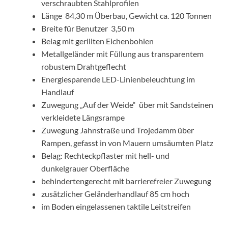
verschraubten Stahlprofilen
Länge 84,30 m Überbau, Gewicht ca. 120 Tonnen
Breite für Benutzer 3,50 m
Belag mit gerillten Eichenbohlen
Metallgeländer mit Füllung aus transparentem
robustem Drahtgeflecht
Energiesparende LED-Linienbeleuchtung im
Handlauf
Zuwegung „Auf der Weide“ über mit Sandsteinen
verkleidete Längsrampe
Zuwegung Jahnstraße und Trojedamm über
Rampen, gefasst in von Mauern umsäumten Platz
Belag: Rechteckpflaster mit hell- und
dunkelgrauer Oberfläche
behindertengerecht mit barrierefreier Zuwegung
zusätzlicher Geländerhandlauf 85 cm hoch
im Boden eingelassenen taktile Leitstreifen