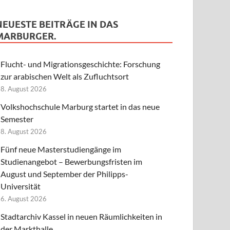
NEUESTE BEITRÄGE IN DAS
MARBURGER.
Flucht- und Migrationsgeschichte: Forschung
zur arabischen Welt als Zufluchtsort
8. August 2026
Volkshochschule Marburg startet in das neue
Semester
8. August 2026
Fünf neue Masterstudiengänge im
Studienangebot – Bewerbungsfristen im
August und September der Philipps-
Universität
6. August 2026
Stadtarchiv Kassel in neuen Räumlichkeiten in
der Markthalle