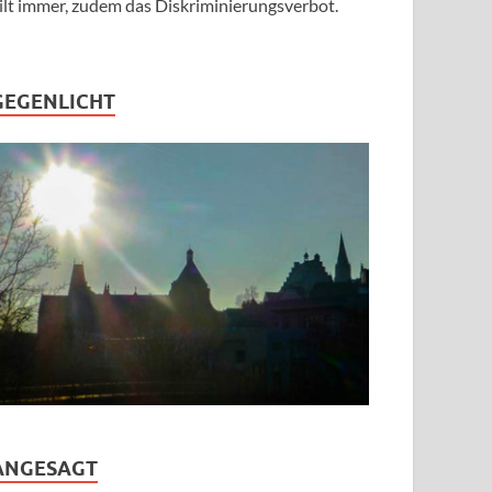
ilt immer, zudem das Diskriminierungsverbot.
GEGENLICHT
ANGESAGT