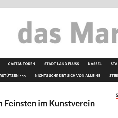
GASTAUTOREN
STADT LAND FLUSS
KASSEL
STA
RSTÜTZEN <<<
NICHTS SCHREIBT SICH VON ALLEINE
STE
m Feinsten im Kunstverein