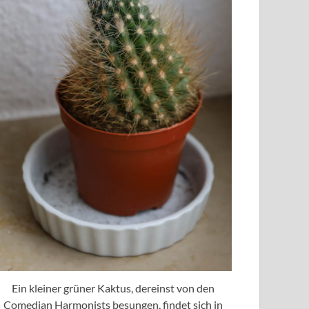
Ein kleiner grüner Kaktus, dereinst von den
Comedian Harmonists besungen, findet sich in