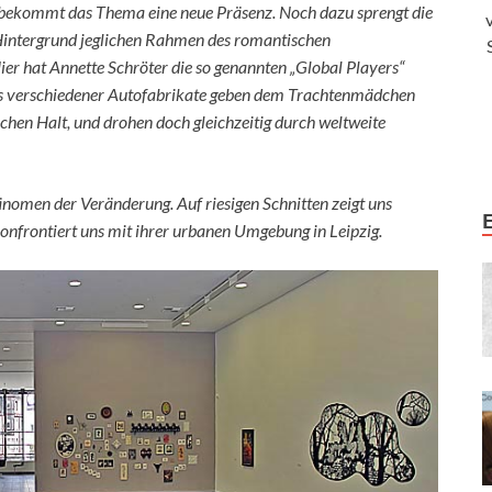
bekommt das Thema eine neue Präsenz. Noch dazu sprengt die
intergrund jeglichen Rahmen des romantischen
ier hat Annette Schröter die so genannten „Global Players“
os verschiedener Autofabrikate geben dem Trachtenmädchen
chen Halt, und drohen doch gleichzeitig durch weltweite
omen der Veränderung. Auf riesigen Schnitten zeigt uns
onfrontiert uns mit ihrer urbanen Umgebung in Leipzig.