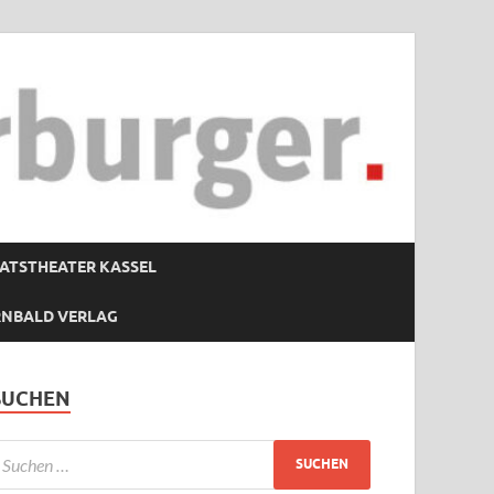
ATSTHEATER KASSEL
RNBALD VERLAG
SUCHEN