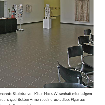
 genannte Skulptur von Klaus Hack. Wesenhaft mit riesigem
 durchgedrückten Armen beeindruckt diese Figur aus