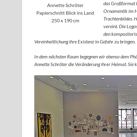
das Großformat 
Annette Schröter
Ornamentik im H
Papierschnitt Blick ins Land
Trachtenbildes. H
250 x 190 cm
vereint. Die Log
den kompositoris
Vereinheitlichung ihre Existenz in Gefahr zu bringen.
In dem nächsten Raum begegnen wir ebenso dem Phän
Annette Schröter die Veränderung ihrer Heimat. Sie k