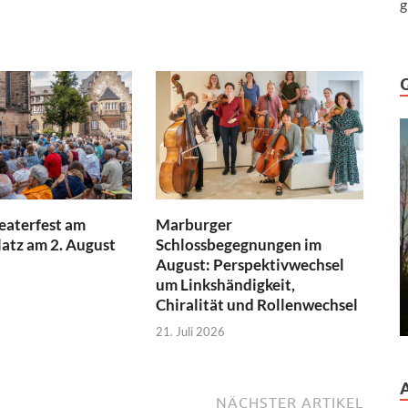
g
aterfest am
Marburger
atz am 2. August
Schlossbegegnungen im
August: Perspektivwechsel
um Linkshändigkeit,
Chiralität und Rollenwechsel
21. Juli 2026
NÄCHSTER ARTIKEL