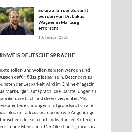
Solarzellen der Zukunft
werden von Dr. Lukas
Wagner in Marburg
erforscht
13. Februar 2026
HINWEIS DEUTSCHE SPRACHE
exte sollen und wollen gelesen werden und
üssen dafür flüssig lesbar sein.
Besonders zu
unsten der Lesbarkeit wird im Online-Magazin
as Marburger.
auf sprachliche Darstellungen zu
ännlich, weiblich und divers verzichtet. Mit
ersonenbezeichnungen sind grundsätzlich alle
eschlechter adressiert, ebenso wie Angehörige
thnischer oder sich nach individuellen Kriterien
erortende Menschen. Der Gleichheitsgrundsatz