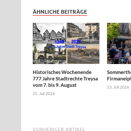
ÄHNLICHE BEITRÄGE
Historisches Wochenende
Sommerthe
777 Jahre Stadtrechte Treysa
Firmaneipl
vom 7. bis 9. August
23. Juli 2026
25. Juli 2026
VORHERIGER ARTIKEL