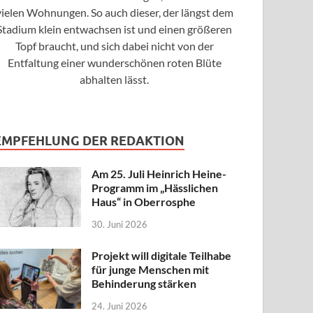
vielen Wohnungen. So auch dieser, der längst dem
Stadium klein entwachsen ist und einen größeren
Topf braucht, und sich dabei nicht von der
Entfaltung einer wunderschönen roten Blüte
abhalten lässt.
EMPFEHLUNG DER REDAKTION
Am 25. Juli Heinrich Heine-
Programm im „Hässlichen
Haus“ in Oberrosphe
30. Juni 2026
Projekt will digitale Teilhabe
für junge Menschen mit
Behinderung stärken
24. Juni 2026