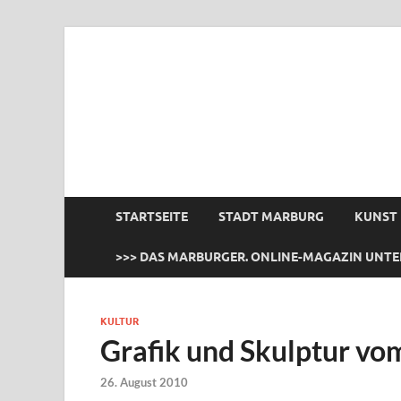
das Marburger.
Online-Magazin
STARTSEITE
STADT MARBURG
KUNST
>>> DAS MARBURGER. ONLINE-MAGAZIN UNTE
KULTUR
Grafik und Skulptur vo
26. August 2010