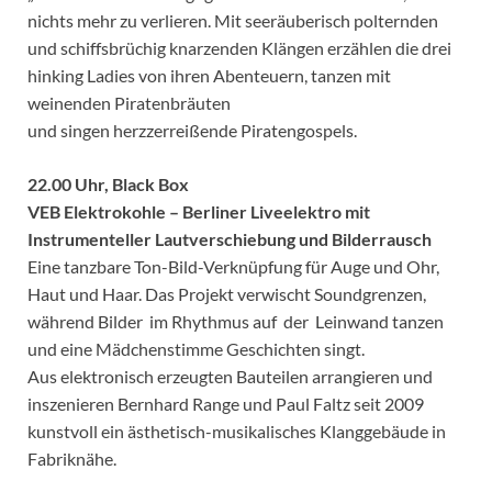
nichts mehr zu verlieren. Mit seeräuberisch polternden
und schiffsbrüchig knarzenden Klängen erzählen die drei
hinking Ladies von ihren Abenteuern, tanzen mit
weinenden Piratenbräuten
und singen herzzerreißende Piratengospels.
22.00 Uhr, Black Box
VEB Elektrokohle – Berliner Liveelektro mit
Instrumenteller Lautverschiebung und Bilderrausch
Eine tanzbare Ton-Bild-Verknüpfung für Auge und Ohr,
Haut und Haar. Das Projekt verwischt Soundgrenzen,
während Bilder im Rhythmus auf der Leinwand tanzen
und eine Mädchenstimme Geschichten singt.
Aus elektronisch erzeugten Bauteilen arrangieren und
inszenieren Bernhard Range und Paul Faltz seit 2009
kunstvoll ein ästhetisch-musikalisches Klanggebäude in
Fabriknähe.