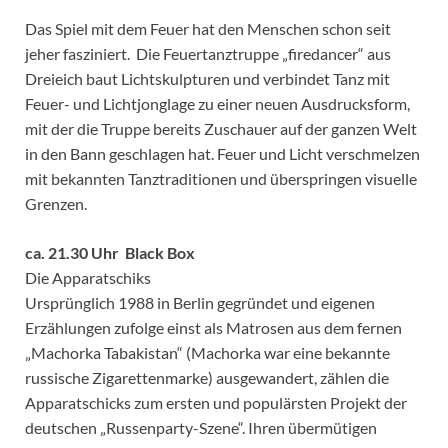
Das Spiel mit dem Feuer hat den Menschen schon seit
jeher fasziniert. Die Feuertanztruppe „firedancer“ aus
Dreieich baut Lichtskulpturen und verbindet Tanz mit
Feuer- und Lichtjonglage zu einer neuen Ausdrucksform,
mit der die Truppe bereits Zuschauer auf der ganzen Welt
in den Bann geschlagen hat. Feuer und Licht verschmelzen
mit bekannten Tanztraditionen und überspringen visuelle
Grenzen.
ca. 21.30 Uhr Black Box
Die Apparatschiks
Ursprünglich 1988 in Berlin gegründet und eigenen
Erzählungen zufolge einst als Matrosen aus dem fernen
„Machorka Tabakistan“ (Machorka war eine bekannte
russische Zigarettenmarke) ausgewandert, zählen die
Apparatschicks zum ersten und populärsten Projekt der
deutschen „Russenparty-Szene“. Ihren übermütigen