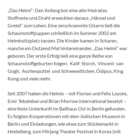
„Das Helmi“: Den Anfang bot eine alte Matratze.
Stoffreste und Draht erweckten daraus „Hänsel und
Gretel“ zum Leben. Eine zerschrammte Gitarre ließ die
Schaumstoffpuppen schließlich im Sommer 2002 am
Helmholtzplatz tanzen. Die Kinder kamen in Scharen,
manche ein Dutzend Mal hintereinander. „Das Helmi“ war
geboren. Der erste Erfolg ließ eine ganze Reihe von
Schaumstoffgeburten folgen: Kalif Storch, Vincent van
Gogh, Aschenputtel und Schneewittchen, Ödipus, King
Kong und viele mehr.
Seit 2007 haben die Helmis – mit Florian und Felix Loycke,
Emir Tebatebai und Brian Morrow international besetzt –
eine feste Unterkunft im Ballhaus Ost in Berlin gefunden.
Es folgten Kooperationen mit dem Jüdischen Museum in
Berlin und Einladungen, wie etwa zum Stückemarkt in
Heidelberg, zum Mirjang Theater Festival in Korea (mit