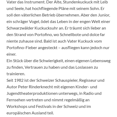
Vater das Instrument. Der Alte, Stundenkuckuck mit Leib
und Seele, hat hochfliegende Pläne mit seinem Sohn. Er
soll den väterlichen Betrieb übernehmen. Aber den Junior,
ein schräger Vogel, ödet das Leben in der engen Welt einer
Schwarzwälder Kuckucksuhr an. Er träumt sich lieber an
den Strand von Portofino, wo Schnellbote und dolce far
niente zuhause sind. Bald ist auch Vater Kuckuck vom
Portofino-Fieber angesteckt – ausfliegen kann jedoch nur
einer.
Ein Stück über die Schwierigkeit, einen eigenen Lebensweg
zu finden, Vertrauen zu haben und das Loslassen zu
trainieren.
Seit 1982 ist der Schweizer Schauspieler, Regisseur und
Autor Peter Rinderknecht mit eigenen Kinder- und
Jugendtheaterproduktionen unterwegs, in Radio und
Fernsehen vertreten und nimmt regelmäßig an
Workshops und Festivals in der Schweiz und im
europäischen Ausland teil.