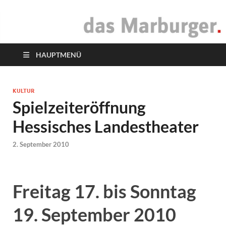
das Marburger.
Online-Magazin
HAUPTMENÜ
KULTUR
Spielzeiteröffnung
Hessisches Landestheater
2. September 2010
Freitag 17. bis Sonntag
19. September 2010