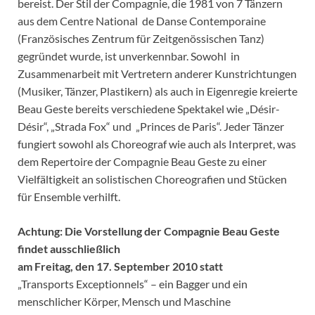
bereist. Der Stil der Compagnie, die 1981 von 7 Tänzern
aus dem Centre National de Danse Contemporaine
(Französisches Zentrum für Zeitgenössischen Tanz)
gegründet wurde, ist unverkennbar. Sowohl in
Zusammenarbeit mit Vertretern anderer Kunstrichtungen
(Musiker, Tänzer, Plastikern) als auch in Eigenregie kreierte
Beau Geste bereits verschiedene Spektakel wie „Désir-
Désir“, „Strada Fox“ und „Princes de Paris“. Jeder Tänzer
fungiert sowohl als Choreograf wie auch als Interpret, was
dem Repertoire der Compagnie Beau Geste zu einer
Vielfältigkeit an solistischen Choreografien und Stücken
für Ensemble verhilft.
Achtung: Die Vorstellung der Compagnie Beau Geste
findet ausschließlich
am Freitag, den 17. September 2010 statt
„Transports Exceptionnels“ – ein Bagger und ein
menschlicher Körper, Mensch und Maschine