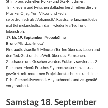
Stilmix aus schnellen Polka- und Ska-Rhythmen,
Trinkliedern und lyrischen Balladen beschreiben die vier
Musiker Oljeg, Yuri, Viktor und Fedia
selbstironisch als „Volxmusik“. Russische Tanzmusik eben,
mal tief melancholisch, dann wieder kraftvoll und
lebensfroh.
17. bis 19. September Probebühne
Bruno Pilz „Lacrimosa“
Eine audiovisuelle 5-Minuten Terrine über das Leben und
den Tod, Gott und die Welt, über das Fernsehen,
Zuschauen und Gesehen werden. Exklusiv serviert als 2-
Personen-Menü: Frisches Figurentheaterkonzentrat
gewürzt mit modernen Projektionstechniken und einer
Prise Perspektivwechsel. Abgeschmeckt und zeitgemäß
vorgezaubert.
Samstag 18. September