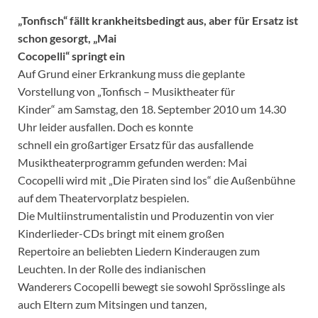
„Tonfisch“ fällt krankheitsbedingt aus, aber für Ersatz ist
schon gesorgt, „Mai
Cocopelli“ springt ein
Auf Grund einer Erkrankung muss die geplante
Vorstellung von „Tonfisch – Musiktheater für
Kinder“ am Samstag, den 18. September 2010 um 14.30
Uhr leider ausfallen. Doch es konnte
schnell ein großartiger Ersatz für das ausfallende
Musiktheaterprogramm gefunden werden: Mai
Cocopelli wird mit „Die Piraten sind los“ die Außenbühne
auf dem Theatervorplatz bespielen.
Die Multiinstrumentalistin und Produzentin von vier
Kinderlieder-CDs bringt mit einem großen
Repertoire an beliebten Liedern Kinderaugen zum
Leuchten. In der Rolle des indianischen
Wanderers Cocopelli bewegt sie sowohl Sprösslinge als
auch Eltern zum Mitsingen und tanzen,