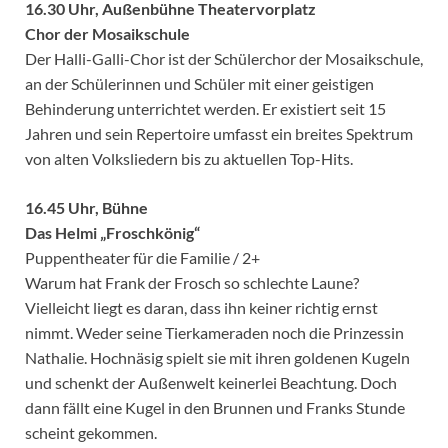
16.30 Uhr, Außenbühne Theatervorplatz
Chor der Mosaikschule
Der Halli-Galli-Chor ist der Schülerchor der Mosaikschule,
an der Schülerinnen und Schüler mit einer geistigen
Behinderung unterrichtet werden. Er existiert seit 15
Jahren und sein Repertoire umfasst ein breites Spektrum
von alten Volksliedern bis zu aktuellen Top-Hits.
16.45 Uhr, Bühne
Das Helmi „Froschkönig“
Puppentheater für die Familie / 2+
Warum hat Frank der Frosch so schlechte Laune?
Vielleicht liegt es daran, dass ihn keiner richtig ernst
nimmt. Weder seine Tierkameraden noch die Prinzessin
Nathalie. Hochnäsig spielt sie mit ihren goldenen Kugeln
und schenkt der Außenwelt keinerlei Beachtung. Doch
dann fällt eine Kugel in den Brunnen und Franks Stunde
scheint gekommen.