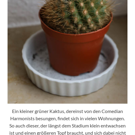
Ein kleiner grüner Kaktus, dereinst von den Comedian
Harmonists besungen, findet sich in vielen Wohnungen.
So auch dieser, der längst dem Stadium klein entwachsen
ist und einen größeren Topf braucht, und sich dabei nicht