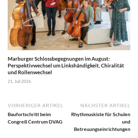
Marburger Schlossbegegnungen im August:
Perspektivwechsel um Linkshändigkeit, Chiralität
und Rollenwechsel
21. Juli 2026
VORHERIGER ARTIKEL
NÄCHSTER ARTIKEL
Baufortschritt beim
Rhythmuskiste für Schulen
Congreß Centrum DVAG
und
Betreuungseinrichtungen