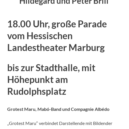
Hildegard und Peter Brill
18.00 Uhr, große Parade
vom Hessischen
Landestheater Marburg
bis zur Stadthalle, mit
Höhepunkt am
Rudolphsplatz
Grotest Maru, Mabó-Band und Compagnie Albédo
„Grotest Maru“ verbindet Darstellende mit Bildender