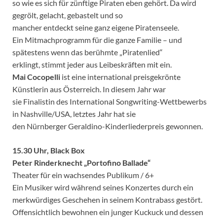
so wie es sich für zünftige Piraten eben gehört. Da wird
gegrölt, gelacht, gebastelt und so
mancher entdeckt seine ganz eigene Piratenseele.
Ein Mitmachprogramm für die ganze Familie – und
spätestens wenn das berühmte „Piratenlied“
erklingt, stimmt jeder aus Leibeskräften mit ein.
Mai Cocopelli
ist eine international preisgekrönte
Künstlerin aus Österreich. In diesem Jahr war
sie Finalistin des International Songwriting-Wettbewerbs
in Nashville/USA, letztes Jahr hat sie
den Nürnberger Geraldino-Kinderliederpreis gewonnen.
15.30 Uhr, Black Box
Peter Rinderknecht „Portofino Ballade“
Theater für ein wachsendes Publikum / 6+
Ein Musiker wird während seines Konzertes durch ein
merkwürdiges Geschehen in seinem Kontrabass gestört.
Offensichtlich bewohnen ein junger Kuckuck und dessen