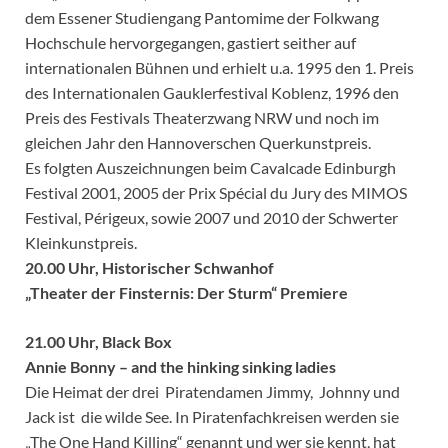
dem Essener Studiengang Pantomime der Folkwang
Hochschule hervorgegangen, gastiert seither auf
internationalen Bühnen und erhielt u.a. 1995 den 1. Preis
des Internationalen Gauklerfestival Koblenz, 1996 den
Preis des Festivals Theaterzwang NRW und noch im
gleichen Jahr den Hannoverschen Querkunstpreis.
Es folgten Auszeichnungen beim Cavalcade Edinburgh
Festival 2001, 2005 der Prix Spécial du Jury des MIMOS
Festival, Périgeux, sowie 2007 und 2010 der Schwerter
Kleinkunstpreis.
20.00 Uhr, Historischer Schwanhof
„Theater der Finsternis: Der Sturm“ Premiere
21.00 Uhr, Black Box
Annie Bonny – and the hinking sinking ladies
Die Heimat der drei Piratendamen Jimmy, Johnny und
Jack ist die wilde See. In Piratenfachkreisen werden sie
„The One Hand Killing“ genannt und wer sie kennt, hat