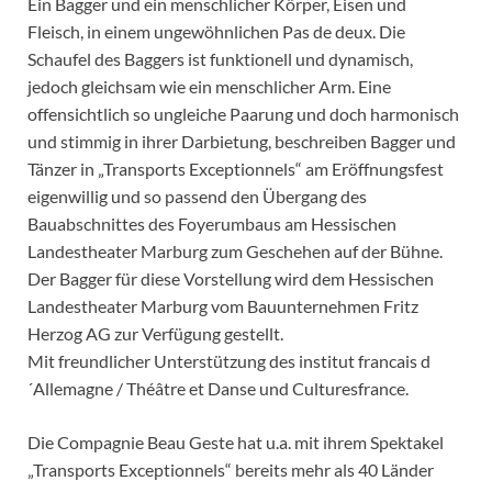
Ein Bagger und ein menschlicher Körper, Eisen und
Fleisch, in einem ungewöhnlichen Pas de deux. Die
Schaufel des Baggers ist funktionell und dynamisch,
jedoch gleichsam wie ein menschlicher Arm. Eine
offensichtlich so ungleiche Paarung und doch harmonisch
und stimmig in ihrer Darbietung, beschreiben Bagger und
Tänzer in „Transports Exceptionnels“ am Eröffnungsfest
eigenwillig und so passend den Übergang des
Bauabschnittes des Foyerumbaus am Hessischen
Landestheater Marburg zum Geschehen auf der Bühne.
Der Bagger für diese Vorstellung wird dem Hessischen
Landestheater Marburg vom Bauunternehmen Fritz
Herzog AG zur Verfügung gestellt.
Mit freundlicher Unterstützung des institut francais d
´Allemagne / Théâtre et Danse und Culturesfrance.
Die Compagnie Beau Geste hat u.a. mit ihrem Spektakel
„Transports Exceptionnels“ bereits mehr als 40 Länder