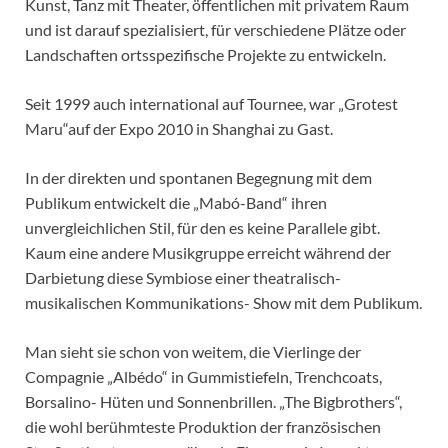
Kunst, Tanz mit Theater, öffentlichen mit privatem Raum
und ist darauf spezialisiert, für verschiedene Plätze oder
Landschaften ortsspezifische Projekte zu entwickeln.
Seit 1999 auch international auf Tournee, war „Grotest
Maru“auf der Expo 2010 in Shanghai zu Gast.
In der direkten und spontanen Begegnung mit dem
Publikum entwickelt die „Mabó-Band“ ihren
unvergleichlichen Stil, für den es keine Parallele gibt.
Kaum eine andere Musikgruppe erreicht während der
Darbietung diese Symbiose einer theatralisch-
musikalischen Kommunikations- Show mit dem Publikum.
Man sieht sie schon von weitem, die Vierlinge der
Compagnie „Albédo“ in Gummistiefeln, Trenchcoats,
Borsalino- Hüten und Sonnenbrillen. „The Bigbrothers“,
die wohl berühmteste Produktion der französischen