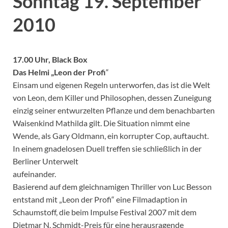
Sonntag 19. September
2010
17.00 Uhr, Black Box
Das Helmi „Leon der Profi
“
Einsam und eigenen Regeln unterworfen, das ist die Welt
von Leon, dem Killer und Philosophen, dessen Zuneigung
einzig seiner entwurzelten Pflanze und dem benachbarten
Waisenkind Mathilda gilt. Die Situation nimmt eine
Wende, als Gary Oldmann, ein korrupter Cop, auftaucht.
In einem gnadelosen Duell treffen sie schließlich in der
Berliner Unterwelt
aufeinander.
Basierend auf dem gleichnamigen Thriller von Luc Besson
entstand mit „Leon der Profi“ eine Filmadaption in
Schaumstoff, die beim Impulse Festival 2007 mit dem
Dietmar N. Schmidt-Preis für eine herausragende