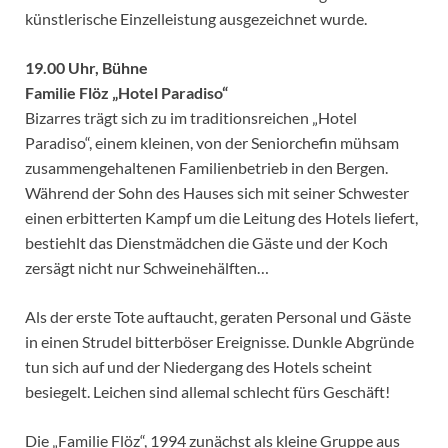
künstlerische Einzelleistung ausgezeichnet wurde.
19.00 Uhr, Bühne
Familie Flöz „Hotel Paradiso“
Bizarres trägt sich zu im traditionsreichen „Hotel
Paradiso“, einem kleinen, von der Seniorchefin mühsam
zusammengehaltenen Familienbetrieb in den Bergen.
Während der Sohn des Hauses sich mit seiner Schwester
einen erbitterten Kampf um die Leitung des Hotels liefert,
bestiehlt das Dienstmädchen die Gäste und der Koch
zersägt nicht nur Schweinehälften…
Als der erste Tote auftaucht, geraten Personal und Gäste
in einen Strudel bitterböser Ereignisse. Dunkle Abgründe
tun sich auf und der Niedergang des Hotels scheint
besiegelt. Leichen sind allemal schlecht fürs Geschäft!
Die „Familie Flöz“, 1994 zunächst als kleine Gruppe aus