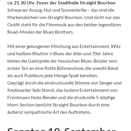
ca. 21.30 Uhr, Foyer der Stadthalle Straight Bourbon
Schwarzer Anzug, Hut und Sonnenbrille – das sind die
Markenzeichen von Straight Bourbon. Und nicht nur das
Outfit steht für die Filmmusik aus den beiden legendären
Road-Movies der Blues Brothers.
Mit einer gelungenen Mischung aus Entertainment, Witz
und heißem Rhythm´n Blues der 60er und 70er Jahre
bieten die Gastspiele der hessischen Blues-Brüder vom
ersten Ton an eine flotte Bühnenshow, die sowohl Band
als auch Publikum jede Menge Spaß bereiten.
Geprägt durch die eindrucksvolle Stimme von Sänger und
Keyboarder Sebi Storck, das lockere Entertainment von
Frontmann Nobs Bender und die druckvolle 5-köpfige
Horn-Section besticht Straight Bourbon durch eine
äußerst sympathische Art des Auftretens.