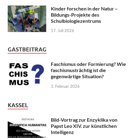
Kinder forschen in der Natur –
Bildungs-Projekte des
Schulbiologiezentrums
17. Juli 2026
GASTBEITRAG
Faschismus oder Formierung? Wie
faschismusträchtig ist die
gegenwärtige Situation?
3. Februar 2026
KASSEL
Bild-Vortrag zur Enzyklika von
Papst Leo XIV. zur künstlichen
Intelligenz