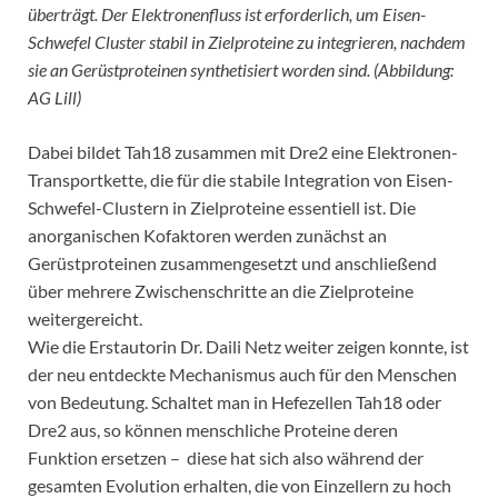
überträgt. Der Elektronenfluss ist erforderlich, um Eisen-
Schwefel Cluster stabil in Zielproteine zu integrieren, nachdem
sie an Gerüstproteinen synthetisiert worden sind. (Abbildung:
AG Lill)
Dabei bildet Tah18 zusammen mit Dre2 eine Elektronen-
Transportkette, die für die stabile Integration von Eisen-
Schwefel-Clustern in Zielproteine essentiell ist. Die
anorganischen Kofaktoren werden zunächst an
Gerüstproteinen zusammengesetzt und anschließend
über mehrere Zwischenschritte an die Zielproteine
weitergereicht.
Wie die Erstautorin Dr. Daili Netz weiter zeigen konnte, ist
der neu entdeckte Mechanismus auch für den Menschen
von Bedeutung. Schaltet man in Hefezellen Tah18 oder
Dre2 aus, so können menschliche Proteine deren
Funktion ersetzen – diese hat sich also während der
gesamten Evolution erhalten, die von Einzellern zu hoch