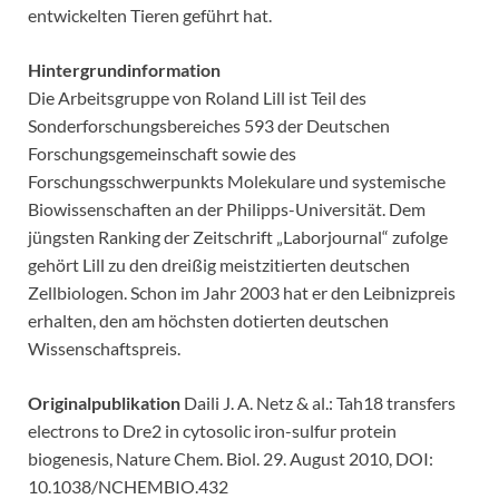
entwickelten Tieren geführt hat.
Hintergrundinformation
Die Arbeitsgruppe von Roland Lill ist Teil des
Sonderforschungsbereiches 593 der Deutschen
Forschungsgemeinschaft sowie des
Forschungsschwerpunkts Molekulare und systemische
Biowissenschaften an der Philipps-Universität. Dem
jüngsten Ranking der Zeitschrift „Laborjournal“ zufolge
gehört Lill zu den dreißig meistzitierten deutschen
Zellbiologen. Schon im Jahr 2003 hat er den Leibnizpreis
erhalten, den am höchsten dotierten deutschen
Wissenschaftspreis.
Originalpublikation
Daili J. A. Netz & al.: Tah18 transfers
electrons to Dre2 in cytosolic iron-sulfur protein
biogenesis, Nature Chem. Biol. 29. August 2010, DOI:
10.1038/NCHEMBIO.432