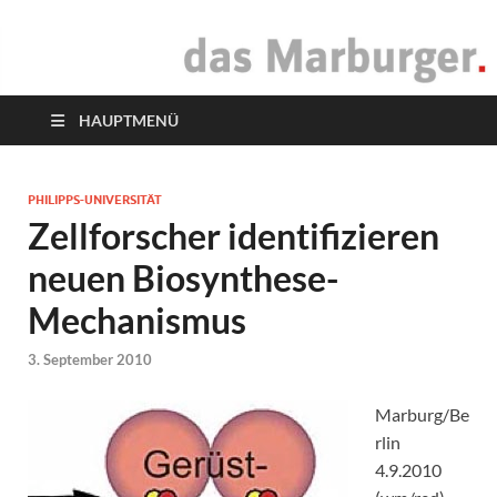
das Marburger.
Online-Magazin
HAUPTMENÜ
PHILIPPS-UNIVERSITÄT
Zellforscher identifizieren
neuen Biosynthese-
Mechanismus
3. September 2010
Marburg/Be
rlin
4.9.2010