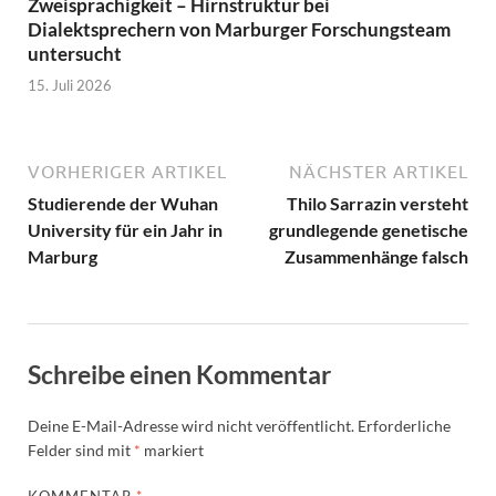
Zweisprachigkeit – Hirnstruktur bei
Dialektsprechern von Marburger Forschungsteam
untersucht
15. Juli 2026
VORHERIGER ARTIKEL
NÄCHSTER ARTIKEL
Studierende der Wuhan
Thilo Sarrazin versteht
University für ein Jahr in
grundlegende genetische
Marburg
Zusammenhänge falsch
Schreibe einen Kommentar
Deine E-Mail-Adresse wird nicht veröffentlicht.
Erforderliche
Felder sind mit
*
markiert
KOMMENTAR
*