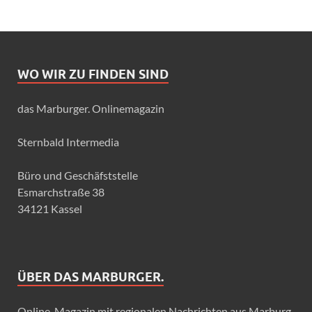
WO WIR ZU FINDEN SIND
das Marburger. Onlinemagazin
Sternbald Intermedia
Büro und Geschäfststelle
Esmarchstraße 38
34121 Kassel
ÜBER DAS MARBURGER.
Online-Magazin mit regionalen Nachrichten aus Marburg