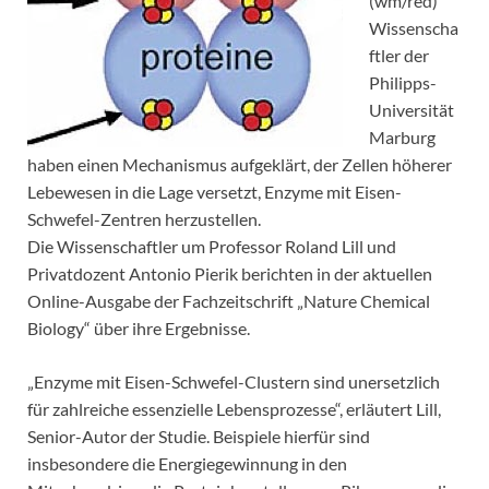
(wm/red)
Wissenscha
ftler der
Philipps-
Universität
Marburg
haben einen Mechanismus aufgeklärt, der Zellen höherer
Lebewesen in die Lage versetzt, Enzyme mit Eisen-
Schwefel-Zentren herzustellen.
Die Wissenschaftler um Professor Roland Lill und
Privatdozent Antonio Pierik berichten in der aktuellen
Online-Ausgabe der Fachzeitschrift „Nature Chemical
Biology“ über ihre Ergebnisse.
„Enzyme mit Eisen-Schwefel-Clustern sind unersetzlich
für zahlreiche essenzielle Lebensprozesse“, erläutert Lill,
Senior-Autor der Studie. Beispiele hierfür sind
insbesondere die Energiegewinnung in den