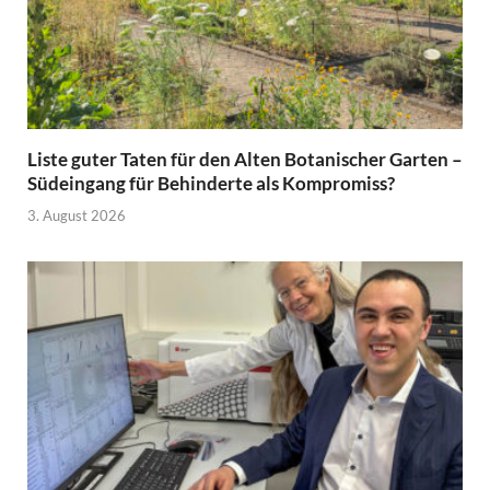
Liste guter Taten für den Alten Botanischer Garten –
Südeingang für Behinderte als Kompromiss?
3. August 2026