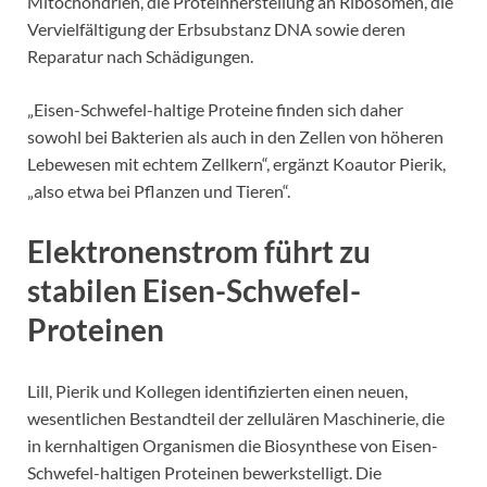
Mitochondrien, die Proteinherstellung an Ribosomen, die
Vervielfältigung der Erbsubstanz DNA sowie deren
Reparatur nach Schädigungen.
„Eisen-Schwefel-haltige Proteine finden sich daher
sowohl bei Bakterien als auch in den Zellen von höheren
Lebewesen mit echtem Zellkern“, ergänzt Koautor Pierik,
„also etwa bei Pflanzen und Tieren“.
Elektronenstrom führt zu
stabilen Eisen-Schwefel-
Proteinen
Lill, Pierik und Kollegen identifizierten einen neuen,
wesentlichen Bestandteil der zellulären Maschinerie, die
in kernhaltigen Organismen die Biosynthese von Eisen-
Schwefel-haltigen Proteinen bewerkstelligt. Die