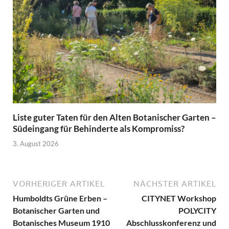
Liste guter Taten für den Alten Botanischer Garten –
Südeingang für Behinderte als Kompromiss?
3. August 2026
VORHERIGER ARTIKEL
NÄCHSTER ARTIKEL
Humboldts Grüne Erben –
CITYNET Workshop
Botanischer Garten und
POLYCITY
Botanisches Museum 1910
Abschlusskonferenz und