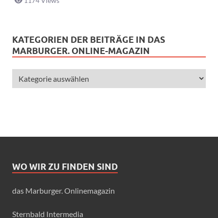
1174 Views
KATEGORIEN DER BEITRÄGE IN DAS
MARBURGER. ONLINE-MAGAZIN
WO WIR ZU FINDEN SIND
das Marburger. Onlinemagazin
Sternbald Intermedia