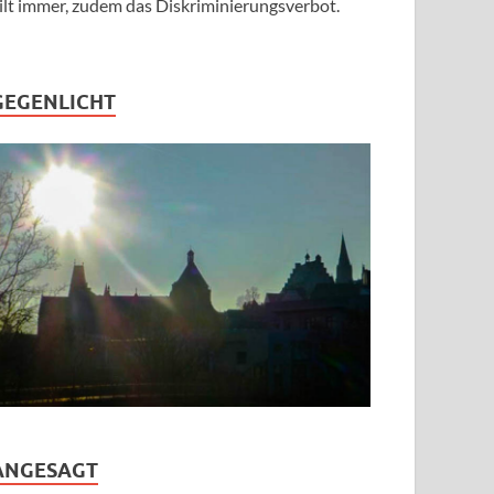
ilt immer, zudem das Diskriminierungsverbot.
GEGENLICHT
ANGESAGT