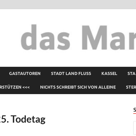
GASTAUTOREN
STADT LAND FLUSS
KASSEL
STA
RSTÜTZEN <<<
NICHTS SCHREIBT SICH VON ALLEINE
STE
5. Todetag