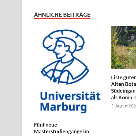
ÄHNLICHE BEITRÄGE
Liste guter
Alten Bota
Südeingang
als Kompr
3. August 20
Fünf neue
Masterstudiengänge im