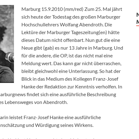
Marburg 15.9.2010 (mm/red) Zum 25. Mal jährt
sich heute der Todestag des großen Marburger
Hochschullehrers Wolfang Abendroth. Die
Lektüre der Marburger Tageszeitung(en) hätte
dieses Datum nicht offenbart. Nun gut die eine
Neue gibt (gab) es nur 13 Jahre in Marburg. Und
für die andere, die OP, ist das nicht mal eine
Meldung wert. Das kann gar nicht überraschen,
bleibt gleichwohl eine Unterlassung. So hat der
Blick in das Medium des Kollegen Franz-Josef
Hanke der Redaktion zur Kenntnis verholfen. In
arburgnews findet sich eine ausführliche Beschreibung
es Lebensweges von Abendroth.
arin leistet Franz-Josef Hanke eine ausführliche
inschätzung und Würdigung seines Wirkens.