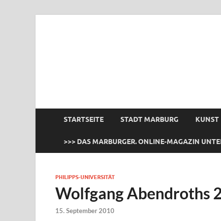
das Marburger.
Online-Magazin
STARTSEITE
STADT MARBURG
KUNST
>>> DAS MARBURGER. ONLINE-MAGAZIN UNTE
PHILIPPS-UNIVERSITÄT
Wolfgang Abendroths 2
15. September 2010