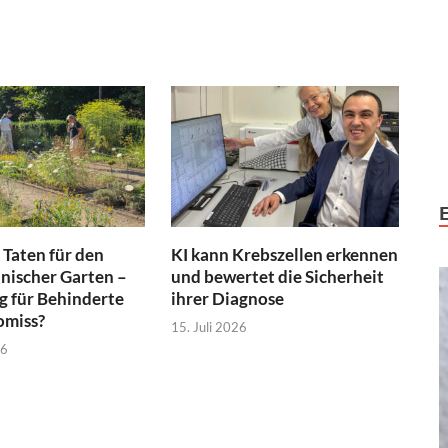
 Taten für den
KI kann Krebszellen erkennen
nischer Garten –
und bewertet die Sicherheit
 für Behinderte
ihrer Diagnose
omiss?
15. Juli 2026
26