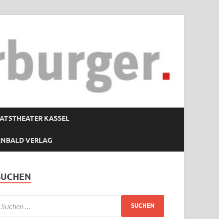
ATSTHEATER KASSEL
RNBALD VERLAG
SUCHEN