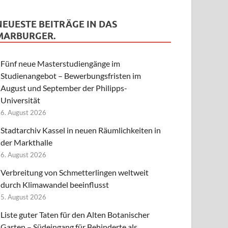
NEUESTE BEITRÄGE IN DAS
MARBURGER.
Fünf neue Masterstudiengänge im
Studienangebot – Bewerbungsfristen im
August und September der Philipps-
Universität
6. August 2026
Stadtarchiv Kassel in neuen Räumlichkeiten in
der Markthalle
6. August 2026
Verbreitung von Schmetterlingen weltweit
durch Klimawandel beeinflusst
5. August 2026
Liste guter Taten für den Alten Botanischer
Garten – Südeingang für Behinderte als