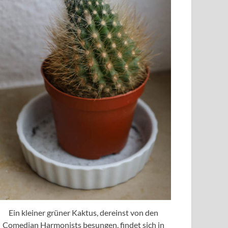
Ein kleiner grüner Kaktus, dereinst von den
Comedian Harmonists besungen, findet sich in