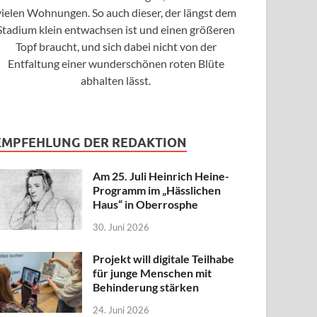
vielen Wohnungen. So auch dieser, der längst dem
Stadium klein entwachsen ist und einen größeren
Topf braucht, und sich dabei nicht von der
Entfaltung einer wunderschönen roten Blüte
abhalten lässt.
EMPFEHLUNG DER REDAKTION
Am 25. Juli Heinrich Heine-
Programm im „Hässlichen
Haus“ in Oberrosphe
30. Juni 2026
Projekt will digitale Teilhabe
für junge Menschen mit
Behinderung stärken
24. Juni 2026