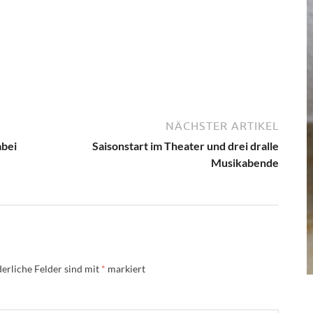
NÄCHSTER ARTIKEL
abei
Saisonstart im Theater und drei dralle
Musikabende
erliche Felder sind mit
*
markiert