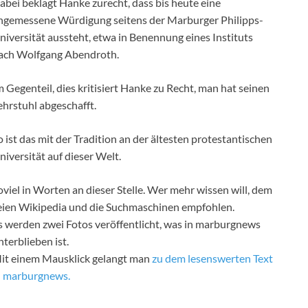
abei beklagt Hanke zurecht, dass bis heute eine
ngemessene Würdigung seitens der Marburger Philipps-
niversität aussteht, etwa in Benennung eines Instituts
ach Wolfgang Abendroth.
m Gegenteil, dies kritisiert Hanke zu Recht, man hat seinen
ehrstuhl abgeschafft.
o ist das mit der Tradition an der ältesten protestantischen
niversität auf dieser Welt.
oviel in Worten an dieser Stelle. Wer mehr wissen will, dem
eien Wikipedia und die Suchmaschinen empfohlen.
s werden zwei Fotos veröffentlicht, was in marburgnews
nterblieben ist.
it einem Mausklick gelangt man
zu dem lesenswerten Text
n marburgnews.