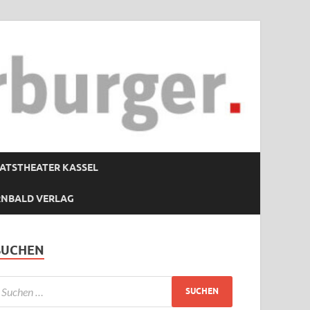
ATSTHEATER KASSEL
RNBALD VERLAG
SUCHEN