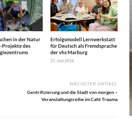
schen in der Natur
Erfolgsmodell Lernwerkstatt
-Projekte des
für Deutsch als Fremdsprache
ogiezentrums
der vhs Marburg
27. Juni 2026
NÄCHSTER ARTIKEL
Gentrifizierung und die Stadt von morgen –
Veranstaltungsreihe im Café Trauma