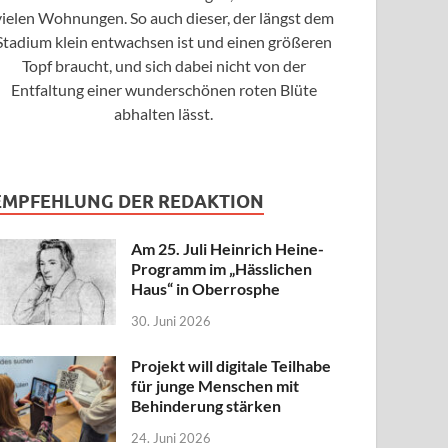
vielen Wohnungen. So auch dieser, der längst dem
Stadium klein entwachsen ist und einen größeren
Topf braucht, und sich dabei nicht von der
Entfaltung einer wunderschönen roten Blüte
abhalten lässt.
EMPFEHLUNG DER REDAKTION
Am 25. Juli Heinrich Heine-
Programm im „Hässlichen
Haus“ in Oberrosphe
30. Juni 2026
Projekt will digitale Teilhabe
für junge Menschen mit
Behinderung stärken
24. Juni 2026