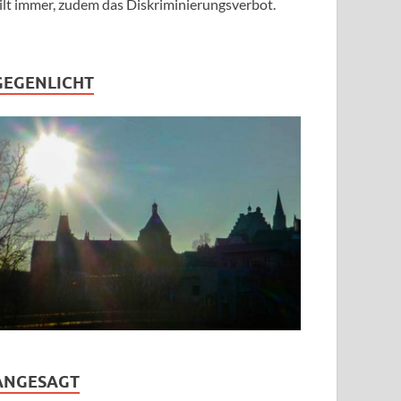
ilt immer, zudem das Diskriminierungsverbot.
GEGENLICHT
ANGESAGT