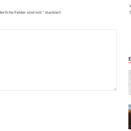
erliche Felder sind mit
*
markiert