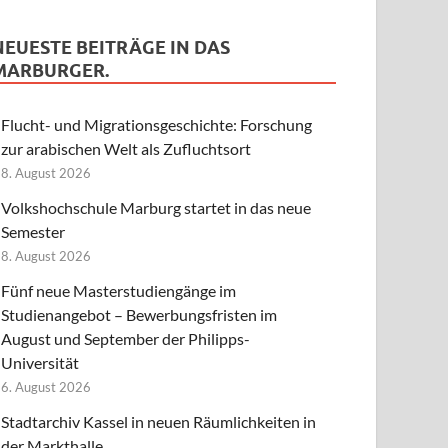
NEUESTE BEITRÄGE IN DAS
MARBURGER.
Flucht- und Migrationsgeschichte: Forschung
zur arabischen Welt als Zufluchtsort
8. August 2026
Volkshochschule Marburg startet in das neue
Semester
8. August 2026
Fünf neue Masterstudiengänge im
Studienangebot – Bewerbungsfristen im
August und September der Philipps-
Universität
6. August 2026
Stadtarchiv Kassel in neuen Räumlichkeiten in
der Markthalle