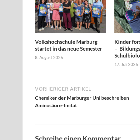
Volkshochschule Marburg
Kinder for
startet in das neue Semester
– Bildungs
Schulbiol
8. August 2026
17. Juli 2026
VORHERIGER ARTIKEL
Chemiker der Marburger Uni beschreiben
Aminosäure-Imitat
Schreibe einen Kommentar