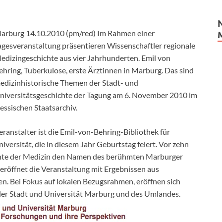
arburg 14.10.2010 (pm/red) Im Rahmen einer
agesveranstaltung präsentieren Wissenschaftler regionale
edizingeschichte aus vier Jahrhunderten. Emil von
ehring, Tuberkulose, erste Ärztinnen in Marburg. Das sind
edizinhistorische Themen der Stadt- und
niversitätsgeschichte der Tagung am 6. November 2010 im
essischen Staatsarchiv.
eranstalter ist die Emil-von-Behring-Bibliothek für
versität, die in diesem Jahr Geburtstag feiert.
Vor zehn
hichte der Medizin den Namen des berühmten Marburger
öffnet die Veranstaltung mit Ergebnissen aus
 Bei Fokus auf lokalen Bezugsrahmen, eröffnen sich
 der Stadt und Universität Marburg und des Umlandes.