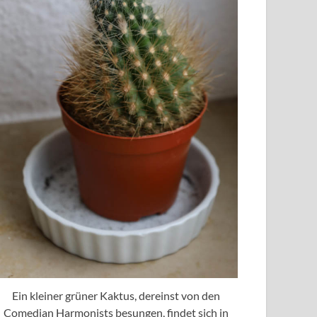
Ein kleiner grüner Kaktus, dereinst von den
Comedian Harmonists besungen, findet sich in