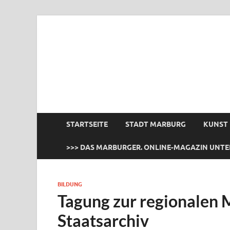
das Marburger.
Online-Magazin
STARTSEITE
STADT MARBURG
KUNST
>>> DAS MARBURGER. ONLINE-MAGAZIN UNTE
BILDUNG
Tagung zur regionalen 
Staatsarchiv