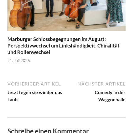
Marburger Schlossbegegnungen im August:
Perspektivwechsel um Linkshändigkeit, Chiralität
und Rollenwechsel
21. Juli 2026
VORHERIGER ARTIKEL
NÄCHSTER ARTIKEL
Jetzt fegen sie wieder das
Comedy in der
Laub
Waggonhalle
Schreibe einen Kommentar