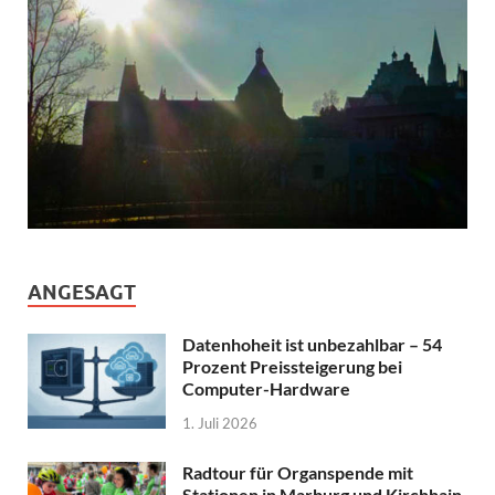
ANGESAGT
Datenhoheit ist unbezahlbar – 54
Prozent Preissteigerung bei
Computer-Hardware
1. Juli 2026
Radtour für Organspende mit
Stationen in Marburg und Kirchhain