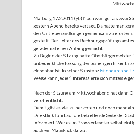
Mittwocha
Marburg 17.2.2011 (yb) Nach weniger als zwei St
gestern Abend bereits vertagt. Da hatte man ger
den Untreuehandlungen gemeinsam zu erörtern. E
gestellt. Der Leiter des Rechnungsprüfungsamtes
gerade mal einen Anfang gemacht.
Zu Beginn der Sitzung hatte Oberbürgermeister E
unbedenkliche Fassung der bisherigen Erkentniss
einsehbar ist. In seiner Substanz
ist dadurch seit
Weise kann jede(r) Interessierte sich mittels eig
Nach der Sitzung am Mittwochabend hat dann Ob
veröffentlicht.
Damit gibt es viel zu berichten und noch mehr gibt 
Direktlink führt auf die betreffende Seite der St
informiert. Wer es im Browserfesnter selbst einti
auch ein Mausklick darauf.