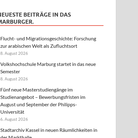
NEUESTE BEITRÄGE IN DAS
MARBURGER.
Flucht- und Migrationsgeschichte: Forschung
zur arabischen Welt als Zufluchtsort
8. August 2026
Volkshochschule Marburg startet in das neue
Semester
8. August 2026
Fünf neue Masterstudiengänge im
Studienangebot – Bewerbungsfristen im
August und September der Philipps-
Universität
6. August 2026
Stadtarchiv Kassel in neuen Räumlichkeiten in
der Markthalle