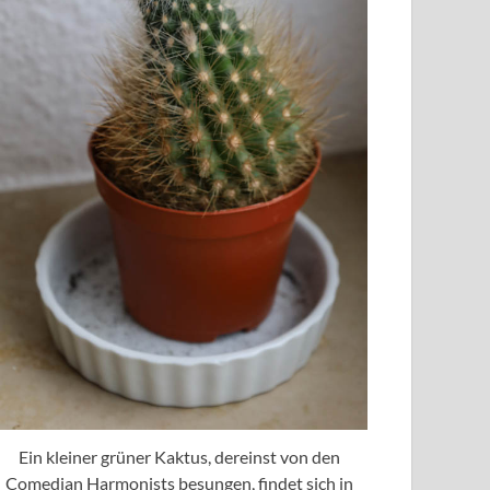
Ein kleiner grüner Kaktus, dereinst von den
Comedian Harmonists besungen, findet sich in