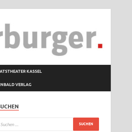
ATSTHEATER KASSEL
RNBALD VERLAG
SUCHEN