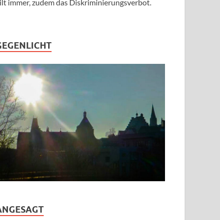
ilt immer, zudem das Diskriminierungsverbot.
GEGENLICHT
ANGESAGT