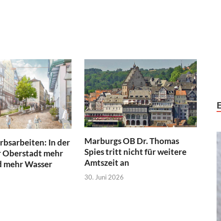
Marburgs OB Dr. Thomas
bsarbeiten: In der
Spies tritt nicht für weitere
 Oberstadt mehr
Amtszeit an
 mehr Wasser
30. Juni 2026