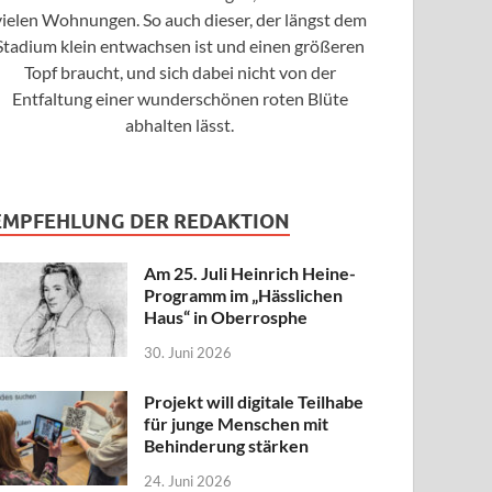
vielen Wohnungen. So auch dieser, der längst dem
Stadium klein entwachsen ist und einen größeren
Topf braucht, und sich dabei nicht von der
Entfaltung einer wunderschönen roten Blüte
abhalten lässt.
EMPFEHLUNG DER REDAKTION
Am 25. Juli Heinrich Heine-
Programm im „Hässlichen
Haus“ in Oberrosphe
30. Juni 2026
Projekt will digitale Teilhabe
für junge Menschen mit
Behinderung stärken
24. Juni 2026