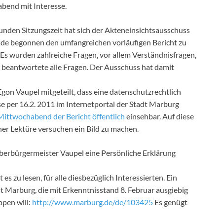
bend mit Interesse.
unden Sitzungszeit hat sich der Akteneinsichtsausschuss
ade begonnen den umfangreichen vorläufigen Bericht zu
s wurden zahlreiche Fragen, vor allem Verständnisfragen,
 beantwortete alle Fragen. Der Ausschuss hat damit
gon Vaupel mitgeteilt, dass eine datenschutzrechtlich
e per 16.2. 2011 im Internetportal der Stadt Marburg
 Mittwochabend der Bericht öffentlich
einsehbar. Auf diese
ener Lektüre versuchen ein Bild zu machen.
erbürgermeister Vaupel eine Persönliche Erklärung
es zu lesen, für alle diesbezüglich Interessierten. Ein
adt Marburg, die mit Erkenntnisstand 8. Februar ausgiebig
ppen will:
http://www.marburg.de/de/103425
Es genügt