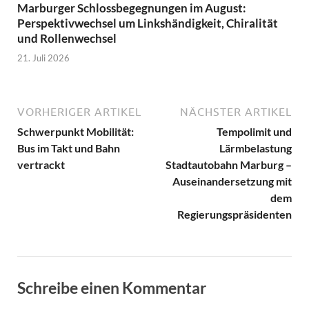
Marburger Schlossbegegnungen im August:
Perspektivwechsel um Linkshändigkeit, Chiralität
und Rollenwechsel
21. Juli 2026
VORHERIGER ARTIKEL
NÄCHSTER ARTIKEL
Schwerpunkt Mobilität:
Tempolimit und
Bus im Takt und Bahn
Lärmbelastung
vertrackt
Stadtautobahn Marburg –
Auseinandersetzung mit
dem
Regierungspräsidenten
Schreibe einen Kommentar