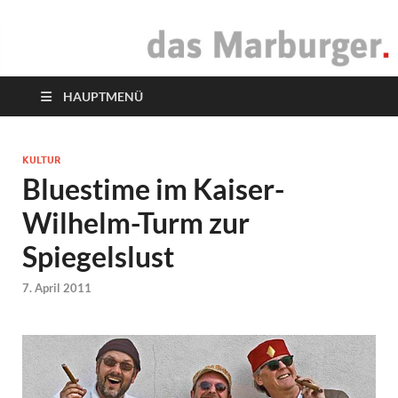
das Marburger.
Online-Magazin
HAUPTMENÜ
KULTUR
Bluestime im Kaiser-
Wilhelm-Turm zur
Spiegelslust
7. April 2011