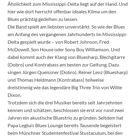
Ähnlichkeit zum Mississippi-Delta liegt auf der Hand. Und
hier wie dort herrscht offenbar ideales Klima um den
Blues prächtig gedeihen zu lassen.
Die Band spielt am liebsten unverstärkt. So wie der Blues
am Anfang des vergangenen Jahrhunderts im Mississippi-
Delta gespielt wurde – von Robert Johnson, Fred
McDowell, Son House oder Sony Boy Williamson. Und
dabei kommt auch der Klang von Bluesharp, Blechgitarre
(Dobro) und Kontrabass am besten zur Geltung. Dazu
singen Jürgen Queissner (Dobro), Reiner Lenz (Bluesharp)
und Thomas Heldmann (Kontrabass) teilweise
dreistimmig wie das legendäre Big Three Trio von Willie
Dixon.
Trotzdem sich die drei Musiker bereits seit Jahrzehnten
kennen und schätzen, beschlossen sie erst vor rund zwei
Jahren ein akustische Bluestrio zu gründen. Seitdem hat
Papa Legba’s Blues Lounge bereits Tausende begeistert
beim Münchner Studentenfestival Stustaculum, bei den