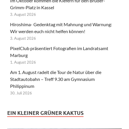
Im Oktober kommen die Kiefern für den Brüder-
Grimm-Platz in Kassel
3. August 2026
Hiroshima- Gedenktag mit Mahnung und Warnung:
Wir werden euch nicht helfen können!
3. August 2026
PixelClub präsentiert Fotografien im Landratsamt
Marburg
1. August 2026
Am 1. August radelt die Tour de Natur über die
Stadtautobahn – Treff 9.30 am Gymnasium
Philippinum
30. Juli 2026
EIN KLEINER GRÜNER KAKTUS