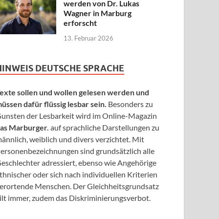
werden von Dr. Lukas
Wagner in Marburg
erforscht
13. Februar 2026
HINWEIS DEUTSCHE SPRACHE
exte sollen und wollen gelesen werden und
üssen dafür flüssig lesbar sein.
Besonders zu
unsten der Lesbarkeit wird im Online-Magazin
as Marburger.
auf sprachliche Darstellungen zu
ännlich, weiblich und divers verzichtet. Mit
ersonenbezeichnungen sind grundsätzlich alle
eschlechter adressiert, ebenso wie Angehörige
thnischer oder sich nach individuellen Kriterien
erortende Menschen. Der Gleichheitsgrundsatz
ilt immer, zudem das Diskriminierungsverbot.