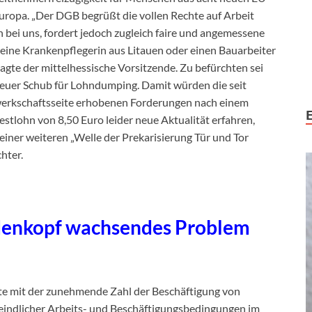
uropa. „Der DGB begrüßt die vollen Rechte auf Arbeit
 bei uns, fordert jedoch zugleich faire und angemessene
r eine Krankenpflegerin aus Litauen oder einen Bauarbeiter
gte der mittelhessische Vorsitzende. Zu befürchten sei
 neuer Schub für Lohndumping. Damit würden die seit
erkschaftsseite erhobenen Forderungen nach einem
estlohn von 8,50 Euro leider neue Aktualität erfahren,
einer weiteren „Welle der Prekarisierung Tür und Tor
chter.
edenkopf wachsendes Problem
te mit der zunehmende Zahl der Beschäftigung von
feindlicher Arbeits- und Beschäftigungsbedingungen im