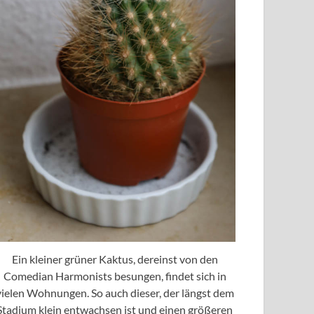
Ein kleiner grüner Kaktus, dereinst von den
Comedian Harmonists besungen, findet sich in
vielen Wohnungen. So auch dieser, der längst dem
Stadium klein entwachsen ist und einen größeren