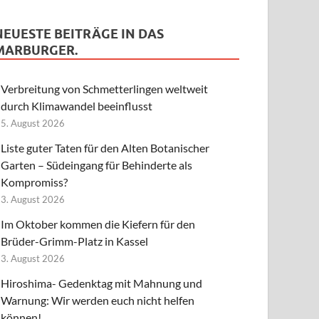
NEUESTE BEITRÄGE IN DAS
MARBURGER.
Verbreitung von Schmetterlingen weltweit
durch Klimawandel beeinflusst
5. August 2026
Liste guter Taten für den Alten Botanischer
Garten – Südeingang für Behinderte als
Kompromiss?
3. August 2026
Im Oktober kommen die Kiefern für den
Brüder-Grimm-Platz in Kassel
3. August 2026
Hiroshima- Gedenktag mit Mahnung und
Warnung: Wir werden euch nicht helfen
können!