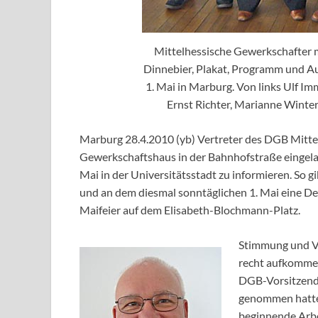
Mittelhessische Gewerkschafter 
Dinnebier, Plakat, Programm und Au
1. Mai in Marburg. Von links Ulf Imm
Ernst Richter, Marianne Winte
Marburg 28.4.2010 (yb) Vertreter des DGB Mitte
Gewerkschaftshaus in der Bahnhofstraße eingela
Mai in der Universitätsstadt zu informieren. So g
und an dem diesmal sonntäglichen 1. Mai eine 
Maifeier auf dem Elisabeth-Blochmann-Platz.
Stimmung und Vo
recht aufkommen
DGB-Vorsitzend
genommen hatte. 
beginnende Arbe