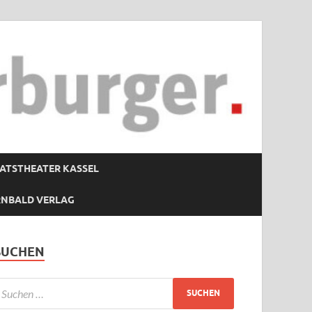
ATSTHEATER KASSEL
RNBALD VERLAG
SUCHEN