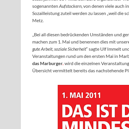
sogenannten
Aufstockern
, von denen viele auch i
Sozailleistung zuteil werden zu lassen „weil die 
Metz.
„Bei all diesen bedrückenden Umständen und ge
machen zum 1. Mai und benennen dies mit unser
gute Arbeit, soziale Sicherheit
“ sagte Ulf Immelt un
Veranstaltungen rund um den ersten Mai in Marb
das Marburger
.
wird die einzelnen Veranstaltung
Übersicht vermittelt bereits das nachstehende Pl