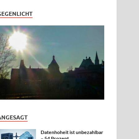
GEGENLICHT
ANGESAGT
Datenhoheit ist unbezahlbar
– 54 Prozent