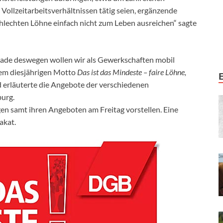
n Vollzeitarbeitsverhältnissen tätig seien, ergänzende
schlechten Löhne einfach nicht zum Leben ausreichen“ sagte
rade deswegen wollen wir als Gewerkschaften mobil
em diesjährigen Motto
Das ist das Mindeste – faire Löhne,
d erläuterte die Angebote der verschiedenen
urg.
en samt ihren Angeboten am Freitag vorstellen. Eine
akat.