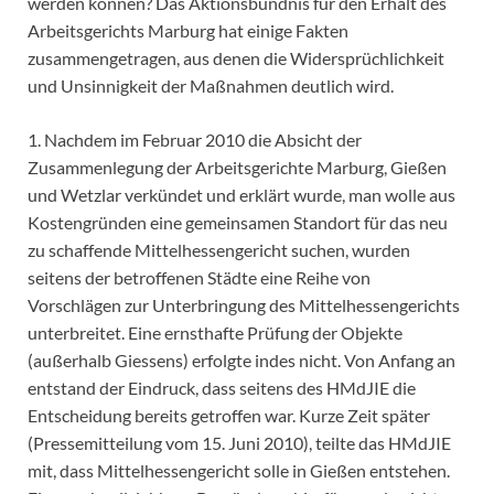
werden können? Das Aktionsbündnis für den Erhalt des
Arbeitsgerichts Marburg hat einige Fakten
zusammengetragen, aus denen die Widersprüchlichkeit
und Unsinnigkeit der Maßnahmen deutlich wird.
1. Nachdem im Februar 2010 die Absicht der
Zusammenlegung der Arbeitsgerichte Marburg, Gießen
und Wetzlar verkündet und erklärt wurde, man wolle aus
Kostengründen eine gemeinsamen Standort für das neu
zu schaffende Mittelhessengericht suchen, wurden
seitens der betroffenen Städte eine Reihe von
Vorschlägen zur Unterbringung des Mittelhessengerichts
unterbreitet. Eine ernsthafte Prüfung der Objekte
(außerhalb Giessens) erfolgte indes nicht. Von Anfang an
entstand der Eindruck, dass seitens des HMdJIE die
Entscheidung bereits getroffen war. Kurze Zeit später
(Pressemitteilung vom 15. Juni 2010), teilte das HMdJIE
mit, dass Mittelhessengericht solle in Gießen entstehen.