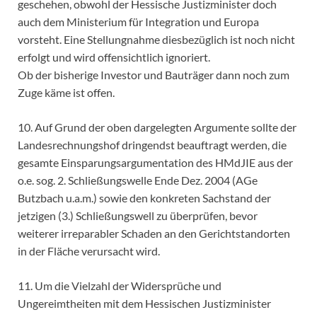
geschehen, obwohl der Hessische Justizminister doch
auch dem Ministerium für Integration und Europa
vorsteht. Eine Stellungnahme diesbezüglich ist noch nicht
erfolgt und wird offensichtlich ignoriert.
Ob der bisherige Investor und Bauträger dann noch zum
Zuge käme ist offen.
10. Auf Grund der oben dargelegten Argumente sollte der
Landesrechnungshof dringendst beauftragt werden, die
gesamte Einsparungsargumentation des HMdJIE aus der
o.e. sog. 2. Schließungswelle Ende Dez. 2004 (AGe
Butzbach u.a.m.) sowie den konkreten Sachstand der
jetzigen (3.) Schließungswell zu überprüfen, bevor
weiterer irreparabler Schaden an den Gerichtstandorten
in der Fläche verursacht wird.
11. Um die Vielzahl der Widersprüche und
Ungereimtheiten mit dem Hessischen Justizminister