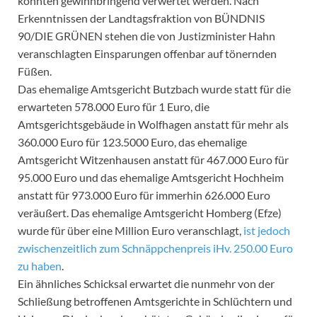
könnten gewinnbringend verwertet werden. Nach
Erkenntnissen der Landtagsfraktion von BÜNDNIS
90/DIE GRÜNEN stehen die von Justizminister Hahn
veranschlagten Einsparungen offenbar auf tönernden
Füßen.
Das ehemalige Amtsgericht Butzbach wurde statt für die
erwarteten 578.000 Euro für 1 Euro, die
Amtsgerichtsgebäude in Wolfhagen anstatt für mehr als
360.000 Euro für 123.5000 Euro, das ehemalige
Amtsgericht Witzenhausen anstatt für 467.000 Euro für
95.000 Euro und das ehemalige Amtsgericht Hochheim
anstatt für 973.000 Euro für immerhin 626.000 Euro
veräußert. Das ehemalige Amtsgericht Homberg (Efze)
wurde für über eine Million Euro veranschlagt,
ist jedoch
zwischenzeitlich zum Schnäppchenpreis iHv. 250.00 Euro
zu haben
.
Ein ähnliches Schicksal erwartet die nunmehr von der
Schließung betroffenen Amtsgerichte in Schlüchtern und