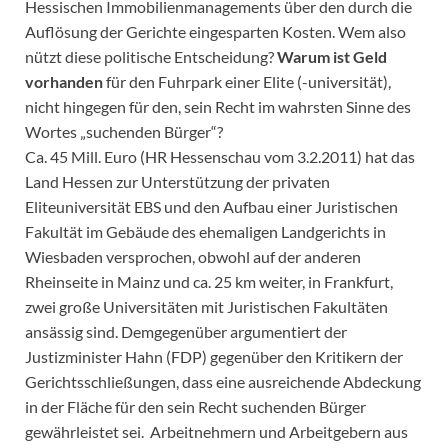
Hessischen Immobilienmanagements über den durch die
Auflösung der Gerichte eingesparten Kosten. Wem also
nützt diese politische Entscheidung?
Warum ist Geld
vorhanden
für den Fuhrpark einer Elite (-universität),
nicht hingegen für den, sein Recht im wahrsten Sinne des
Wortes „suchenden Bürger“?
Ca. 45 Mill. Euro (HR Hessenschau vom 3.2.2011) hat das
Land Hessen zur Unterstützung der privaten
Eliteuniversität EBS und den Aufbau einer Juristischen
Fakultät im Gebäude des ehemaligen Landgerichts in
Wiesbaden versprochen, obwohl auf der anderen
Rheinseite in Mainz und ca. 25 km weiter, in Frankfurt,
zwei große Universitäten mit Juristischen Fakultäten
ansässig sind. Demgegenüber argumentiert der
Justizminister Hahn (FDP) gegenüber den Kritikern der
Gerichtsschließungen, dass eine ausreichende Abdeckung
in der Fläche für den sein Recht suchenden Bürger
gewährleistet sei. Arbeitnehmern und Arbeitgebern aus