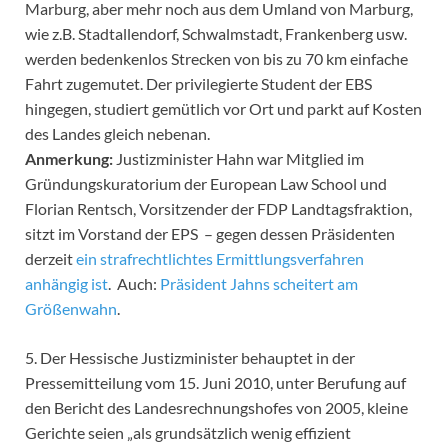
Marburg, aber mehr noch aus dem Umland von Marburg,
wie z.B. Stadtallendorf, Schwalmstadt, Frankenberg usw.
werden bedenkenlos Strecken von bis zu 70 km einfache
Fahrt zugemutet. Der privilegierte Student der EBS
hingegen, studiert gemütlich vor Ort und parkt auf Kosten
des Landes gleich nebenan.
Anmerkung:
Justizminister Hahn war Mitglied im
Gründungskuratorium der European Law School und
Florian Rentsch, Vorsitzender der FDP Landtagsfraktion,
sitzt im Vorstand der EPS – gegen dessen Präsidenten
derzeit
ein strafrechtlichtes Ermittlungsverfahren
anhängig ist
. Auch:
Präsident Jahns scheitert am
Größenwahn
.
5. Der Hessische Justizminister behauptet in der
Pressemitteilung vom 15. Juni 2010, unter Berufung auf
den Bericht des Landesrechnungshofes von 2005, kleine
Gerichte seien „als grundsätzlich wenig effizient