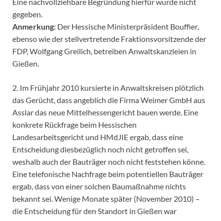
Eine nachvollziehbare Begründung hierfür wurde nicht
gegeben.
Anmerkung:
Der Hessische Ministerpräsident Bouffier,
ebenso wie der stellvertretende Fraktionsvorsitzende der
FDP, Wolfgang Greilich, betreiben Anwaltskanzleien in
Gießen.
2. Im Frühjahr 2010 kursierte in Anwaltskreisen plötzlich
das Gerücht, dass angeblich die Firma Weimer GmbH aus
Asslar das neue Mittelhessengericht bauen werde. Eine
konkrete Rückfrage beim Hessischen
Landesarbeitsgericht und HMdJIE ergab, dass eine
Entscheidung diesbezüglich noch nicht getroffen sei,
weshalb auch der Bauträger noch nicht feststehen könne.
Eine telefonische Nachfrage beim potentiellen Bauträger
ergab, dass von einer solchen Baumaßnahme nichts
bekannt sei. Wenige Monate später (November 2010) –
die Entscheidung für den Standort in Gießen war