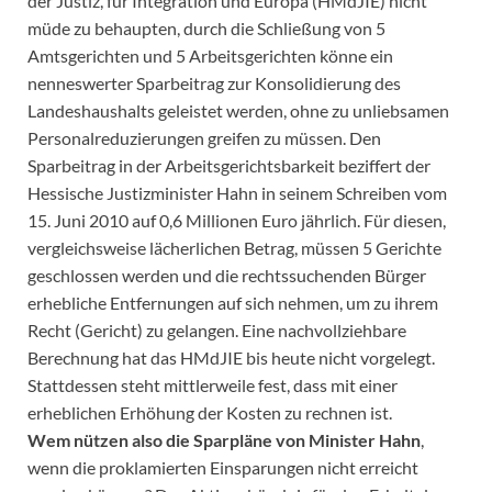
der Justiz, für Integration und Europa (HMdJIE) nicht
müde zu behaupten, durch die Schließung von 5
Amtsgerichten und 5 Arbeitsgerichten könne ein
nenneswerter Sparbeitrag zur Konsolidierung des
Landeshaushalts geleistet werden, ohne zu unliebsamen
Personalreduzierungen greifen zu müssen. Den
Sparbeitrag in der Arbeitsgerichtsbarkeit beziffert der
Hessische Justizminister Hahn in seinem Schreiben vom
15. Juni 2010 auf 0,6 Millionen Euro jährlich. Für diesen,
vergleichsweise lächerlichen Betrag, müssen 5 Gerichte
geschlossen werden und die rechtssuchenden Bürger
erhebliche Entfernungen auf sich nehmen, um zu ihrem
Recht (Gericht) zu gelangen. Eine nachvollziehbare
Berechnung hat das HMdJIE bis heute nicht vorgelegt.
Stattdessen steht mittlerweile fest, dass mit einer
erheblichen Erhöhung der Kosten zu rechnen ist.
Wem nützen also die Sparpläne von Minister Hahn
,
wenn die proklamierten Einsparungen nicht erreicht