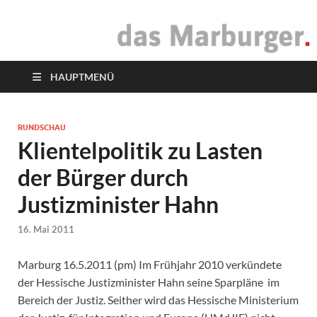
das Marburger.
Online-Magazin
HAUPTMENÜ
RUNDSCHAU
Klientelpolitik zu Lasten
der Bürger durch
Justizminister Hahn
16. Mai 2011
Marburg 16.5.2011 (pm) Im Frühjahr 2010 verkündete
der Hessische Justizminister Hahn seine Sparpläne im
Bereich der Justiz. Seither wird das Hessische Ministerium