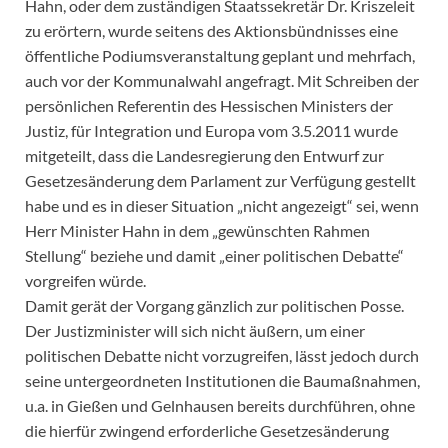
Hahn, oder dem zuständigen Staatssekretär Dr. Kriszeleit
zu erörtern, wurde seitens des Aktionsbündnisses eine
öffentliche Podiumsveranstaltung geplant und mehrfach,
auch vor der Kommunalwahl angefragt. Mit Schreiben der
persönlichen Referentin des Hessischen Ministers der
Justiz, für Integration und Europa vom 3.5.2011 wurde
mitgeteilt, dass die Landesregierung den Entwurf zur
Gesetzesänderung dem Parlament zur Verfügung gestellt
habe und es in dieser Situation „nicht angezeigt“ sei, wenn
Herr Minister Hahn in dem „gewünschten Rahmen
Stellung“ beziehe und damit „einer politischen Debatte“
vorgreifen würde.
Damit gerät der Vorgang gänzlich zur politischen Posse.
Der Justizminister will sich nicht äußern, um einer
politischen Debatte nicht vorzugreifen, lässt jedoch durch
seine untergeordneten Institutionen die Baumaßnahmen,
u.a. in Gießen und Gelnhausen bereits durchführen, ohne
die hierfür zwingend erforderliche Gesetzesänderung