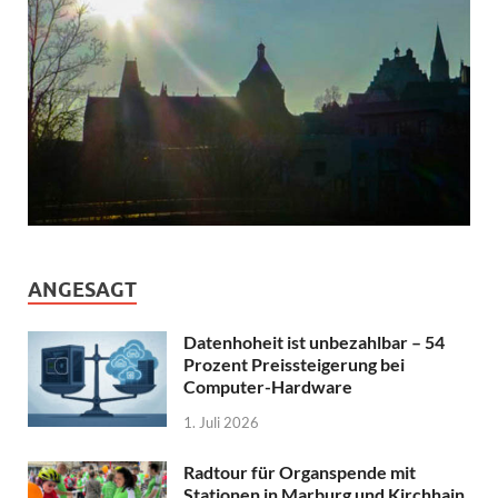
ANGESAGT
Datenhoheit ist unbezahlbar – 54
Prozent Preissteigerung bei
Computer-Hardware
1. Juli 2026
Radtour für Organspende mit
Stationen in Marburg und Kirchhain