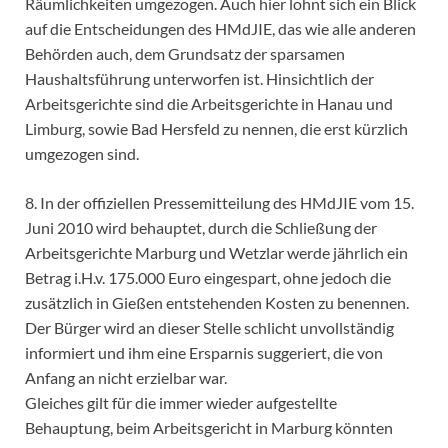
Räumlichkeiten umgezogen. Auch hier lohnt sich ein Blick
auf die Entscheidungen des HMdJIE, das wie alle anderen
Behörden auch, dem Grundsatz der sparsamen
Haushaltsführung unterworfen ist. Hinsichtlich der
Arbeitsgerichte sind die Arbeitsgerichte in Hanau und
Limburg, sowie Bad Hersfeld zu nennen, die erst kürzlich
umgezogen sind.
8. In der offiziellen Pressemitteilung des HMdJIE vom 15.
Juni 2010 wird behauptet, durch die Schließung der
Arbeitsgerichte Marburg und Wetzlar werde jährlich ein
Betrag i.H.v. 175.000 Euro eingespart, ohne jedoch die
zusätzlich in Gießen entstehenden Kosten zu benennen.
Der Bürger wird an dieser Stelle schlicht unvollständig
informiert und ihm eine Ersparnis suggeriert, die von
Anfang an nicht erzielbar war.
Gleiches gilt für die immer wieder aufgestellte
Behauptung, beim Arbeitsgericht in Marburg könnten