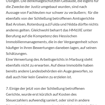
Usingen. Die denkmalgeschützten Gebäude, die eigens für
die Zwecke der Justiz umgebaut wurden, sind nach
Aussage von Fachleuten nur schwer zu veräußern; für die
ebenfalls von der Schließung betroffenen Amtsgerichte
Bad Arolsen, Rotenburg a.d.Fulda und Nidda dürfte nichts
anderes gelten. Gleichwohl beharrt das HMdJIE unter
Berufung auf die Kompetenz des Hessischen
Immobilienmanagements, die in der Vergangenheit schon
häufiger in ihren Bewertungen daneben lagen, auf seinen
Schätzungen.
Eine Verwertung des Arbeitsgerichts in Marburg steht
ebenfalls nicht zu erwarten. Auf diese Immobilie haben
bereits andere Landesbehörden ein Auge geworfen, so
daß auch hier kein Gewinn zu erzielen ist.
7. Einige der jetzt von der Schließung betroffenen
Gerichte, wurde erst kürzlich auf Kosten des
Steuerzahlers aufwendig saniert, oder sind in andere