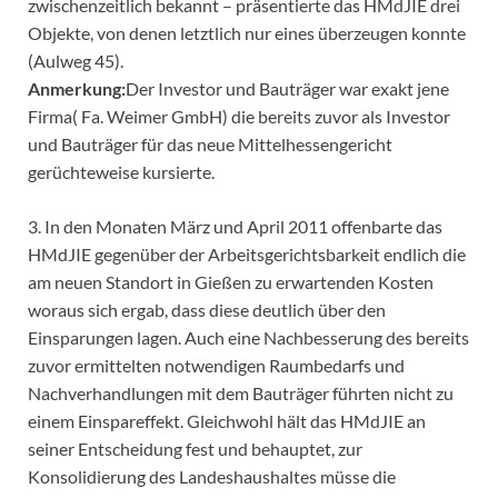
zwischenzeitlich bekannt – präsentierte das HMdJIE drei
Objekte, von denen letztlich nur eines überzeugen konnte
(Aulweg 45).
Anmerkung:
Der Investor und Bauträger war exakt jene
Firma( Fa. Weimer GmbH) die bereits zuvor als Investor
und Bauträger für das neue Mittelhessengericht
gerüchteweise kursierte.
3. In den Monaten März und April 2011 offenbarte das
HMdJIE gegenüber der Arbeitsgerichtsbarkeit endlich die
am neuen Standort in Gießen zu erwartenden Kosten
woraus sich ergab, dass diese deutlich über den
Einsparungen lagen. Auch eine Nachbesserung des bereits
zuvor ermittelten notwendigen Raumbedarfs und
Nachverhandlungen mit dem Bauträger führten nicht zu
einem Einspareffekt. Gleichwohl hält das HMdJIE an
seiner Entscheidung fest und behauptet, zur
Konsolidierung des Landeshaushaltes müsse die