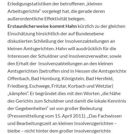
Erledigungstatistiken der betroffenen „kleinen
Arbeitsgerichte“ vorgelegt hat, die gerade deren
außerordentliche Effektivität belegen.
Erstaunlicherweise kommt Hahn
kürzlich zu der gleichen
Einschätzung hinsichtlich der auf Bundesebene
diskutierten Schließung der Insolvenzabteilungen an
kleinen Amtsgerichten. Hahn will ausdrücklich für die
Interessen der Schuldner und Insolvenzverwalter, sowie
den Erhalt der Insolvenzabteilungen an den kleinen
Amtsgerichten (betroffen sind in Hessen die Amtsgerichte
Offenbach, Bad Homburg, Königstein, Bad Hersfeld,
Friedberg, Eschwege, Fritzlar, Korbach und Wetzlar)
„kämpfen“. Er begründet dies mit den Worten „die Nähe
des Gerichts zum Schuldner und damit die lokale Kenntnis
der Gegebenheiten“ sei von großer Bedeutung
(Pressemitteilung vom 15. April 2011). „Das Fachwissen
und Bearbeitungszeit an kleinen Insolvenzgerichten –
bleibe – nicht hinter dem großer Insolvenzgerichte