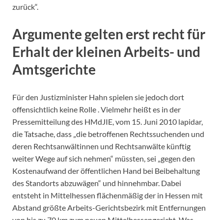
zurück“.
Argumente gelten erst recht für
Erhalt der kleinen Arbeits- und
Amtsgerichte
Für den Justizminister Hahn spielen sie jedoch dort
offensichtlich keine Rolle . Vielmehr heißt es in der
Pressemitteilung des HMdJIE, vom 15. Juni 2010 lapidar,
die Tatsache, dass „die betroffenen Rechtssuchenden und
deren Rechtsanwältinnen und Rechtsanwälte künftig
weiter Wege auf sich nehmen“ müssten, sei „gegen den
Kostenaufwand der öffentlichen Hand bei Beibehaltung
des Standorts abzuwägen“ und hinnehmbar. Dabei
entsteht in Mittelhessen flächenmäßig der in Hessen mit
Abstand größte Arbeits-Gerichtsbezirk mit Entfernungen
von bis zu 70 km zum neuen Mittelhessengericht. Was