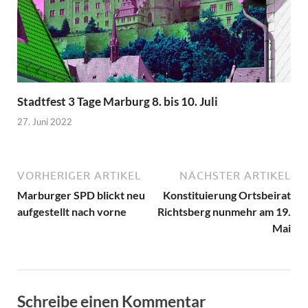
Stadtfest 3 Tage Marburg 8. bis 10. Juli
27. Juni 2022
VORHERIGER ARTIKEL
NÄCHSTER ARTIKEL
Marburger SPD blickt neu
Konstituierung Ortsbeirat
aufgestellt nach vorne
Richtsberg nunmehr am 19.
Mai
Schreibe einen Kommentar