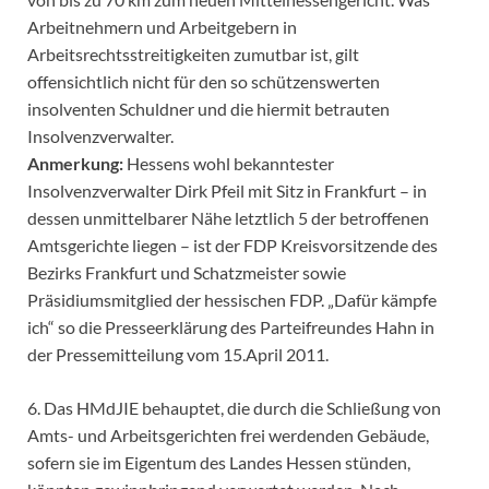
Arbeitnehmern und Arbeitgebern in
Arbeitsrechtsstreitigkeiten zumutbar ist, gilt
offensichtlich nicht für den so schützenswerten
insolventen Schuldner und die hiermit betrauten
Insolvenzverwalter.
Anmerkung:
Hessens wohl bekanntester
Insolvenzverwalter Dirk Pfeil mit Sitz in Frankfurt – in
dessen unmittelbarer Nähe letztlich 5 der betroffenen
Amtsgerichte liegen – ist der FDP Kreisvorsitzende des
Bezirks Frankfurt und Schatzmeister sowie
Präsidiumsmitglied der hessischen FDP. „Dafür kämpfe
ich“ so die Presseerklärung des Parteifreundes Hahn in
der Pressemitteilung vom 15.April 2011.
6. Das HMdJIE behauptet, die durch die Schließung von
Amts- und Arbeitsgerichten frei werdenden Gebäude,
sofern sie im Eigentum des Landes Hessen stünden,