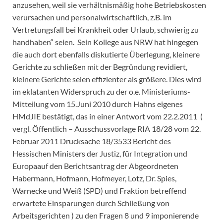
anzusehen, weil sie verhältnismäßig hohe Betriebskosten
verursachen und personalwirtschaftlich, z.B. im
Vertretungsfall bei Krankheit oder Urlaub, schwierig zu
handhaben“ seien. Sein Kollege aus NRW hat hingegen
die auch dort ebenfalls diskutierte Überlegung, kleinere
Gerichte zu schließen mit der Begründung revidiert,
kleinere Gerichte seien effizienter als größere. Dies wird
im eklatanten Widerspruch zu der o.e. Ministeriums-
Mitteilung vom 15.Juni 2010 durch Hahns eigenes
HMdJIE bestätigt, das in einer Antwort vom 22.2.2011 (
vergl. Öffentlich – Ausschussvorlage RIA 18/28 vom 22.
Februar 2011 Drucksache 18/3533 Bericht des
Hessischen Ministers der Justiz, für Integration und
Europaauf den Berichtsantrag der Abgeordneten
Habermann, Hofmann, Hofmeyer, Lotz, Dr. Spies,
Warnecke und Weiß (SPD) und Fraktion betreffend
erwartete Einsparungen durch Schließung von
Arbeitsgerichten ) zu den Fragen 8 und 9 imponierende