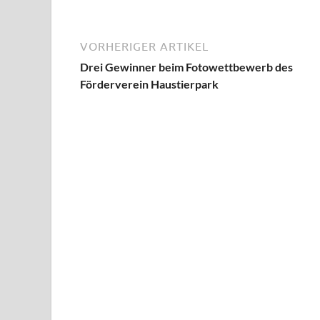
VORHERIGER ARTIKEL
Drei Gewinner beim Fotowettbewerb des
Förderverein Haustierpark