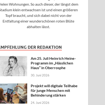
vielen Wohnungen. So auch dieser, der längst dem
Stadium klein entwachsen ist und einen größeren
Topf braucht, und sich dabei nicht von der
Entfaltung einer wunderschönen roten Blüte
abhalten lässt.
EMPFEHLUNG DER REDAKTION
Am 25. Juli Heinrich Heine-
Programm im „Hässlichen
Haus“ in Oberrosphe
30. Juni 2026
Projekt will digitale Teilhabe
für junge Menschen mit
Behinderung stärken
24. Juni 2026