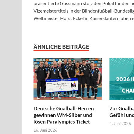
präsentierte Gössmann stolz den Pokal für den n
Vizemeistertitels in der Blindenfußball-Bundesli
Weltmeister Horst Eckel in Kaiserslautern überr
ÄHNLICHE BEITRÄGE
Deutsche Goalball-Herren
Zur Goalb
gewinnen WM-Silber und
Gefühl und
lösen Paralympics-Ticket
4. Juni 2026
16. Juni 2026