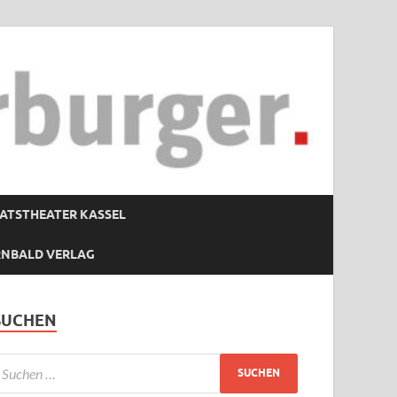
ATSTHEATER KASSEL
RNBALD VERLAG
SUCHEN