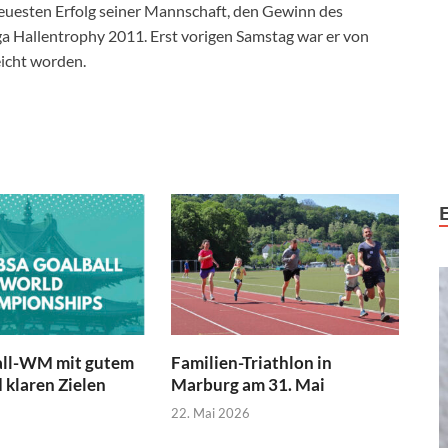
euesten Erfolg seiner Mannschaft, den Gewinn des
ga Hallentrophy 2011. Erst vorigen Samstag war er von
eicht worden.
all-WM mit gutem
Familien-Triathlon in
 klaren Zielen
Marburg am 31. Mai
22. Mai 2026