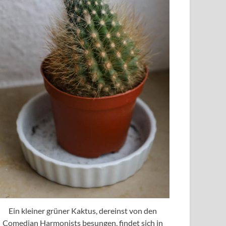
Ein kleiner grüner Kaktus, dereinst von den
Comedian Harmonists besungen, findet sich in