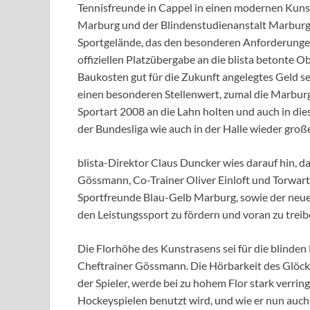
Tennisfreunde in Cappel in einen modernen Kuns
Marburg und der Blindenstudienanstalt Marburg (
Sportgelände, das den besonderen Anforderungen
offiziellen Platzübergabe an die blista betonte 
Baukosten gut für die Zukunft angelegtes Geld se
einen besonderen Stellenwert, zumal die Marburge
Sportart 2008 an die Lahn holten und auch in die
der Bundesliga wie auch in der Halle wieder groß
blista-Direktor Claus Duncker wies darauf hin, da
Gössmann, Co-Trainer Oliver Einloft und Torwar
Sportfreunde Blau-Gelb Marburg, sowie der neue
den Leistungssport zu fördern und voran zu treib
Die Florhöhe des Kunstrasens sei für die blinden 
Cheftrainer Gössmann. Die Hörbarkeit des Glöckc
der Spieler, werde bei zu hohem Flor stark verring
Hockeyspielen benutzt wird, und wie er nun auch 