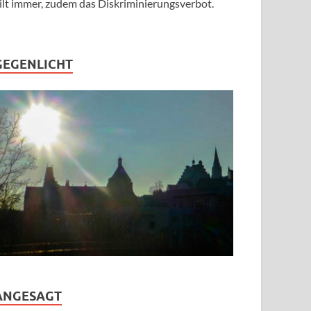
ilt immer, zudem das Diskriminierungsverbot.
GEGENLICHT
ANGESAGT