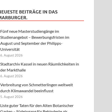
NEUESTE BEITRÄGE IN DAS
MARBURGER.
Fünf neue Masterstudiengänge im
Studienangebot – Bewerbungsfristen im
August und September der Philipps-
Universität
6. August 2026
Stadtarchiv Kassel in neuen Räumlichkeiten in
der Markthalle
6. August 2026
Verbreitung von Schmetterlingen weltweit
durch Klimawandel beeinflusst
5. August 2026
Liste guter Taten für den Alten Botanischer
Garten – Südeingang für Behinderte als