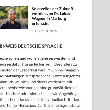
Solarzellen der Zukunft
werden von Dr. Lukas
Wagner in Marburg
erforscht
13. Februar 2026
HINWEIS DEUTSCHE SPRACHE
exte sollen und wollen gelesen werden und
üssen dafür flüssig lesbar sein.
Besonders zu
unsten der Lesbarkeit wird im Online-Magazin
as Marburger.
auf sprachliche Darstellungen zu
ännlich, weiblich und divers verzichtet. Mit
ersonenbezeichnungen sind grundsätzlich alle
eschlechter adressiert, ebenso wie Angehörige
thnischer oder sich nach individuellen Kriterien
erortende Menschen. Der Gleichheitsgrundsatz