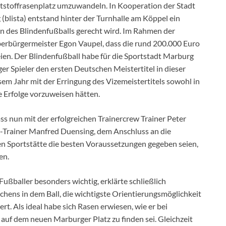
tstoffrasenplatz umzuwandeln. In Kooperation der Stadt
blista) entstand hinter der Turnhalle am Köppel ein
 des Blindenfußballs gerecht wird. Im Rahmen der
Oberbürgermeister Egon Vaupel, dass die rund 200.000 Euro
ien. Der Blindenfußball habe für die Sportstadt Marburg
r Spieler den ersten Deutschen Meistertitel in dieser
sem Jahr mit der Erringung des Vizemeistertitels sowohl in
e Erfolge vorzuweisen hätten.
ss nun mit der erfolgreichen Trainercrew Trainer Peter
t-Trainer Manfred Duensing, dem Anschluss an die
n Sportstätte die besten Voraussetzungen gegeben seien,
en.
Fußballer besonders wichtig, erklärte schließlich
hens in dem Ball, die wichtigste Orientierungsmöglichkeit
ert. Als ideal habe sich Rasen erwiesen, wie er bei
auf dem neuen Marburger Platz zu finden sei. Gleichzeit