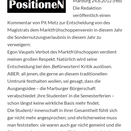
Marburg 24.6.2012 (red)
Die Redaktion
veröffentlich einen
Kommentar von Pit Metz zur Entscheidung von des
Magistrats dem Marktfrühschoppenverein in diesem Jahr
die Sondernutzungserlaubnis in diesem Jahr zu
verweigern:
Egon Vaupels Verbot des Marktfrühschoppen verdient
meinen großen Respekt. Natürlich wird seine
Entscheidung bei den ‚Befürwortern‘ Kritik auslösen.
ABER: all jenen, die gerne an diesem traditionellen
Umtrunk festhalten wollen, sei gesagt, dass die
Ausgangsidee – die Marburger Bürgerschaft
verabschiedet ‚ihre Studenten‘ in die Semesterferien –
schon längst keine wirkliche Basis mehr findet.
Die Student/-innenschaft in ihrer Gesamtheit fühlt sich
gar nicht mehr angesprochen; und ehrlicherweise muss
man feststellen: sie waren auch gar nicht gemeint und die