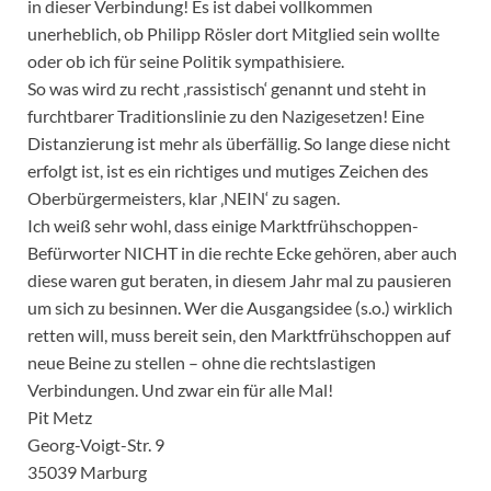
in dieser Verbindung! Es ist dabei vollkommen
unerheblich, ob Philipp Rösler dort Mitglied sein wollte
oder ob ich für seine Politik sympathisiere.
So was wird zu recht ‚rassistisch‘ genannt und steht in
furchtbarer Traditionslinie zu den Nazigesetzen! Eine
Distanzierung ist mehr als überfällig. So lange diese nicht
erfolgt ist, ist es ein richtiges und mutiges Zeichen des
Oberbürgermeisters, klar ‚NEIN‘ zu sagen.
Ich weiß sehr wohl, dass einige Marktfrühschoppen-
Befürworter NICHT in die rechte Ecke gehören, aber auch
diese waren gut beraten, in diesem Jahr mal zu pausieren
um sich zu besinnen. Wer die Ausgangsidee (s.o.) wirklich
retten will, muss bereit sein, den Marktfrühschoppen auf
neue Beine zu stellen – ohne die rechtslastigen
Verbindungen. Und zwar ein für alle Mal!
Pit Metz
Georg-Voigt-Str. 9
35039 Marburg