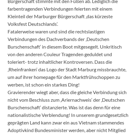
Bürgerschaft stimmte mit den Füßen ab. Lediglich die
farbentragenden Verbindungen feierten mit einem
Kleinteil der Marburger Bürgerschaft ‚das kürzeste
Volksfest Deutschlands‘.
Fatalerweise waren und sind die rechtslastigen
Verbindungen des Dachverbands der ‚Deutschen
Burschenschaft‘ in diesem Boot mitgesegelt. Unkritisch
von den anderen Couleur Tragenden geduldet und
toleriert- trotz inhaltlicher Kontroversen. Dass die
‚Rheinfranken‘ das Logo der Stadt Marburg missbrauchte,
um auf ihrer homepage für den Marktfrühschoppen zu
werben, ist schon ein starkes Ding!
Gravierender wiegt aber, dass die gleiche Verbindung sich
nicht vom Beschluss zum ‚Ariernachweis‘ der ‚Deutschen
Burschenschaft‘ distanzierte. Was ist das denn für eine
nationalistische Verblendung! In unserem grundgesetzlich
geprägten Land kann zwar ein aus Vietnam stammendes
Adoptivkind Bundesminister werden, aber nicht Mitglied