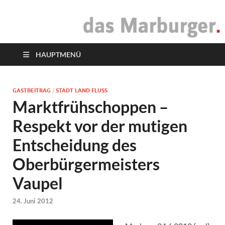
das Marburger.
Online-Magazin
HAUPTMENÜ
GASTBEITRAG
/
STADT LAND FLUSS
Marktfrühschoppen –
Respekt vor der mutigen
Entscheidung des
Oberbürgermeisters
Vaupel
24. Juni 2012