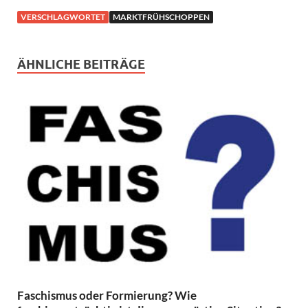
VERSCHLAGWORTET
MARKTFRÜHSCHOPPEN
ÄHNLICHE BEITRÄGE
Faschismus oder Formierung? Wie