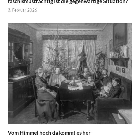
faschismusträchtig ist die gegenwärtige Situation?
3. Februar 2026
Vom Himmel hoch da kommt es her