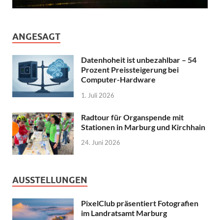
ANGESAGT
Datenhoheit ist unbezahlbar – 54
Prozent Preissteigerung bei
Computer-Hardware
1. Juli 2026
Radtour für Organspende mit
Stationen in Marburg und Kirchhain
24. Juni 2026
AUSSTELLUNGEN
PixelClub präsentiert Fotografien
im Landratsamt Marburg