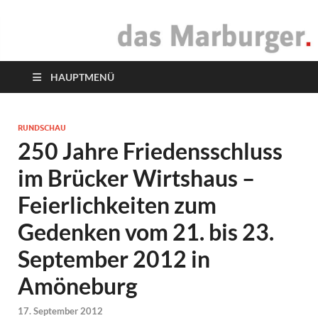
das Marburger.
Online-Magazin
HAUPTMENÜ
RUNDSCHAU
250 Jahre Friedensschluss
im Brücker Wirtshaus –
Feierlichkeiten zum
Gedenken vom 21. bis 23.
September 2012 in
Amöneburg
17. September 2012