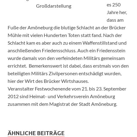
es 250
Großdarstellung
Jahre her,
dass am
Fuße der Amöneburg die blutige Schlacht an der Brücker
Mühle mit vielen Hunderten Toten statt fand. Nach der
Schlacht kam es aber auch zu einem Waffenstillstand und
anschließenden Friedensschluss. Auch ein Friedensstein
wurde damals von den verfeindeten Militärs gemeinsam
errichtet. Bemerkenswert ist dabei, dass erstmals von den
beteiligten Militärs Zivilpersonen entschädigt wurden,
hier der Wirt des Brücker Wirtshauses.
Veranstalter Festwochenende vom 21. bis 23. September
2012 sind Heimat- und Verkehrsverein Amöneburg
zusammen mit dem Magistrat der Stadt Amöneburg.
ÄHNLICHE BEITRÄGE