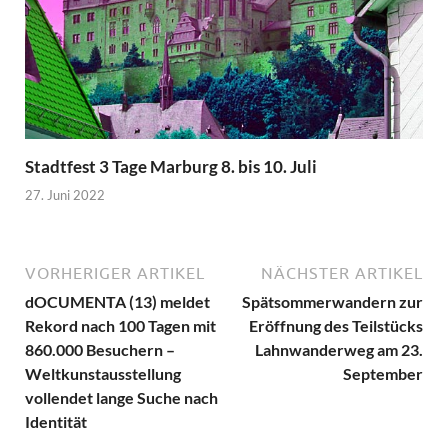
Stadtfest 3 Tage Marburg 8. bis 10. Juli
27. Juni 2022
VORHERIGER ARTIKEL
NÄCHSTER ARTIKEL
dOCUMENTA (13) meldet
Spätsommerwandern zur
Rekord nach 100 Tagen mit
Eröffnung des Teilstücks
860.000 Besuchern –
Lahnwanderweg am 23.
Weltkunstausstellung
September
vollendet lange Suche nach
Identität