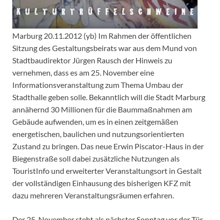
Marburg 20.11.2012 (yb) Im Rahmen der öffentlichen
Sitzung des Gestaltungsbeirats war aus dem Mund von
Stadtbaudirektor Jürgen Rausch der Hinweis zu
vernehmen, dass es am 25. November eine
Informationsveranstaltung zum Thema Umbau der
Stadthalle geben solle. Bekanntlich will die Stadt Marburg
annähernd 30 Millionen für die Baummaßnahmen am
Gebäude aufwenden, um es in einen zeitgemäßen
energetischen, baulichen und nutzungsorientierten
Zustand zu bringen. Das neue Erwin Piscator-Haus in der
Biegenstraße soll dabei zusätzliche Nutzungen als
TouristInfo und erweiterter Veranstaltungsort in Gestalt
der vollständigen Einhausung des bisherigen KFZ mit
dazu mehreren Veranstaltungsräumen erfahren.
Der 25. November steht als nächster Sonntag vor der Tür,