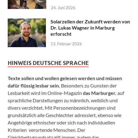
24. Juni 2026
Solarzellen der Zukunft werden von
Dr. Lukas Wagner in Marburg
erforscht
13. Februar 2026
HINWEIS DEUTSCHE SPRACHE
Texte sollen und wollen gelesen werden und müssen
dafür flüssig lesbar sein.
Besonders zu Gunsten der
Lesbarkeit wird im Online-Magazin
das Marburger.
auf
sprachliche Darstellungen zu männlich, weiblich und
divers verzichtet. Mit Personenbezeichnungen sind
grundsätzlich alle Geschlechter adressiert, ebenso wie
Angehörige ethnischer oder sich nach individuellen
Kriterien verortende Menschen. Der
Gleichheitsgrundsatz gilt immer, zudem das