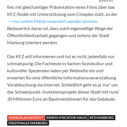
frei, mit gleichzeitiger Präsentation eines Films über das
KFZ, findet mit Unterstützung vom Cineplex statt, zu der
—>nur online Plätze reserviert werden können
.
Bedauerlich daran ist, dass solch eigenwillige Wege der
Öffentlichkeitsarbeit gegangen und seitens der Stadt
Marburg toleriert werden.
Das KFZ will informieren und tut es nicht, jedenfalls nur
schmalspurig. Die Fachleute in Sachen Soziokultur und
kultureller Spezereien laden per Webseite ein und
erwarten für eine öffentliche Informationsveranstaltung
Vorabbuchung via Internet. Schließlich geht es ja ’nur‘ um
das Schwerpunkt-Investionsprojekt dieser Stadt mit rund
30 Millionen Euro an Bauinvestitionen für das Gebäude.
VERSCHLAGWORTET
ERWIN-PISCATOR-HAUS
KFZ MARBURG
STADTHALLE MARBURG