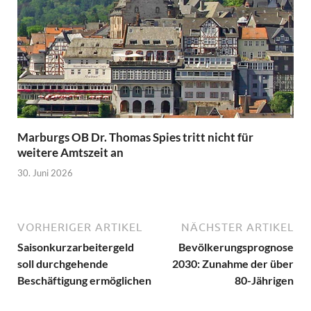
Marburgs OB Dr. Thomas Spies tritt nicht für
weitere Amtszeit an
30. Juni 2026
VORHERIGER ARTIKEL
NÄCHSTER ARTIKEL
Saisonkurzarbeitergeld
Bevölkerungsprognose
soll durchgehende
2030: Zunahme der über
Beschäftigung ermöglichen
80-Jährigen