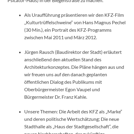
Psicator-Haus) in der Biegenstraße zu machen.
Als Uraufführung präsentieren wir den KFZ-Film
„Kulturtrüffelschweine“ von Hans Magnus Pechel
(30 Min.), ein Portrait des KFZ-Programms
zwischen Mai 2011 und März 2012.
Jürgen Rausch (Baudirektor der Stadt) erläutert
anschließend den aktuellen Stand des
Architekturkonzeptes. Die Pläne hängen aus und
wir freuen uns auf den danach geplanten
öffentlichen Dialog des Publikums mit
Oberbürgermeister Egon Vaupel und
Bürgermeister Dr. Franz Kahle.
Unsere Themen: Die Arbeit des KFZ als „Marke“
und deren politische Wertschätzung; Die neue
Stadthalle als „Haus der Stadtgesellschaft“, die
neuen Nachbarschaften, der zukünftige