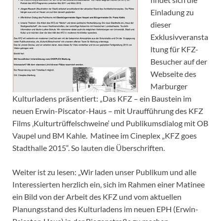
Einladung zu
dieser
Exklusivveransta
ltung für KFZ-
Besucher auf der
Webseite des
Marburger
Kulturladens präsentiert: „Das KFZ – ein Baustein im
neuen Erwin-Piscator-Haus – mit Uraufführung des KFZ
Films ‚Kulturtrüffelschweine‘ und Publikumsdialog mit OB
Vaupel und BM Kahle. Matinee im Cineplex „KFZ goes
Stadthalle 2015“. So lauten die Überschriften.
Weiter ist zu lesen: „Wir laden unser Publikum und alle
Interessierten herzlich ein, sich im Rahmen einer Matinee
ein Bild von der Arbeit des KFZ und vom aktuellen
Planungsstand des Kulturladens im neuen EPH (Erwin-