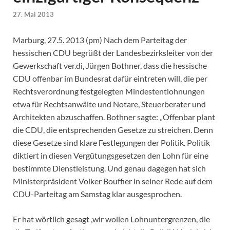
27. Mai 2013
Marburg, 27.5. 2013 (pm) Nach dem Parteitag der
hessischen CDU begrüßt der Landesbezirksleiter von der
Gewerkschaft ver.di, Jürgen Bothner, dass die hessische
CDU offenbar im Bundesrat dafür eintreten will, die per
Rechtsverordnung festgelegten Mindestentlohnungen
etwa für Rechtsanwälte und Notare, Steuerberater und
Architekten abzuschaffen. Bothner sagte: „Offenbar plant
die CDU, die entsprechenden Gesetze zu streichen. Denn
diese Gesetze sind klare Festlegungen der Politik. Politik
diktiert in diesen Vergütungsgesetzen den Lohn für eine
bestimmte Dienstleistung. Und genau dagegen hat sich
Ministerpräsident Volker Bouffier in seiner Rede auf dem
CDU-Parteitag am Samstag klar ausgesprochen.
Er hat wörtlich gesagt ‚wir wollen Lohnuntergrenzen, die