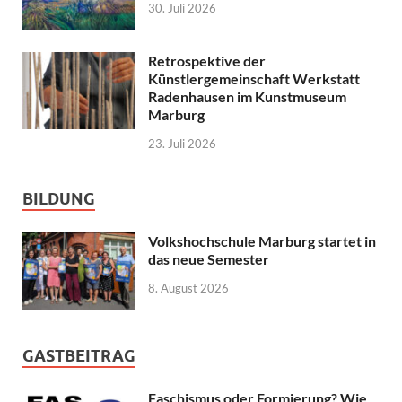
30. Juli 2026
Retrospektive der
Künstlergemeinschaft Werkstatt
Radenhausen im Kunstmuseum
Marburg
23. Juli 2026
BILDUNG
Volkshochschule Marburg startet in
das neue Semester
8. August 2026
GASTBEITRAG
Faschismus oder Formierung? Wie