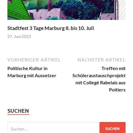
Stadtfest 3 Tage Marburg 8. bis 10. Juli
27. Juni 2022
VORHERIGER ARTIKEL
NÄCHSTER ARTIKEL
Politische Kultur in
Treffen mit
Marburg mit Aussetzer
Schüleraustauschprojekt
mit Collegé Rabelais aus
Poitiers
SUCHEN