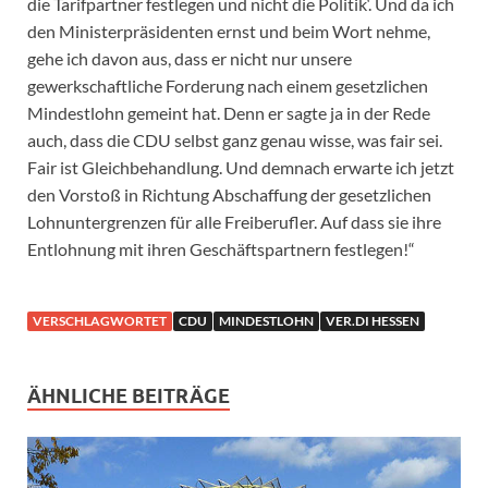
die Tarifpartner festlegen und nicht die Politik‘. Und da ich
den Ministerpräsidenten ernst und beim Wort nehme,
gehe ich davon aus, dass er nicht nur unsere
gewerkschaftliche Forderung nach einem gesetzlichen
Mindestlohn gemeint hat. Denn er sagte ja in der Rede
auch, dass die CDU selbst ganz genau wisse, was fair sei.
Fair ist Gleichbehandlung. Und demnach erwarte ich jetzt
den Vorstoß in Richtung Abschaffung der gesetzlichen
Lohnuntergrenzen für alle Freiberufler. Auf dass sie ihre
Entlohnung mit ihren Geschäftspartnern festlegen!“
VERSCHLAGWORTET
CDU
MINDESTLOHN
VER.DI HESSEN
ÄHNLICHE BEITRÄGE