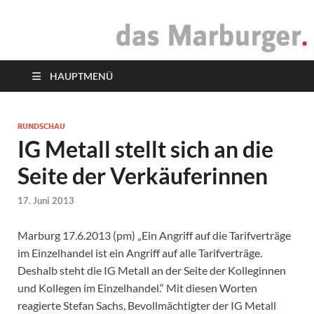
das Marburger.
Online-Magazin
HAUPTMENÜ
RUNDSCHAU
IG Metall stellt sich an die
Seite der Verkäuferinnen
17. Juni 2013
Marburg 17.6.2013 (pm) „Ein Angriff auf die Tarifverträge
im Einzelhandel ist ein Angriff auf alle Tarifverträge.
Deshalb steht die IG Metall an der Seite der Kolleginnen
und Kollegen im Einzelhandel.“ Mit diesen Worten
reagierte Stefan Sachs, Bevollmächtigter der IG Metall