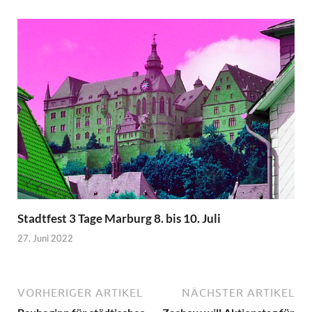
Stadtfest 3 Tage Marburg 8. bis 10. Juli
27. Juni 2022
VORHERIGER ARTIKEL
NÄCHSTER ARTIKEL