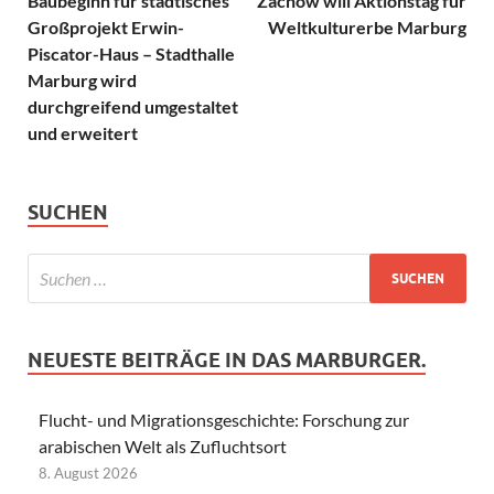
Baubeginn für städtisches
Zachow will Aktionstag für
Großprojekt Erwin-
Weltkulturerbe Marburg
Piscator-Haus – Stadthalle
Marburg wird
durchgreifend umgestaltet
und erweitert
SUCHEN
NEUESTE BEITRÄGE IN DAS MARBURGER.
Flucht- und Migrationsgeschichte: Forschung zur
arabischen Welt als Zufluchtsort
8. August 2026