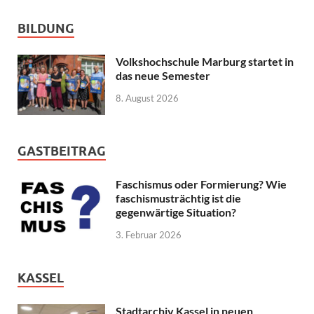
BILDUNG
Volkshochschule Marburg startet in
das neue Semester
8. August 2026
GASTBEITRAG
Faschismus oder Formierung? Wie
faschismusträchtig ist die
gegenwärtige Situation?
3. Februar 2026
KASSEL
Stadtarchiv Kassel in neuen