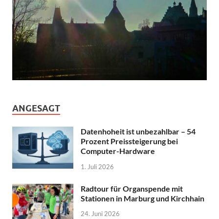
ANGESAGT
Datenhoheit ist unbezahlbar – 54
Prozent Preissteigerung bei
Computer-Hardware
1. Juli 2026
Radtour für Organspende mit
Stationen in Marburg und Kirchhain
24. Juni 2026