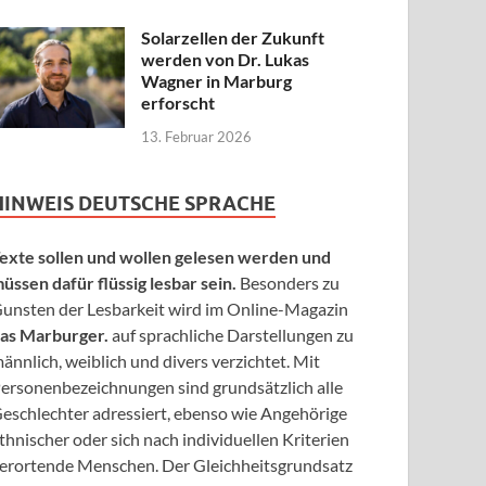
Solarzellen der Zukunft
werden von Dr. Lukas
Wagner in Marburg
erforscht
13. Februar 2026
HINWEIS DEUTSCHE SPRACHE
exte sollen und wollen gelesen werden und
üssen dafür flüssig lesbar sein.
Besonders zu
unsten der Lesbarkeit wird im Online-Magazin
as Marburger.
auf sprachliche Darstellungen zu
ännlich, weiblich und divers verzichtet. Mit
ersonenbezeichnungen sind grundsätzlich alle
eschlechter adressiert, ebenso wie Angehörige
thnischer oder sich nach individuellen Kriterien
erortende Menschen. Der Gleichheitsgrundsatz