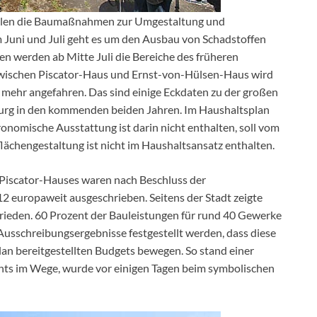
ollen die Baumaßnahmen zur Umgestaltung und
 Juni und Juli geht es um den Ausbau von Schadstoffen
n werden ab Mitte Juli die Bereiche des früheren
 zwischen Piscator-Haus und Ernst-von-Hülsen-Haus wird
t mehr angefahren. Das sind einige Eckdaten zu der großen
urg in den kommenden beiden Jahren. Im Haushaltsplan
ronomische Ausstattung ist darin nicht enthalten, soll vom
flächengestaltung ist nicht im Haushaltsansatz enthalten.
 Piscator-Hauses waren nach Beschluss der
europaweit ausgeschrieben. Seitens der Stadt zeigte
rieden. 60 Prozent der Bauleistungen für rund 40 Gewerke
Ausschreibungsergebnisse festgestellt werden, dass diese
an bereitgestellten Budgets bewegen. So stand einer
hts im Wege, wurde vor einigen Tagen beim symbolischen