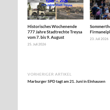
Historisches Wochenende
Sommerthe
777 Jahre Stadtrechte Treysa
Firmaneipl
vom 7. bis 9. August
23. Juli 2026
25. Juli 2026
VORHERIGER ARTIKEL
Marburger SPD tagt am 21. Juni in Elnhausen