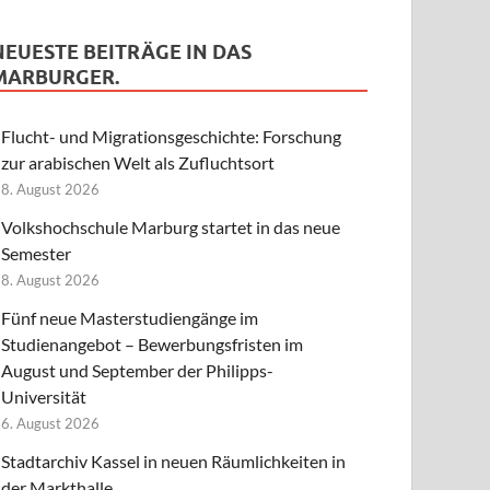
NEUESTE BEITRÄGE IN DAS
MARBURGER.
Flucht- und Migrationsgeschichte: Forschung
zur arabischen Welt als Zufluchtsort
8. August 2026
Volkshochschule Marburg startet in das neue
Semester
8. August 2026
Fünf neue Masterstudiengänge im
Studienangebot – Bewerbungsfristen im
August und September der Philipps-
Universität
6. August 2026
Stadtarchiv Kassel in neuen Räumlichkeiten in
der Markthalle