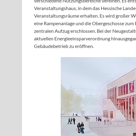
verschiedene Nutzungsbereiche vereinen. Es ents
Veranstaltungshaus, in dem das Hessische Lande
Veranstaltungsräume erhalten. Es wird großer Wer
eine Rampenanlage und die Obergeschosse zum P
zentralen Aufzug erschlossen. Bei der Neugesta
aktuellen Energieeinsparverordnung hinausgegan
Gebäudebetrieb zu eröffnen.