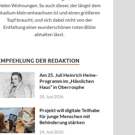
vielen Wohnungen. So auch dieser, der längst dem
Stadium klein entwachsen ist und einen größeren
Topf braucht, und sich dabei nicht von der
Entfaltung einer wunderschönen roten Blüte
abhalten lässt.
EMPFEHLUNG DER REDAKTION
Am 25. Juli Heinrich Heine-
Programm im „Hässlichen
Haus“ in Oberrosphe
30. Juni 2026
Projekt will digitale Teilhabe
für junge Menschen mit
Behinderung stärken
24. Juni 2026