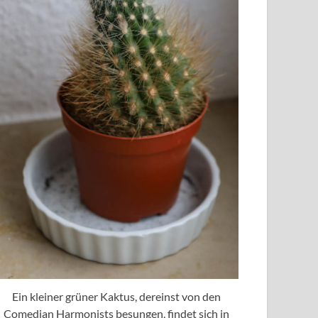
Ein kleiner grüner Kaktus, dereinst von den
Comedian Harmonists besungen, findet sich in