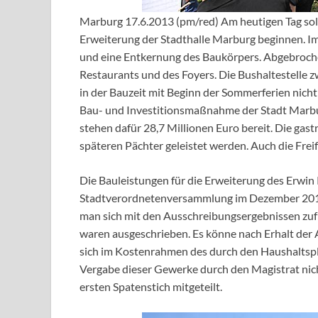
Marburg 17.6.2013 (pm/red) Am heutigen Tag s
Erweiterung der Stadthalle Marburg beginnen. Im
und eine Entkernung des Baukörpers. Abgebroche
Restaurants und des Foyers. Die Bushaltestelle
in der Bauzeit mit Beginn der Sommerferien nich
Bau- und Investitionsmaßnahme der Stadt Marb
stehen dafür 28,7 Millionen Euro bereit. Die gast
späteren Pächter geleistet werden. Auch die Frei
Die Bauleistungen für die Erweiterung des Erwin
Stadtverordnetenversammlung im Dezember 2012 
man sich mit den Ausschreibungsergebnissen zuf
waren ausgeschrieben. Es könne nach Erhalt der 
sich im Kostenrahmen des durch den Haushaltspl
Vergabe dieser Gewerke durch den Magistrat nic
ersten Spatenstich mitgeteilt.