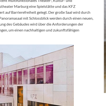
teht multifunktionales Theater-, Kultur- und
stheater Marburg eine Spielstätte und das KFZ
t auf Barrierefreiheit gelegt. Der große Saal wird durch
anoramasaal mit Schlossblick werden durch einen neuen,
ltung des Gebäudes wird über die Anforderungen der
gen, um einen nachhaltigen und zukunftsfähigen