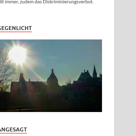
ilt immer, zudem das Diskriminierungsverbot.
GEGENLICHT
ANGESAGT