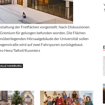
staltung der Freiflächen vorgestellt. Nach Diskussionen
 Gremium für gelungen befunden worden. Die Flächen
nüberliegenden Hörsaalgebäude der Universität sollen
Biegenstraße wird auf zwei Fahrspuren zurückgebaut.
ro Hess/Talhof/Kusmierz
HALLE MARBURG