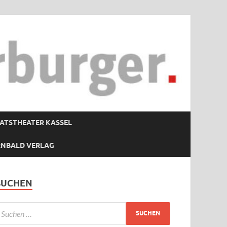
ATSTHEATER KASSEL
RNBALD VERLAG
SUCHEN