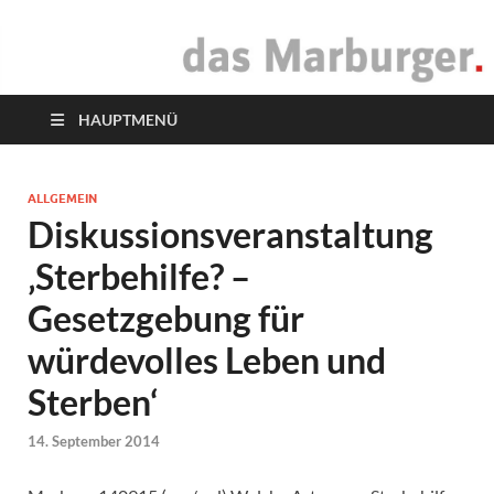
das Marburger.
Online-Magazin
HAUPTMENÜ
ALLGEMEIN
Diskussionsveranstaltung
‚Sterbehilfe? –
Gesetzgebung für
würdevolles Leben und
Sterben‘
14. September 2014