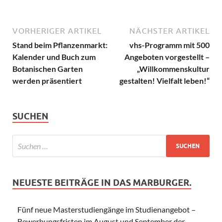
VORHERIGER ARTIKEL
NÄCHSTER ARTIKEL
Stand beim Pflanzenmarkt:
vhs-Programm mit 500
Kalender und Buch zum
Angeboten vorgestellt –
Botanischen Garten
„Willkommenskultur
werden präsentiert
gestalten! Vielfalt leben!“
SUCHEN
NEUESTE BEITRÄGE IN DAS MARBURGER.
Fünf neue Masterstudiengänge im Studienangebot –
Bewerbungsfristen im August und September der