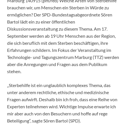
Marburg 140915 (pm/red) Welche Arten von Sterbehilfe
brauchen wir, um Menschen ein Sterben in Würde zu
ermöglichen? Der SPD-Bundestagsabgeordnete Sören
Bartol lädt ein zu einer öffentlichen
Diskussionsveranstaltung zu diesem Thema. Am 17.
September werden ab 19 Uhr Menschen aus der Region,
die sich beruflich mit dem Sterben beschäftigen, ihre
Erfahrungen schildern. Im Fokus der Veranstaltung im
Technologie- und Tagungszentrum Marburg (TTZ) werden
aber die Anregungen und Fragen aus dem Publikum
stehen.
„Sterbehilfe ist ein unglaublich komplexes Thema, das
unter anderem rechtliche, ethische und medizinische
Fragen aufwirft. Deshalb bin ich froh, dass eine Reihe von
Experten teilnehmen wird. Wichtige Impulse erwarte ich
mir aber auch von den Besuchern und hoffe auf rege
Beteiligung“, sagte Sören Bartol (SPD).