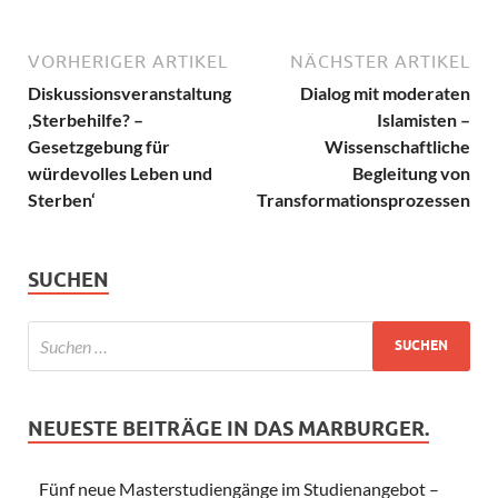
VORHERIGER ARTIKEL
NÄCHSTER ARTIKEL
Diskussionsveranstaltung
Dialog mit moderaten
‚Sterbehilfe? –
Islamisten –
Gesetzgebung für
Wissenschaftliche
würdevolles Leben und
Begleitung von
Sterben‘
Transformationsprozessen
SUCHEN
NEUESTE BEITRÄGE IN DAS MARBURGER.
Fünf neue Masterstudiengänge im Studienangebot –