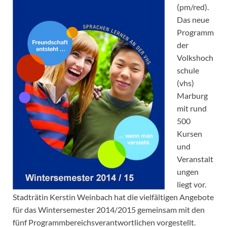
(pm/red).
Das neue
Programm
der
Volkshoch
schule
(vhs)
Marburg
mit rund
500
Kursen
und
Veranstalt
ungen
liegt vor.
Stadträtin Kerstin Weinbach hat die vielfältigen Angebote
für das Wintersemester 2014/2015 gemeinsam mit den
fünf Programmbereichsverantwortlichen vorgestellt.