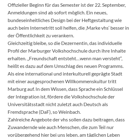
Offizieller Beginn für das Semester ist der 22. September,
Anmeldungen sind ab sofort möglich. Ein neues,
bundeseinheitliches Design bei der Heftgestaltung wie
auch beim Internetritt soll helfen, die ‚Marke vhs‘ besser in
der Öffentlichkeit zu verankern.
Gleichzeitig bleibe, so die Dezernentin, das individuelle
Profil der Marburger Volkshochschule durch ihre Inhalte
erhalten. „Freundschaft entsteht…wenn man versteht“,
heißt es dazu auf dem Umschlag des neuen Programms.
Als eine international und interkulturell geprägte Stadt
mit einer ausgesprochenen Willkommenskultur tritt
Marburg auf. In dem Wissen, dass Sprache ein Schlüssel
der Integration ist, fördere die Volkshochschule der
Universitätsstadt nicht zuletzt auch Deutsch als
Fremdsprache (DaF), so Weinbach.
Zahlreiche Angebote der vhs sollen dazu beitragen, dass
Zuwandernde wie auch Menschen, die zum Teil nur
vorübergehend hier bei uns leben, am täglichen Leben