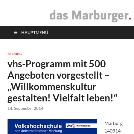
das Marburger.
Online-Magazin
HAUPTMENÜ
BILDUNG
vhs-Programm mit 500
Angeboten vorgestellt –
„Willkommenskultur
gestalten! Vielfalt leben!“
14. September 2014
Marburg
140914