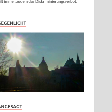
ilt immer, zudem das Diskriminierungsverbot.
GEGENLICHT
ANGESAGT