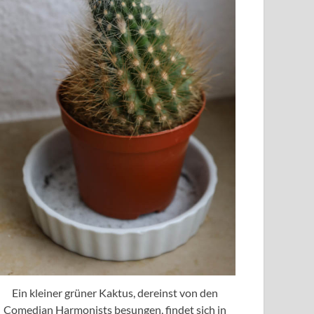
Ein kleiner grüner Kaktus, dereinst von den
Comedian Harmonists besungen, findet sich in