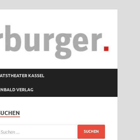
ATSTHEATER KASSEL
RNBALD VERLAG
SUCHEN