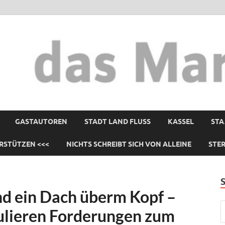
GASTAUTOREN
STADT LAND FLUSS
KASSEL
STA
RSTÜTZEN <<<
NICHTS SCHREIBT SICH VON ALLEINE
STE
d ein Dach überm Kopf –
ulieren Forderungen zum