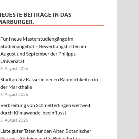
NEUESTE BEITRÄGE IN DAS
MARBURGER.
Fünf neue Masterstudiengänge im
Studienangebot – Bewerbungsfristen im
August und September der Philipps-
Universität
6. August 2026
Stadtarchiv Kassel in neuen Räumlichkeiten in
der Markthalle
6. August 2026
Verbreitung von Schmetterlingen weltweit
durch Klimawandel beeinflusst
5. August 2026
Liste guter Taten für den Alten Botanischer
Garten – Südeingang für Behinderte als