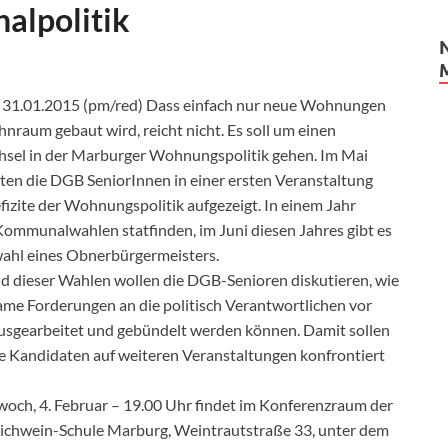
alpolitik
31.01.2015 (pm/red) Dass einfach nur neue Wohnungen
nraum gebaut wird, reicht nicht. Es soll um einen
sel in der Marburger Wohnungspolitik gehen. Im Mai
ten die DGB SeniorInnen in einer ersten Veranstaltung
fizite der Wohnungspolitik aufgezeigt. In einem Jahr
ommunalwahlen statfinden, im Juni diesen Jahres gibt es
ahl eines Obnerbürgermeisters.
ld dieser Wahlen wollen die DGB-Senioren diskutieren, wie
me Forderungen an die politisch Verantwortlichen vor
usgearbeitet und gebündelt werden können. Damit sollen
ie Kandidaten auf weiteren Veranstaltungen konfrontiert
och, 4. Februar – 19.00 Uhr findet im Konferenzraum der
eichwein-­Schule Marburg, Weintrautstraße 33, unter dem