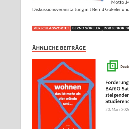
Motto ‚M
Diskussionsveranstaltung mit Bernd Gökeler und 
VERSCHLAGWORTET
BERND GÖKELER
DGB SENIORIN
ÄHNLICHE BEITRÄGE
Forderung
BAföG-Sat
steigende
Studieren
23. März 202