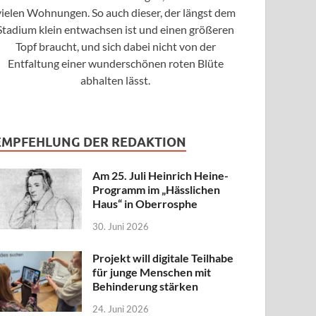
vielen Wohnungen. So auch dieser, der längst dem
Stadium klein entwachsen ist und einen größeren
Topf braucht, und sich dabei nicht von der
Entfaltung einer wunderschönen roten Blüte
abhalten lässt.
EMPFEHLUNG DER REDAKTION
Am 25. Juli Heinrich Heine-
Programm im „Hässlichen
Haus“ in Oberrosphe
30. Juni 2026
Projekt will digitale Teilhabe
für junge Menschen mit
Behinderung stärken
24. Juni 2026