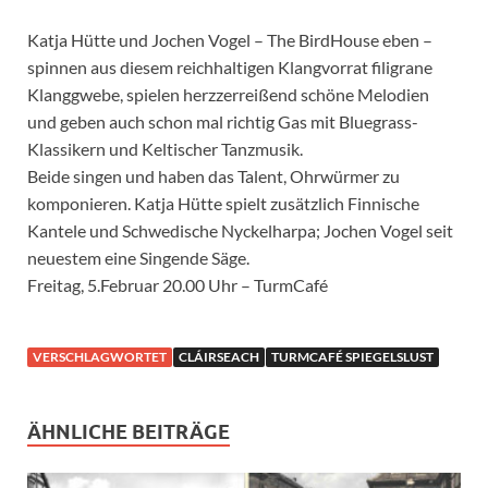
Katja Hütte und Jochen Vogel – The BirdHouse eben –
spinnen aus diesem reichhaltigen Klangvorrat filigrane
Klanggwebe, spielen herzzerreißend schöne Melodien
und geben auch schon mal richtig Gas mit Bluegrass-
Klassikern und Keltischer Tanzmusik.
Beide singen und haben das Talent, Ohrwürmer zu
komponieren. Katja Hütte spielt zusätzlich Finnische
Kantele und Schwedische Nyckelharpa; Jochen Vogel seit
neuestem eine Singende Säge.
Freitag, 5.Februar 20.00 Uhr – TurmCafé
VERSCHLAGWORTET
CLÁIRSEACH
TURMCAFÉ SPIEGELSLUST
ÄHNLICHE BEITRÄGE