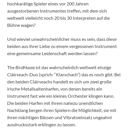
hochkarätige Spieler eines vor 200 Jahren
ausgestorbenen Instrumentes treffen, mit dem sich
weltweit vielleicht noch 20 bis 30 Interpreten auf die
Bühne wagen?
Und wieviel unwahrscheinlicher muss es sein, dass diese
beiden aus ihrer Liebe zu einem vergessenen Instrument
eine gemeinsame Leidenschaft werden lassen?
The
BirdHouse
ist das wahrscheinlich weltweit einzige
Cláirseach-Duo (sprich: “Klarschach”) das es noch gibt. Bei
den beiden Cláirseachs handelt es sich um zwei große
irische Metallsaitenharfen, von denen bereits ein
Instrument fast wie ein kleines Orchester klingen kann.
Die beiden Harfen mit ihrem nahezu unendlichen
Nachklang bergen ihren Spielern die Möglichkeit, sie mit
ihren mächtigen Bässen und Vibratoeinsatz ungeahnt
ausdrucksstark erklingen zu lassen.