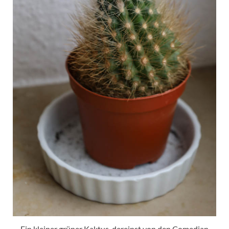
Ein kleiner grüner Kaktus, dereinst von den Comedian