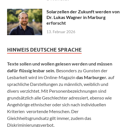
Solarzellen der Zukunft werden von
Dr. Lukas Wagner in Marburg
erforscht
13. Februar 2026
HINWEIS DEUTSCHE SPRACHE
Texte sollen und wollen gelesen werden und müssen
dafür flüssig lesbar sein.
Besonders zu Gunsten der
Lesbarkeit wird im Online-Magazin
das Marburger.
auf
sprachliche Darstellungen zu männlich, weiblich und
divers verzichtet. Mit Personenbezeichnungen sind
grundsätzlich alle Geschlechter adressiert, ebenso wie
Angehörige ethnischer oder sich nach individuellen
Kriterien verortende Menschen. Der
Gleichheitsgrundsatz gilt immer, zudem das
Diskriminierungsverbot.