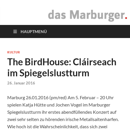
das Marburger.
Online-Magazin
HAUPTMENÜ
KULTUR
The BirdHouse: Cláirseach
im Spiegelslustturm
26. Januar 2016
Marburg 26.01.2016 (pm/red) Am 5. Februar – 20 Uhr
spielen Katja Hütte und Jochen Vogel im Marburger
Spiegelslustturm ihr erstes abendfüllendes Konzert auf
zwei sehr selten zu hörenden irische Metallsaitenharfen.
Wie hoch ist die Wahrscheinlichkeit, dass sich zwei