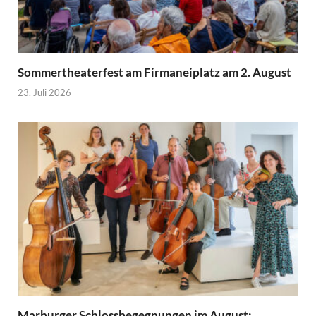
Sommertheaterfest am Firmaneiplatz am 2. August
23. Juli 2026
Marburger Schlossbegegnungen im August: