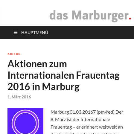
das Marburger.
Online-Magazin
HAUPTMENÜ
KULTUR
Aktionen zum
Internationalen Frauentag
2016 in Marburg
1. März 2016
Marburg 01.03.20167 (pm/red) Der
8. März ist der Internationale
Frauentag – er erinnert weltweit an