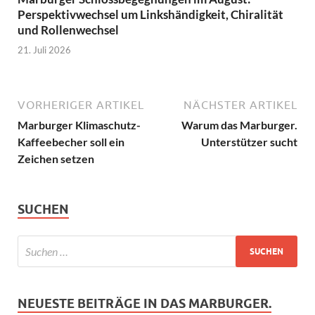
Perspektivwechsel um Linkshändigkeit, Chiralität
und Rollenwechsel
21. Juli 2026
VORHERIGER ARTIKEL
NÄCHSTER ARTIKEL
Marburger Klimaschutz-
Warum das Marburger.
Kaffeebecher soll ein
Unterstützer sucht
Zeichen setzen
SUCHEN
NEUESTE BEITRÄGE IN DAS MARBURGER.