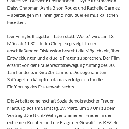
Collective“. Die vier Künstlerinnen – Kyrie Kristmanson,
Daisy Chapman, Ashia Bison Rouge und Rachelle Garniez
– überzeugen mit ihren ganz individuellen musikalischen
Facetten.
Der Film „Suffragette – Taten statt Worte“ wird am 13.
März ab 11.30 Uhr im Cineplex gezeigt. In der
anschließenden Diskussion besteht die Möglichkeit, über
Entwicklungen und aktuelle Fragen zu sprechen. Der Film
erzählt von der Frauenrechtsbewegung Anfang des 20.
Jahrhunderts in Großbritannien. Die sogenannten
Suffragetten kämpften damals erfolgreich für die
Einführung des Frauenwahlrechts.
Die Arbeitsgemeinschaft Sozialdemokratischer Frauen
Marburg lädt am Samstag, 19. März, um 19 Uhr zu dem
Vortrag „Die Nicht-Wahrgenommenen: Frauen in der
extremen Rechten und die Frage der Gewalt“ ins KFZ ein.