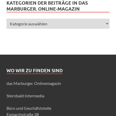
KATEGORIEN DER BEITRÄGE IN DAS
MARBURGER. ONLINE-MAGAZIN
WO WIR ZU FINDEN SIND
das Marburger. Onlinemagazin
Sternbald Intermedia
Büro und Geschäfststelle
Esmarchstraße 38