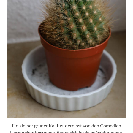
Ein kleiner grüner Kaktus, dereinst von den Comedian
Harmonists besungen, findet sich in vielen Wohnungen.