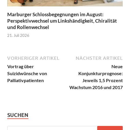
Marburger Schlossbegegnungen im August:
Perspektivwechsel um Linkshändigkeit, Chiralität
und Rollenwechsel
21. Juli 2026
VORHERIGER ARTIKEL
NÄCHSTER ARTIKEL
Vortrag über
Neue
Suizidwünsche von
Konjunkturprognose:
Palliativpatienten
Jeweils 1,5 Prozent
Wachstum 2016 und 2017
SUCHEN