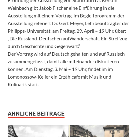
Eröffnung der Ausstellung von Stadträtin Dr. Kerstin
Weinbach gibt Jakob Fischer eine Einführung in die
Ausstellung mit einem Vortrag. Im Begleitprogramm der
Ausstellung referiert Dr. Gert Meyer, Lehrbeauftragter der
Philipps-Universität, am Freitag, 29. April – 19 Uhr, über:
„Die Russland-Deutschen aufWanderschaft. Ein Streifzug
durch Geschichte und Gegenwart.“
Der Vortrag wird auf Deutsch gehalten und auf Russisch
zusammengefasst, damit alle miteinander diskutieren
können. Am Dienstag, 3. Mai – 19 Uhr, findet im im
Lomonossow-Keller ein Erzählcafe mit Musik und
Kulinarik statt.
ÄHNLICHE BEITRÄGE