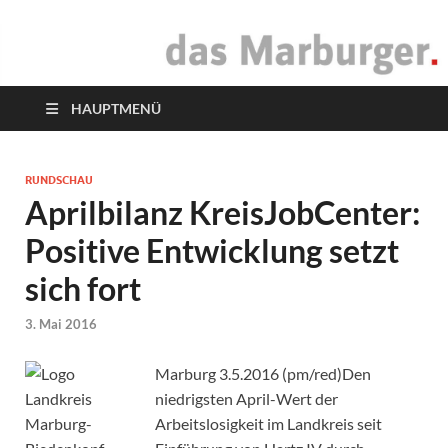
das Marburger.
Online-Magazin
HAUPTMENÜ
RUNDSCHAU
Aprilbilanz KreisJobCenter:
Positive Entwicklung setzt
sich fort
3. Mai 2016
Marburg 3.5.2016 (pm/red)Den
niedrigsten April-Wert der
Arbeitslosigkeit im Landkreis seit