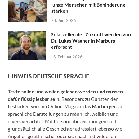
junge Menschen mit Behinderung
stärken
24. Juni 2026
Solarzellen der Zukunft werden von
Dr. Lukas Wagner in Marburg
erforscht
13. Februar 2026
HINWEIS DEUTSCHE SPRACHE
Texte sollen und wollen gelesen werden und müssen
dafür flüssig lesbar sein.
Besonders zu Gunsten der
Lesbarkeit wird im Online-Magazin
das Marburger.
auf
sprachliche Darstellungen zu männlich, weiblich und
divers verzichtet. Mit Personenbezeichnungen sind
grundsätzlich alle Geschlechter adressiert, ebenso wie
Angehörige ethnischer oder sich nach individuellen