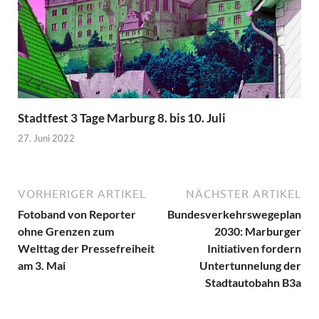
Stadtfest 3 Tage Marburg 8. bis 10. Juli
27. Juni 2022
VORHERIGER ARTIKEL
NÄCHSTER ARTIKEL
Fotoband von Reporter
Bundesverkehrswegeplan
ohne Grenzen zum
2030: Marburger
Welttag der Pressefreiheit
Initiativen fordern
am 3. Mai
Untertunnelung der
Stadtautobahn B3a