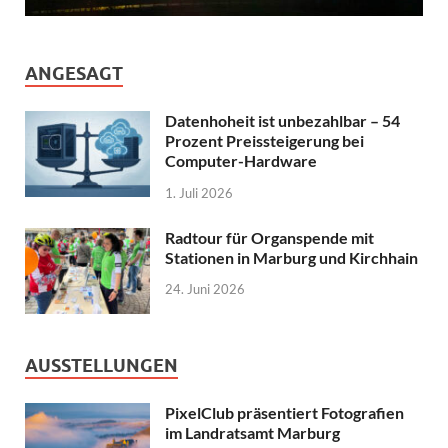
ANGESAGT
Datenhoheit ist unbezahlbar – 54
Prozent Preissteigerung bei
Computer-Hardware
1. Juli 2026
Radtour für Organspende mit
Stationen in Marburg und Kirchhain
24. Juni 2026
AUSSTELLUNGEN
PixelClub präsentiert Fotografien
im Landratsamt Marburg