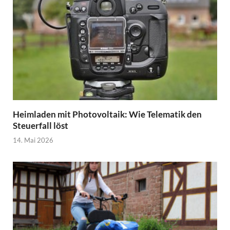
Heimladen mit Photovoltaik: Wie Telematik den
Steuerfall löst
14. Mai 2026