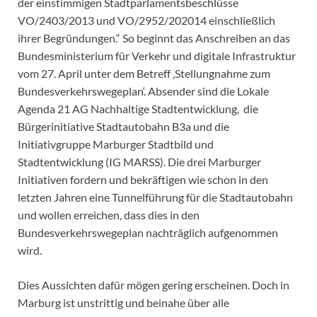
der einstimmigen Stadtparlamentsbeschlüsse
VO/2403/2013 und VO/2952/202014 einschließlich
ihrer Begründungen.“ So beginnt das Anschreiben an das
Bundesministerium für Verkehr und digitale Infrastruktur
vom 27. April unter dem Betreff ‚Stellungnahme zum
Bundesverkehrswegeplan‘. Absender sind die Lokale
Agenda 21 AG Nachhaltige Stadtentwicklung, die
Bürgerinitiative Stadtautobahn B3a und die
Initiativgruppe Marburger Stadtbild und
Stadtentwicklung (IG MARSS). Die drei Marburger
Initiativen fordern und bekräftigen wie schon in den
letzten Jahren eine Tunnelführung für die Stadtautobahn
und wollen erreichen, dass dies in den
Bundesverkehrswegeplan nachträglich aufgenommen
wird.
Dies Aussichten dafür mögen gering erscheinen. Doch in
Marburg ist unstrittig und beinahe über alle