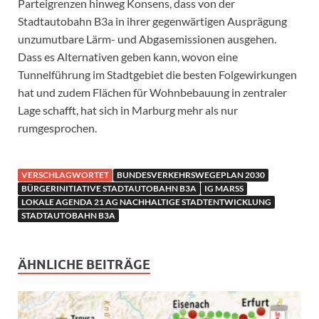
Parteigrenzen hinweg Konsens, dass von der
Stadtautobahn B3a in ihrer gegenwärtigen Ausprägung
unzumutbare Lärm- und Abgasemissionen ausgehen.
Dass es Alternativen geben kann, wovon eine
Tunnelführung im Stadtgebiet die besten Folgewirkungen
hat und zudem Flächen für Wohnbebauung in zentraler
Lage schafft, hat sich in Marburg mehr als nur
rumgesprochen.
VERSCHLAGWORTET
BUNDESVERKEHRSWEGEPLAN 2030
BÜRGERINITIATIVE STADTAUTOBAHN B3A
IG MARSS
LOKALE AGENDA 21 AG NACHHALTIGE STADTENTWICKLUNG
STADTAUTOBAHN B3A
ÄHNLICHE BEITRÄGE