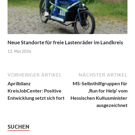
Neue Standorte für freie Lastenräder im Landkreis
12. Mai 2026
VORHERIGER ARTIKEL
NÄCHSTER ARTIKEL
Aprilbilanz
MS-Selbsthilfgruppen für
KreisJobCenter: Positive
‚Run for Help‘ vom
Entwicklung setzt sich fort
Hessischen Kultusminister
ausgezeichnet
SUCHEN