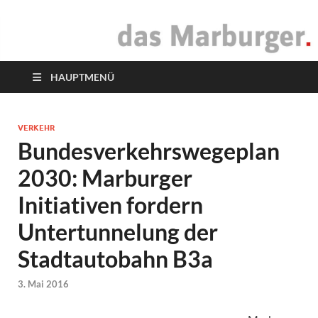
das Marburger.
Online-Magazin
HAUPTMENÜ
VERKEHR
Bundesverkehrswegeplan
2030: Marburger
Initiativen fordern
Untertunnelung der
Stadtautobahn B3a
3. Mai 2016