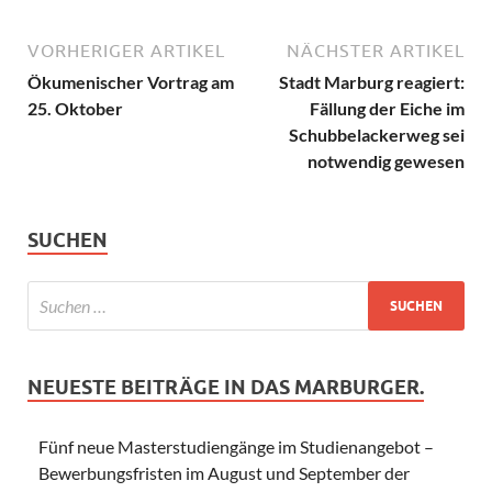
VORHERIGER ARTIKEL
NÄCHSTER ARTIKEL
Ökumenischer Vortrag am
Stadt Marburg reagiert:
25. Oktober
Fällung der Eiche im
Schubbelackerweg sei
notwendig gewesen
SUCHEN
NEUESTE BEITRÄGE IN DAS MARBURGER.
Fünf neue Masterstudiengänge im Studienangebot –
Bewerbungsfristen im August und September der