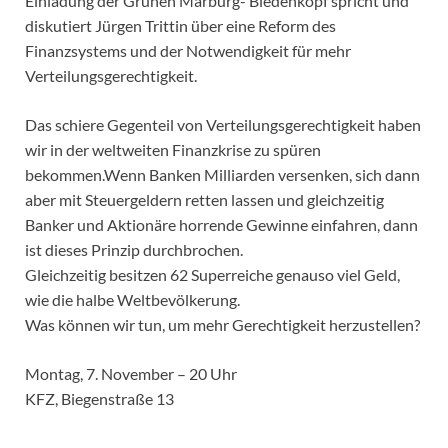
Einladung der Grünen Marburg- Biedenkopf spricht und
diskutiert Jürgen Trittin über eine Reform des
Finanzsystems und der Notwendigkeit für mehr
Verteilungsgerechtigkeit.
Das schiere Gegenteil von Verteilungsgerechtigkeit haben
wir in der weltweiten Finanzkrise zu spüren
bekommen.Wenn Banken Milliarden versenken, sich dann
aber mit Steuergeldern retten lassen und gleichzeitig
Banker und Aktionäre horrende Gewinne einfahren, dann
ist dieses Prinzip durchbrochen.
Gleichzeitig besitzen 62 Superreiche genauso viel Geld,
wie die halbe Weltbevölkerung.
Was können wir tun, um mehr Gerechtigkeit herzustellen?
Montag, 7. November – 20 Uhr
KFZ, Biegenstraße 13