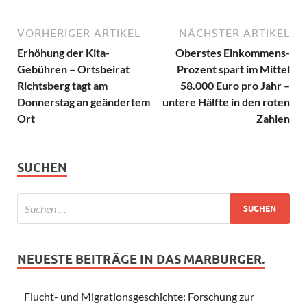
VORHERIGER ARTIKEL
NÄCHSTER ARTIKEL
Erhöhung der Kita-
Oberstes Einkommens-
Gebühren – Ortsbeirat
Prozent spart im Mittel
Richtsberg tagt am
58.000 Euro pro Jahr –
Donnerstag an geändertem
untere Hälfte in den roten
Ort
Zahlen
SUCHEN
NEUESTE BEITRÄGE IN DAS MARBURGER.
Flucht- und Migrationsgeschichte: Forschung zur