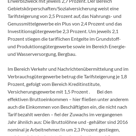
Erwerbszweck mit jeweils 2,7 Prozent. Der Bereich
Gebietskörperschaften/Sozialversicherung weist eine
Tarifsteigerung von 2,5 Prozent auf, das Nahrungs- und
Genussmittelgewerbe ein Plus von 2,4 Prozent und das
Investitionsgütergewerbe 2,3 Prozent. Um jeweils 2,1
Prozent stiegen die tariflichen Entgelte im Grundstoff-
und Produktionsgütergewerbe sowie im Bereich Energie-
und Wasserversorgung, Bergbau.
Im Bereich Verkehr und Nachrichtenübermittelung und im
Verbrauchsgütergewerbe betrug die Tarifsteigerung je 1,8
Prozent, gefolgt vom Bereich Kreditinstitute,
Versicherungsgewerbe mit 1,5 Prozent . Bei den
effektiven Bruttoeinkommen – hier fließen unter anderem
auch die Einkommen von Beschäftigten ein, die nicht nach
Tarif bezahlt werden – fiel der Zuwachs im vergangenen
Jahr ähnlich aus: Die Bruttolöhne und -gehälter sind 2016
nominal je Arbeitnehmer/in um 2,3 Prozent gestiegen,