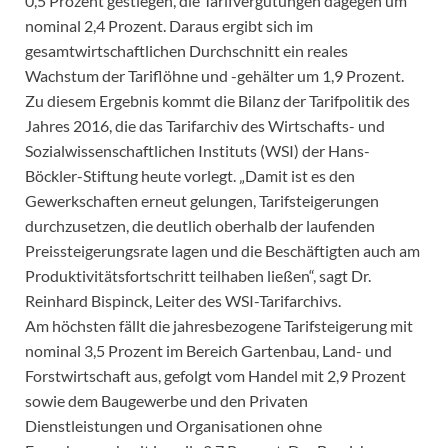
0,5 Prozent gestiegen, die Tarifvergütungen dagegen um
nominal 2,4 Prozent. Daraus ergibt sich im
gesamtwirtschaftlichen Durchschnitt ein reales
Wachstum der Tariflöhne und -gehälter um 1,9 Prozent.
Zu diesem Ergebnis kommt die Bilanz der Tarifpolitik des
Jahres 2016, die das Tarifarchiv des Wirtschafts- und
Sozialwissenschaftlichen Instituts (WSI) der Hans-
Böckler-Stiftung heute vorlegt. „Damit ist es den
Gewerkschaften erneut gelungen, Tarifsteigerungen
durchzusetzen, die deutlich oberhalb der laufenden
Preissteigerungsrate lagen und die Beschäftigten auch am
Produktivitätsfortschritt teilhaben ließen“, sagt Dr.
Reinhard Bispinck, Leiter des WSI-Tarifarchivs.
Am höchsten fällt die jahresbezogene Tarifsteigerung mit
nominal 3,5 Prozent im Bereich Gartenbau, Land- und
Forstwirtschaft aus, gefolgt vom Handel mit 2,9 Prozent
sowie dem Baugewerbe und den Privaten
Dienstleistungen und Organisationen ohne