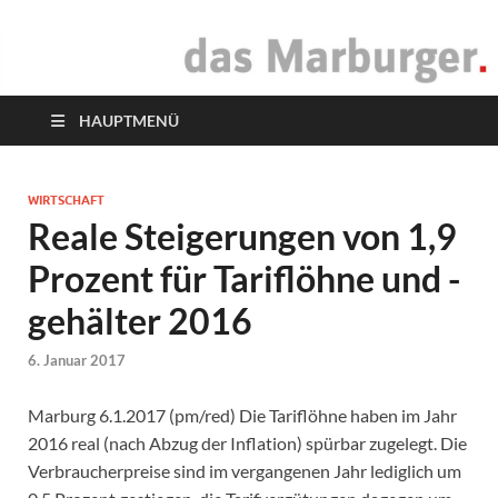
das Marburger.
Online-Magazin
HAUPTMENÜ
WIRTSCHAFT
Reale Steigerungen von 1,9
Prozent für Tariflöhne und -
gehälter 2016
6. Januar 2017
Marburg 6.1.2017 (pm/red) Die Tariflöhne haben im Jahr
2016 real (nach Abzug der Inflation) spürbar zugelegt. Die
Verbraucherpreise sind im vergangenen Jahr lediglich um