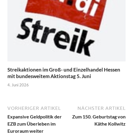
Streikaktionen im Groß- und Einzelhandel Hessen
mit bundesweitem Aktionstag 5. Juni
4. Juni 2026
VORHERIGER ARTIKEL
NÄCHSTER ARTIKEL
Expansive Geldpolitik der
Zum 150. Geburtstag von
EZB zum Überleben im
Käthe Kollwitz
Euroraum weiter