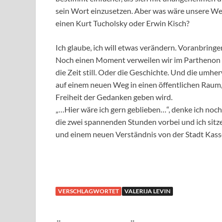
sein Wort einzusetzen. Aber was wäre unsere We
einen Kurt Tucholsky oder Erwin Kisch?
Ich glaube, ich will etwas verändern. Voranbringe
Noch einen Moment verweilen wir im Parthenon o
die Zeit still. Oder die Geschichte. Und die um
auf einem neuen Weg in einen öffentlichen Raum, 
Freiheit der Gedanken geben wird.
„…Hier wäre ich gern geblieben…“, denke ich noch
die zwei spannenden Stunden vorbei und ich sitz
und einem neuen Verständnis von der Stadt Kasse
VERSCHLAGWORTET
VALERIJA LEVIN