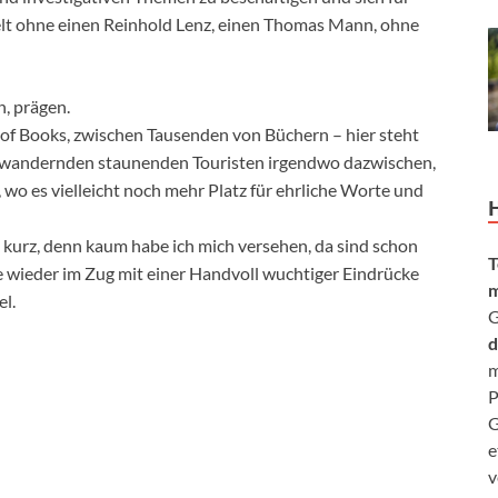
lt ohne einen Reinhold Lenz, einen Thomas Mann, ohne
n, prägen.
f Books, zwischen Tausenden von Büchern – hier steht
herwandernden staunenden Touristen irgendwo dazwischen,
wo es vielleicht noch mehr Platz für ehrliche Worte und
 kurz, denn kaum habe ich mich versehen, da sind schon
T
e wieder im Zug mit einer Handvoll wuchtiger Eindrücke
m
l.
G
d
m
P
G
e
v