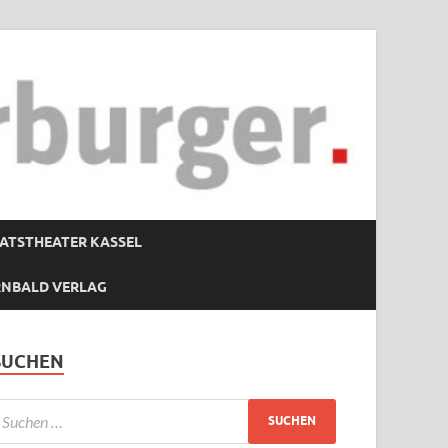
ATSTHEATER KASSEL
RNBALD VERLAG
SUCHEN