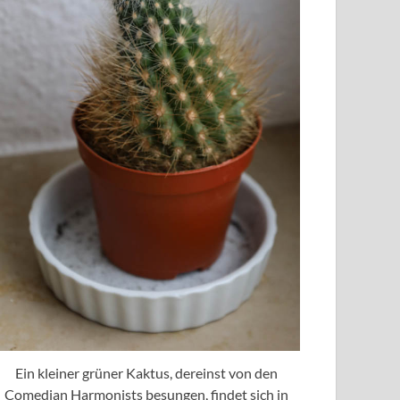
Ein kleiner grüner Kaktus, dereinst von den
Comedian Harmonists besungen, findet sich in