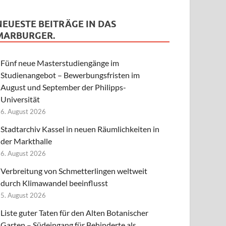
NEUESTE BEITRÄGE IN DAS
MARBURGER.
Fünf neue Masterstudiengänge im
Studienangebot – Bewerbungsfristen im
August und September der Philipps-
Universität
6. August 2026
Stadtarchiv Kassel in neuen Räumlichkeiten in
der Markthalle
6. August 2026
Verbreitung von Schmetterlingen weltweit
durch Klimawandel beeinflusst
5. August 2026
Liste guter Taten für den Alten Botanischer
Garten – Südeingang für Behinderte als