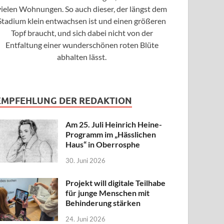
vielen Wohnungen. So auch dieser, der längst dem
Stadium klein entwachsen ist und einen größeren
Topf braucht, und sich dabei nicht von der
Entfaltung einer wunderschönen roten Blüte
abhalten lässt.
EMPFEHLUNG DER REDAKTION
Am 25. Juli Heinrich Heine-
Programm im „Hässlichen
Haus“ in Oberrosphe
30. Juni 2026
Projekt will digitale Teilhabe
für junge Menschen mit
Behinderung stärken
24. Juni 2026