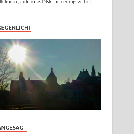
ilt immer, zudem das Diskriminierungsverbot.
GEGENLICHT
ANGESAGT