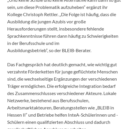
sein, um diese Problematik aufzuheben“ ergänzt ihr
Kollege Christoph Rettler. „Die Folge ist häufig, dass die
Ausbildung die jungen Azubis vor große
Herausforderungen stellt, insbesondere fehlende
Sprachkenntnisse führen dann häufig zu Schwierigkeiten
in der Berufsschule und im
Ausbildungsbetrieb“, so der BLEIB-Berater.
Das Fachgespräch hat deutlich gemacht, wie wichtig gut
verzahnte Förderketten für junge geflüchtete Menschen
sind, die wechselseitige Ergänzungen der verschiedenen
Träger ermöglichen. Die erfolgreiche Integration bedarf
des Zusammenschlusses verschiedener Akteure. Lokale
Netzwerke, bestehend aus Berufsschulen,
Arbeitsmarktakteuren, Beratungsstellen wie „BLEIB in
Hessen II“ und Betriebe helfen InteA-Schülerinnen und -
Schülern einen qualifizierten Abschluss und dadurch