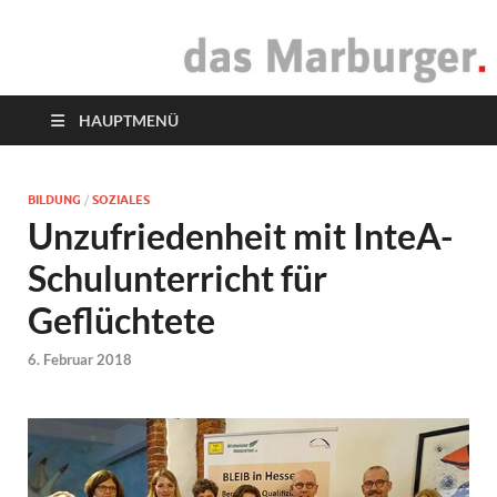
das Marburger.
Online-Magazin
HAUPTMENÜ
BILDUNG
/
SOZIALES
Unzufriedenheit mit InteA-
Schulunterricht für
Geflüchtete
6. Februar 2018