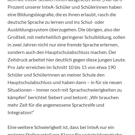
Prozent unserer InteA-Schüler und Schülerinnen haben
eine Bildungsbiografie, die es ihnen erlaubt, rasch die
deutsche Sprache zu lernen und ins Schul- oder
Ausbildungssystem überzugehen. Die übrigen, also der
Großteil, mit mehrheitlich geringerer Schulbildung, sollen
in zwei Jahren nicht nur eine fremde Sprache erlernen,
sondern auch den Hauptschulabschluss machen. Der
Zeitdruck arbeitet hier deutlich gegen diese jungen Leute.
Pro Jahr erreichen im Schnitt 10 bis 15 von etwa 190
Schüler und Schülerinnen an meiner Schule den
Hauptschulabschluss und haben dann – in für sie neuen
Situationen – immer noch mit Sprachschwierigkeiten zu
kämpfen“ berichtet Siebert und betont: „Wir brauchen
mehr Zeit für die angemessene Sprachreife und
Integration!“
Eine weitere Schwierigkeit ist, dass bei InteA nur ein
geringer Stellenanteil pro Klasse für sozialpädagogische