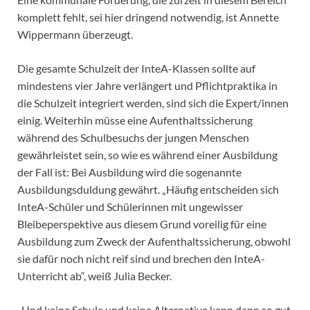
komplett fehlt, sei hier dringend notwendig, ist Annette
Wippermann überzeugt.
Die gesamte Schulzeit der InteA-Klassen sollte auf
mindestens vier Jahre verlängert und Pflichtpraktika in
die Schulzeit integriert werden, sind sich die Expert/innen
einig. Weiterhin müsse eine Aufenthaltssicherung
während des Schulbesuchs der jungen Menschen
gewährleistet sein, so wie es während einer Ausbildung
der Fall ist: Bei Ausbildung wird die sogenannte
Ausbildungsduldung gewährt. „Häufig entscheiden sich
InteA-Schüler und Schülerinnen mit ungewisser
Bleibeperspektive aus diesem Grund voreilig für eine
Ausbildung zum Zweck der Aufenthaltssicherung, obwohl
sie dafür noch nicht reif sind und brechen den InteA-
Unterricht ab“, weiß Julia Becker.
„Und keine Schule und keine Alternative kann dann so gut