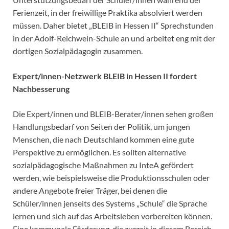
Ferienzeit, in der freiwillige Praktika absolviert werden
müssen. Daher bietet „BLEIB in Hessen II“ Sprechstunden
in der Adolf-Reichwein-Schule an und arbeitet eng mit der
dortigen Sozialpädagogin zusammen.
Expert/innen-Netzwerk BLEIB in Hessen II fordert
Nachbesserung
Die Expert/innen und BLEIB-Berater/innen sehen großen
Handlungsbedarf von Seiten der Politik, um jungen
Menschen, die nach Deutschland kommen eine gute
Perspektive zu ermöglichen. Es sollten alternative
sozialpädagogische Maßnahmen zu InteA gefördert
werden, wie beispielsweise die Produktionsschulen oder
andere Angebote freier Träger, bei denen die
Schüler/innen jenseits des Systems „Schule“ die Sprache
lernen und sich auf das Arbeitsleben vorbereiten können.
Eine kommunale Förderung, die zurzeit in diesem Bereich