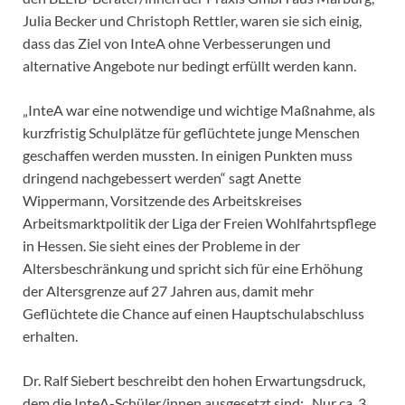
Julia Becker und Christoph Rettler, waren sie sich einig,
dass das Ziel von InteA ohne Verbesserungen und
alternative Angebote nur bedingt erfüllt werden kann.
„InteA war eine notwendige und wichtige Maßnahme, als
kurzfristig Schulplätze für geflüchtete junge Menschen
geschaffen werden mussten. In einigen Punkten muss
dringend nachgebessert werden“ sagt Anette
Wippermann, Vorsitzende des Arbeitskreises
Arbeitsmarktpolitik der Liga der Freien Wohlfahrtspflege
in Hessen. Sie sieht eines der Probleme in der
Altersbeschränkung und spricht sich für eine Erhöhung
der Altersgrenze auf 27 Jahren aus, damit mehr
Geflüchtete die Chance auf einen Hauptschulabschluss
erhalten.
Dr. Ralf Siebert beschreibt den hohen Erwartungsdruck,
dem die InteA-Schüler/innen ausgesetzt sind: „Nur ca. 3