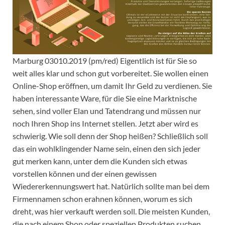
Marburg 03010.2019 (pm/red) Eigentlich ist für Sie so
weit alles klar und schon gut vorbereitet. Sie wollen einen
Online-Shop eröffnen, um damit Ihr Geld zu verdienen. Sie
haben interessante Ware, für die Sie eine Marktnische
sehen, sind voller Elan und Tatendrang und müssen nur
noch Ihren Shop ins Internet stellen. Jetzt aber wird es
schwierig. Wie soll denn der Shop heißen? Schließlich soll
das ein wohlklingender Name sein, einen den sich jeder
gut merken kann, unter dem die Kunden sich etwas
vorstellen können und der einen gewissen
Wiedererkennungswert hat. Natürlich sollte man bei dem
Firmennamen schon erahnen können, worum es sich
dreht, was hier verkauft werden soll. Die meisten Kunden,
die nach einem Shop oder speziellen Produkten suchen,