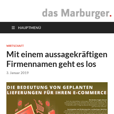
das Marburger.
Online-Magazin
HAUPTMENÜ
WIRTSCHAFT
Mit einem aussagekräftigen
Firmennamen geht es los
3. Januar 2019