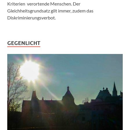
Kriterien verortende Menschen. Der
Gleichheitsgrundsatz gilt immer, zudem das
Diskriminierungsverbot.
GEGENLICHT