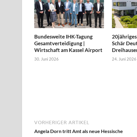
Bundesweite IHK-Tagung
20jähriges
Gesamtverteidigung |
Schär Deut
Wirtschaft am Kassel Airport
Dreihause
30. Juni 2026
24. Juni 2026
VORHERIGER ARTIKEL
Angela Dorn tritt Amt als neue Hessische