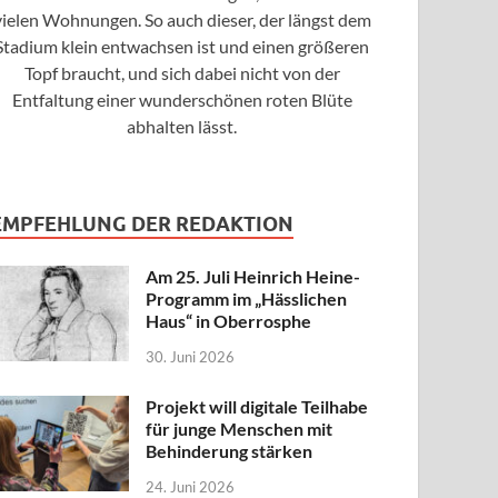
vielen Wohnungen. So auch dieser, der längst dem
Stadium klein entwachsen ist und einen größeren
Topf braucht, und sich dabei nicht von der
Entfaltung einer wunderschönen roten Blüte
abhalten lässt.
EMPFEHLUNG DER REDAKTION
Am 25. Juli Heinrich Heine-
Programm im „Hässlichen
Haus“ in Oberrosphe
30. Juni 2026
Projekt will digitale Teilhabe
für junge Menschen mit
Behinderung stärken
24. Juni 2026