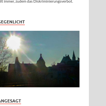
ilt immer, zudem das Diskriminierungsverbot.
GEGENLICHT
ANGESAGT