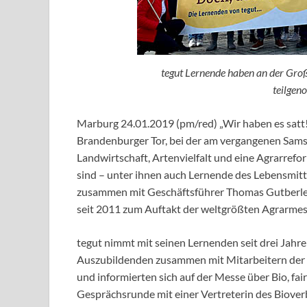
tegut Lernende haben an der Groß
teilgen
Marburg 24.01.2019 (pm/red) „Wir haben es satt!
Brandenburger Tor, bei der am vergangenen Sams
Landwirtschaft, Artenvielfalt und eine Agrarrefo
sind – unter ihnen auch Lernende des Lebensmitt
zusammen mit Geschäftsführer Thomas Gutberlet,
seit 2011 zum Auftakt der weltgrößten Agrarmess
tegut nimmt mit seinen Lernenden seit drei Jahr
Auszubildenden zusammen mit Mitarbeitern der 
und informierten sich auf der Messe über Bio, fa
Gesprächsrunde mit einer Vertreterin des Biove