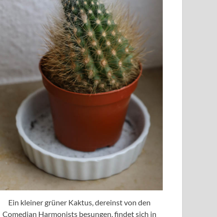
Ein kleiner grüner Kaktus, dereinst von den
Comedian Harmonists besungen, findet sich in