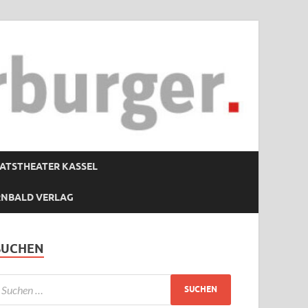
ATSTHEATER KASSEL
RNBALD VERLAG
SUCHEN