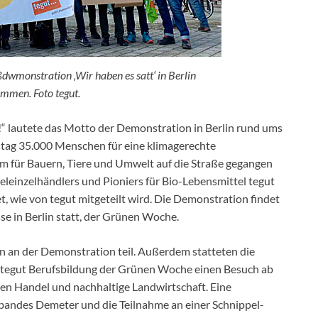
dwmonstration ‚Wir haben es satt‘ in Berlin
ommen. Foto tegut.
“ lautete das Motto der Demonstration in Berlin rund ums
tag 35.000 Menschen für eine klimagerechte
rm für Bauern, Tiere und Umwelt auf die Straße gegangen
eleinzelhändlers und Pioniers für Bio-Lebensmittel tegut
 wie von tegut mitgeteilt wird. Die Demonstration findet
e in Berlin statt, der Grünen Woche.
en an der Demonstration teil. Außerdem statteten die
tegut Berufsbildung der Grünen Woche einen Besuch ab
iren Handel und nachhaltige Landwirtschaft. Eine
rbandes Demeter und die Teilnahme an einer Schnippel-