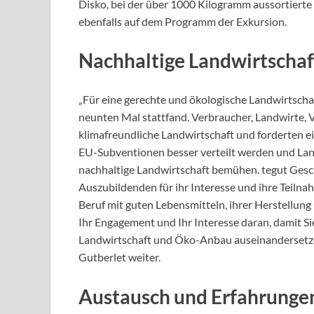
Disko, bei der über 1000 Kilogramm aussortierte
ebenfalls auf dem Programm der Exkursion.
Nachhaltige Landwirtschaf
„Für eine gerechte und ökologische Landwirtscha
neunten Mal stattfand. Verbraucher, Landwirte, V
klimafreundliche Landwirtschaft und forderten ei
EU-Subventionen besser verteilt werden und Land
nachhaltige Landwirtschaft bemühen. tegut Ges
Auszubildenden für ihr Interesse und ihre Teilnah
Beruf mit guten Lebensmitteln, ihrer Herstellung
Ihr Engagement und Ihr Interesse daran, damit Si
Landwirtschaft und Öko-Anbau auseinandersetzen
Gutberlet weiter.
Austausch und Erfahrunge