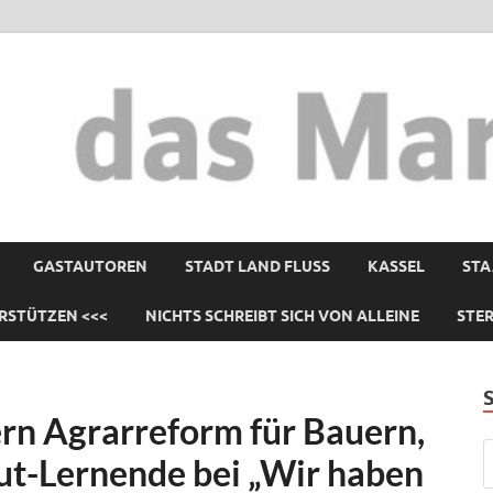
GASTAUTOREN
STADT LAND FLUSS
KASSEL
STA
RSTÜTZEN <<<
NICHTS SCHREIBT SICH VON ALLEINE
STE
rn Agrarreform für Bauern,
ut-Lernende bei „Wir haben