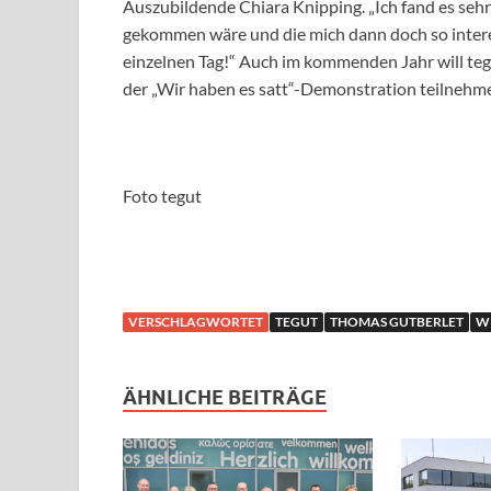
Auszubildende Chiara Knipping. „Ich fand es sehr i
gekommen wäre und die mich dann doch so intere
einzelnen Tag!“ Auch im kommenden Jahr will t
der „Wir haben es satt“-Demonstration teilnehm
Foto tegut
VERSCHLAGWORTET
TEGUT
THOMAS GUTBERLET
WI
ÄHNLICHE BEITRÄGE