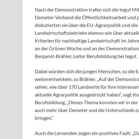
Nach der Demonstration trafen sich die tegut Mi
Demeter-Verband die Öffentlichkeitsarbeit und 
diskutierten sie über die EU-Agrarpolitik und di
Landwirtschaftsbetriebe ebenso wie über aktuel
Kriterien für nachhaltige Landwirtschaft im Jah
an der Grünen Woche und an der Demonstration is
Benjamin Brähler, Leiter Berufsbildung bei tegut.
Dabei würden sich die jungen Menschen, so die E
weiterentwickeln, so Brähler. „Auf der Demonstra
sehen, wie über 170 Landwirte für ihre Interesse
aktuelle Agrarpolitik ausgedrückt haben“, sagt K
Berufsbildung. „Dieses Thema konnten wir in der
auch mehr über Demeter und die Unterschiede zu
bringen.“
Auch die Lernenden zogen ein positives Fazit: „D