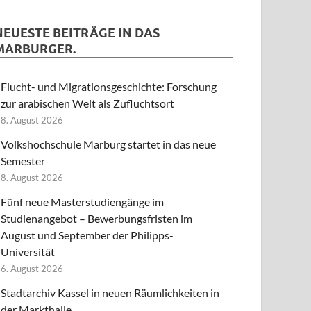
NEUESTE BEITRÄGE IN DAS
MARBURGER.
Flucht- und Migrationsgeschichte: Forschung
zur arabischen Welt als Zufluchtsort
8. August 2026
Volkshochschule Marburg startet in das neue
Semester
8. August 2026
Fünf neue Masterstudiengänge im
Studienangebot – Bewerbungsfristen im
August und September der Philipps-
Universität
6. August 2026
Stadtarchiv Kassel in neuen Räumlichkeiten in
der Markthalle