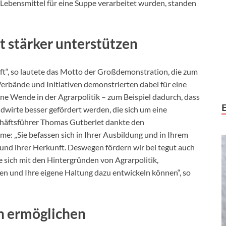
 Lebensmittel für eine Suppe verarbeitet wurden, standen
t stärker unterstützen
ft“, so lautete das Motto der Großdemonstration, die zum
erbände und Initiativen demonstrierten dabei für eine
ne Wende in der Agrarpolitik – zum Beispiel dadurch, dass
wirte besser gefördert werden, die sich um eine
chäftsführer Thomas Gutberlet dankte den
me: „Sie befassen sich in Ihrer Ausbildung und in Ihrem
 und ihrer Herkunft. Deswegen fördern wir bei tegut auch
e sich mit den Hintergründen von Agrarpolitik,
 und Ihre eigene Haltung dazu entwickeln können“, so
n ermöglichen