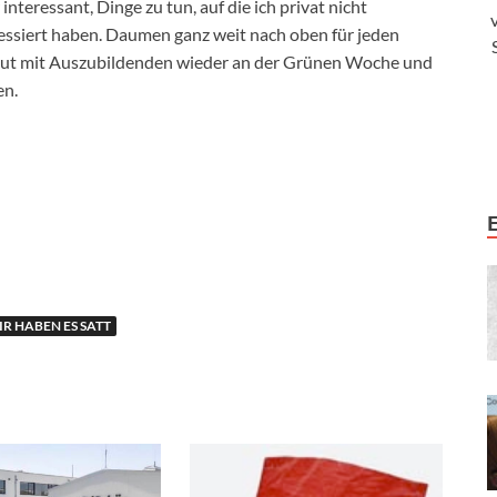
nteressant, Dinge zu tun, auf die ich privat nicht
ssiert haben. Daumen ganz weit nach oben für jeden
egut mit Auszubildenden wieder an der Grünen Woche und
en.
R HABEN ES SATT