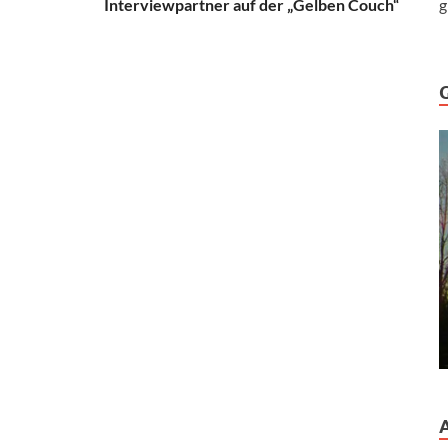
Interviewpartner auf der „Gelben Couch“
g