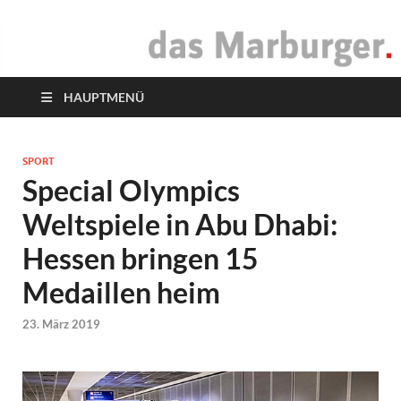
das Marburger.
Online-Magazin
HAUPTMENÜ
SPORT
Special Olympics
Weltspiele in Abu Dhabi:
Hessen bringen 15
Medaillen heim
23. März 2019