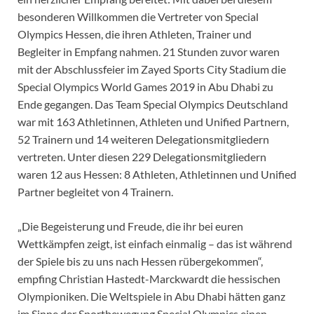
besonderen Willkommen die Vertreter von Special
Olympics Hessen, die ihren Athleten, Trainer und
Begleiter in Empfang nahmen. 21 Stunden zuvor waren
mit der Abschlussfeier im Zayed Sports City Stadium die
Special Olympics World Games 2019 in Abu Dhabi zu
Ende gegangen. Das Team Special Olympics Deutschland
war mit 163 Athletinnen, Athleten und Unified Partnern,
52 Trainern und 14 weiteren Delegationsmitgliedern
vertreten. Unter diesen 229 Delegationsmitgliedern
waren 12 aus Hessen: 8 Athleten, Athletinnen und Unified
Partner begleitet von 4 Trainern.
„Die Begeisterung und Freude, die ihr bei euren
Wettkämpfen zeigt, ist einfach einmalig – das ist während
der Spiele bis zu uns nach Hessen rübergekommen“,
empfing Christian Hastedt-Marckwardt die hessischen
Olympioniken. Die Weltspiele in Abu Dhabi hätten ganz
im Sinne der Sportbewegung Special Olympics einen