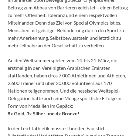
Beitrag zum Abbau von Barrieren geleistet – einen Beitrag
zu mehr Offenheit, Toleranz und einem respektvollen
Miteinander. Denn das Ziel von Special Olympics ist es,
Menschen mit geistiger Behinderung durch den Sport zu
mehr Anerkennung, Selbstbewusstsein und letztlich zu
mehr Teilhabe an der Gesellschaft zu verhelfen.
An den Weltsommerspielen vom 14. bis 21. März, die
erstmalig in den Vereinigten Arabischen Emiraten
stattfanden, haben circa 7.000 Athletinnen und Athleten,
2.600 Trainer und über 20.000 Volunteers aus 170
Nationen teilgenommen. Und die hessische Weltspiel-
Delegation hatte auch eine Menge sportliche Erfolge in
Form von Medaillen im Gepäck:
8x Gold, 3x Silber und 4x Bronze!
In der Leichtathletik musste Thorsten Faulstich
(Hinterländer Werkstätten Dautphe) nur einen Tag nach