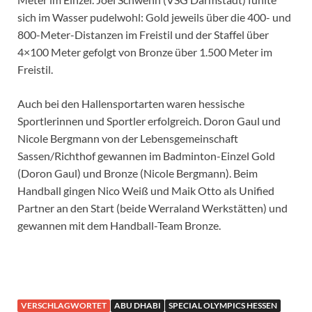
sich im Wasser pudelwohl: Gold jeweils über die 400- und
800-Meter-Distanzen im Freistil und der Staffel über
4×100 Meter gefolgt von Bronze über 1.500 Meter im
Freistil.
Auch bei den Hallensportarten waren hessische
Sportlerinnen und Sportler erfolgreich. Doron Gaul und
Nicole Bergmann von der Lebensgemeinschaft
Sassen/Richthof gewannen im Badminton-Einzel Gold
(Doron Gaul) und Bronze (Nicole Bergmann). Beim
Handball gingen Nico Weiß und Maik Otto als Unified
Partner an den Start (beide Werraland Werkstätten) und
gewannen mit dem Handball-Team Bronze.
VERSCHLAGWORTET
ABU DHABI
SPECIAL OLYMPICS HESSEN