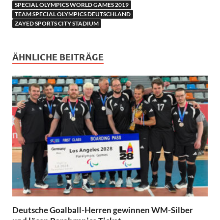
SPECIAL OLYMPICS WORLD GAMES 2019
TEAM SPECIAL OLYMPICS DEUTSCHLAND
ZAYED SPORTS CITY STADIUM
ÄHNLICHE BEITRÄGE
Deutsche Goalball-Herren gewinnen WM-Silber