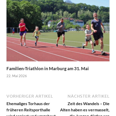
Familien-Triathlon in Marburg am 31. Mai
22. Mai 2026
VORHERIGER ARTIKEL
NÄCHSTER ARTIKEL
Ehemaliges Torhaus der
Zeit des Wandels – Die
früheren Reitsporthalle
Alten haben es vermasselt,
wird saniert und umgebaut
die Jungen dürfen ran