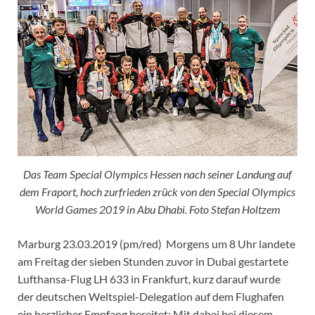
Das Team Special Olympics Hessen nach seiner Landung auf
dem Fraport, hoch zurfrieden zrück von den Special Olympics
World Games 2019 in Abu Dhabi. Foto Stefan Holtzem
Marburg 23.03.2019 (pm/red) Morgens um 8 Uhr landete
am Freitag der sieben Stunden zuvor in Dubai gestartete
Lufthansa-Flug LH 633 in Frankfurt, kurz darauf wurde
der deutschen Weltspiel-Delegation auf dem Flughafen
ein herzlicher Empfang bereitet: Mit dabei bei diesem