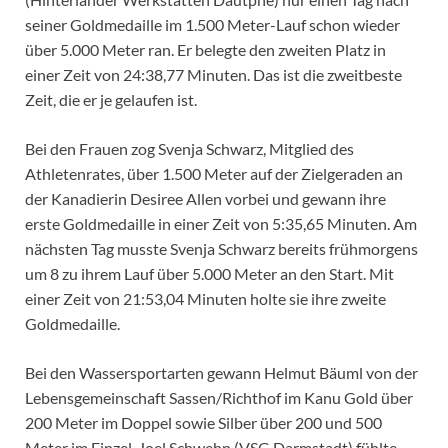
seiner Goldmedaille im 1.500 Meter-Lauf schon wieder
über 5.000 Meter ran. Er belegte den zweiten Platz in
einer Zeit von 24:38,77 Minuten. Das ist die zweitbeste
Zeit, die er je gelaufen ist.
Bei den Frauen zog Svenja Schwarz, Mitglied des
Athletenrates, über 1.500 Meter auf der Zielgeraden an
der Kanadierin Desiree Allen vorbei und gewann ihre
erste Goldmedaille in einer Zeit von 5:35,65 Minuten. Am
nächsten Tag musste Svenja Schwarz bereits frühmorgens
um 8 zu ihrem Lauf über 5.000 Meter an den Start. Mit
einer Zeit von 21:53,04 Minuten holte sie ihre zweite
Goldmedaille.
Bei den Wassersportarten gewann Helmut Bäuml von der
Lebensgemeinschaft Sassen/Richthof im Kanu Gold über
200 Meter im Doppel sowie Silber über 200 und 500
Meter im Einzel. Joel Schwehn (VSG Darmstadt) fühlte