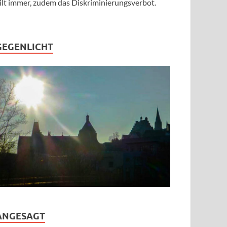
ilt immer, zudem das Diskriminierungsverbot.
GEGENLICHT
ANGESAGT