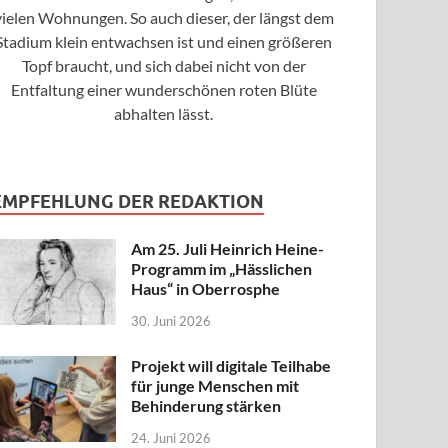
vielen Wohnungen. So auch dieser, der längst dem
Stadium klein entwachsen ist und einen größeren
Topf braucht, und sich dabei nicht von der
Entfaltung einer wunderschönen roten Blüte
abhalten lässt.
EMPFEHLUNG DER REDAKTION
Am 25. Juli Heinrich Heine-
Programm im „Hässlichen
Haus“ in Oberrosphe
30. Juni 2026
Projekt will digitale Teilhabe
für junge Menschen mit
Behinderung stärken
24. Juni 2026