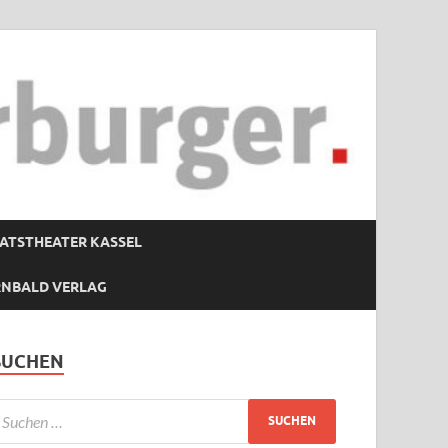
ATSTHEATER KASSEL
RNBALD VERLAG
SUCHEN