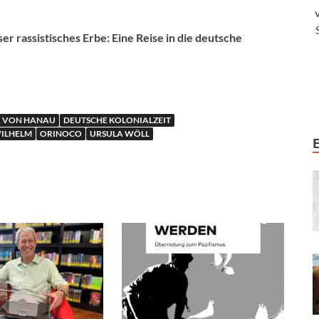
 rassistisches Erbe: Eine Reise in die deutsche
R VON HANAU
DEUTSCHE KOLONIALZEIT
WILHELM
ORINOCO
URSULA WÖLL