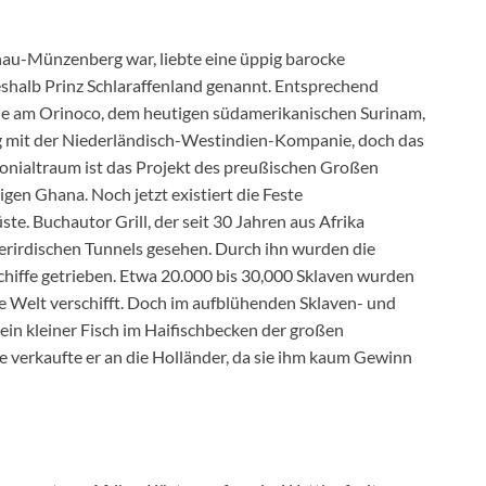
au-Münzenberg war, liebte eine üppig barocke
halb Prinz Schlaraffenland genannt. Entsprechend
nie am Orinoco, dem heutigen südamerikanischen Surinam,
rag mit der Niederländisch-Westindien-Kompanie, doch das
olonialtraum ist das Projekt des preußischen Großen
en Ghana. Noch jetzt existiert die Feste
e. Buchautor Grill, der seit 30 Jahren aus Afrika
terirdischen Tunnels gesehen. Durch ihn wurden die
chiffe getrieben. Etwa 20.000 bis 30,000 Sklaven wurden
e Welt verschifft. Doch im aufblühenden Sklaven- und
ein kleiner Fisch im Haifischbecken der großen
 verkaufte er an die Holländer, da sie ihm kaum Gewinn