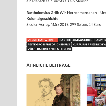
ein Mensch sein, nichts als ein Mensch.‘
Bartholomäus Grill: Wir Herrenmenschen – Unser
Kolonialgeschichte
Siedler-Verlag, März 2019, 299 Seiten, 24 Euro
VERSCHLAGWORTET
BARTHOLOMÄUS GRILL
CASIMI
FESTE GROSSFRIEDRICHSBURG
KURFÜRST FRIEDRICH 
VÖLKERMORD AN DEN HERERO
ÄHNLICHE BEITRÄGE