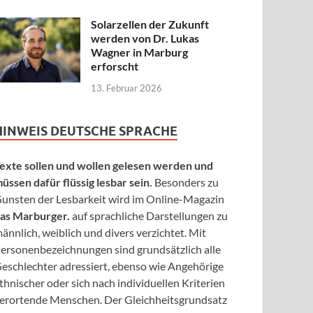
Solarzellen der Zukunft
werden von Dr. Lukas
Wagner in Marburg
erforscht
13. Februar 2026
HINWEIS DEUTSCHE SPRACHE
exte sollen und wollen gelesen werden und
üssen dafür flüssig lesbar sein.
Besonders zu
unsten der Lesbarkeit wird im Online-Magazin
as Marburger.
auf sprachliche Darstellungen zu
ännlich, weiblich und divers verzichtet. Mit
ersonenbezeichnungen sind grundsätzlich alle
eschlechter adressiert, ebenso wie Angehörige
thnischer oder sich nach individuellen Kriterien
erortende Menschen. Der Gleichheitsgrundsatz