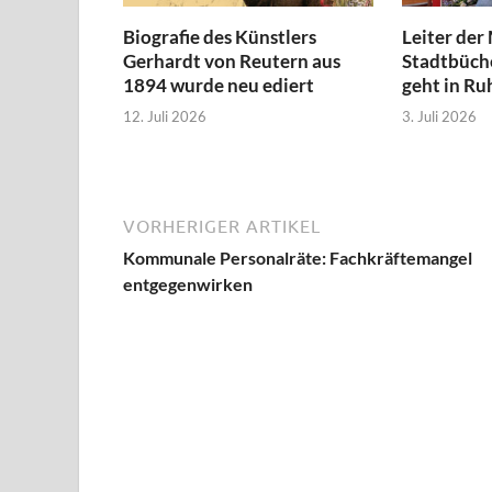
Biografie des Künstlers
Leiter der
Gerhardt von Reutern aus
Stadtbüche
1894 wurde neu ediert
geht in Ru
12. Juli 2026
3. Juli 2026
VORHERIGER ARTIKEL
Kommunale Personalräte: Fachkräftemangel
entgegenwirken