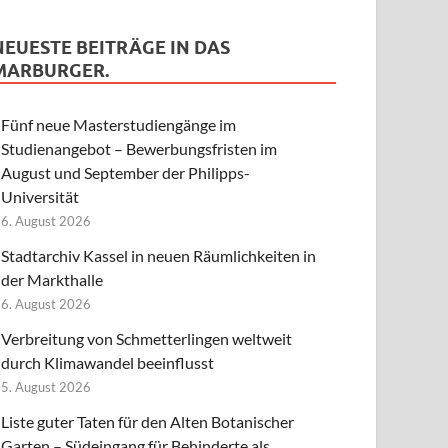
NEUESTE BEITRÄGE IN DAS
MARBURGER.
Fünf neue Masterstudiengänge im
Studienangebot – Bewerbungsfristen im
August und September der Philipps-
Universität
6. August 2026
Stadtarchiv Kassel in neuen Räumlichkeiten in
der Markthalle
6. August 2026
Verbreitung von Schmetterlingen weltweit
durch Klimawandel beeinflusst
5. August 2026
Liste guter Taten für den Alten Botanischer
Garten – Südeingang für Behinderte als