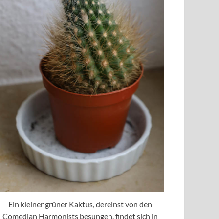
Ein kleiner grüner Kaktus, dereinst von den
Comedian Harmonists besungen, findet sich in