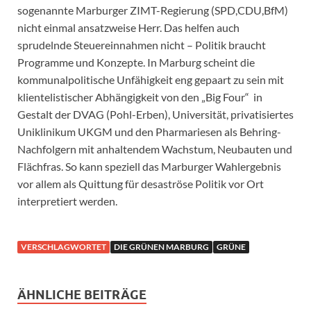
sogenannte Marburger ZIMT-Regierung (SPD,CDU,BfM)
nicht einmal ansatzweise Herr. Das helfen auch
sprudelnde Steuereinnahmen nicht – Politik braucht
Programme und Konzepte. In Marburg scheint die
kommunalpolitische Unfähigkeit eng gepaart zu sein mit
klientelistischer Abhängigkeit von den „Big Four“ in
Gestalt der DVAG (Pohl-Erben), Universität, privatisiertes
Uniklinikum UKGM und den Pharmariesen als Behring-
Nachfolgern mit anhaltendem Wachstum, Neubauten und
Flächfras. So kann speziell das Marburger Wahlergebnis
vor allem als Quittung für desaströse Politik vor Ort
interpretiert werden.
VERSCHLAGWORTET
DIE GRÜNEN MARBURG
GRÜNE
ÄHNLICHE BEITRÄGE