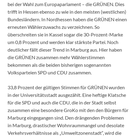
bei der Wahl zum Europaparlament – die GRÜNEN. Dies
trifft in Hessen ebenso zu wie in den meisten (westlichen)
Bundesländern. In Nordhessen haben die GRÜNEN einen
erneuten Wählerzuwachs zu verzeichnen. So
überschreiten sie in Kassel sogar die 30-Prozent-Marke
um 0,8 Prozent und werden klar stärkste Partei. Noch
deutlicher fällt dieser Trend in Marburg aus. Hier haben
die GRÜNEN zusammen mehr Wählerstimmen
bekommen als die beiden bisherigen sogenannten
Volksparteien SPD und CDU zusammen.
33,8 Prozent der gültigen Stimmen für GRÜNEN wurden
in der Universitätsstadt ausgezählt. Eine heftige Klatsche
für die SPD und auch die CDU, die in der Stadt selbst
zusammen eine besondere GroKo mit den den Bürgern für
Marburg eingegangen sind. Den drängenden Problemen
in Marburg, drastischer Wohnraummangel und desolate
Verkehrsverhältnisse als „Umweltzonenstadt“, wird die