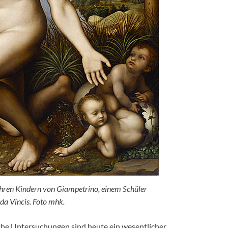
ihren Kindern von Giampetrino, einem Schüler
da Vincis. Foto mhk.
he Untersuchungen sind heute ein wesentlicher