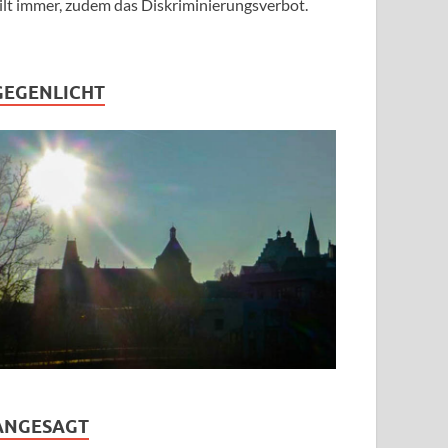
ilt immer, zudem das Diskriminierungsverbot.
GEGENLICHT
ANGESAGT