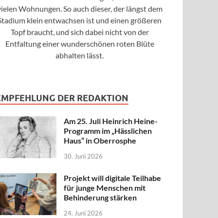
vielen Wohnungen. So auch dieser, der längst dem
Stadium klein entwachsen ist und einen größeren
Topf braucht, und sich dabei nicht von der
Entfaltung einer wunderschönen roten Blüte
abhalten lässt.
EMPFEHLUNG DER REDAKTION
Am 25. Juli Heinrich Heine-
Programm im „Hässlichen
Haus“ in Oberrosphe
30. Juni 2026
Projekt will digitale Teilhabe
für junge Menschen mit
Behinderung stärken
24. Juni 2026