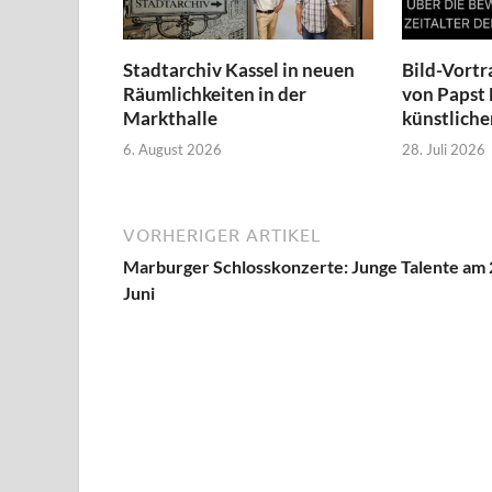
Stadtarchiv Kassel in neuen
Bild-Vortr
Räumlichkeiten in der
von Papst 
Markthalle
künstliche
6. August 2026
28. Juli 2026
VORHERIGER ARTIKEL
Marburger Schlosskonzerte: Junge Talente am 
Juni