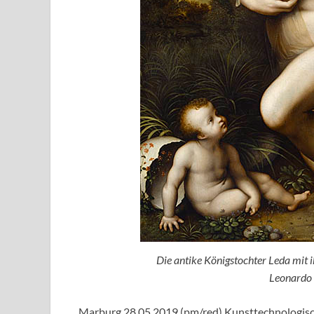
Die antike Königstochter Leda mit 
Leonardo 
Marburg 28.05.2019 (pm/red) Kunsttechnologisc