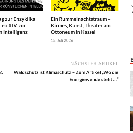
ag zur Enzyklika
Ein Rummelnachtstraum –
Leo XIV. zur
Kirmes, Kunst, Theater am
n Intelligenz
Ottoneum in Kassel
15. Juli 2026
NÄCHSTER ARTIKEL
2.
Waldschutz ist Klimaschutz – Zum Artikel „Wo die
Energiewende steht …“