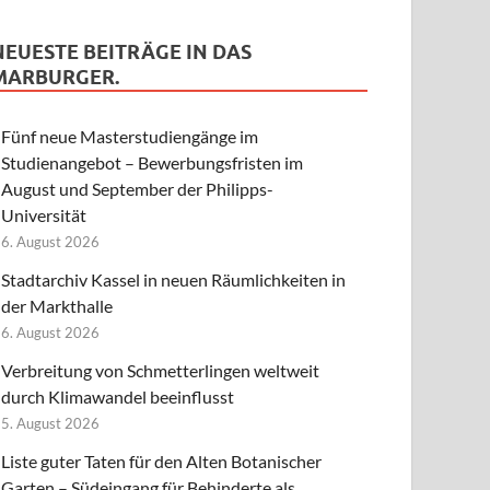
NEUESTE BEITRÄGE IN DAS
MARBURGER.
Fünf neue Masterstudiengänge im
Studienangebot – Bewerbungsfristen im
August und September der Philipps-
Universität
6. August 2026
Stadtarchiv Kassel in neuen Räumlichkeiten in
der Markthalle
6. August 2026
Verbreitung von Schmetterlingen weltweit
durch Klimawandel beeinflusst
5. August 2026
Liste guter Taten für den Alten Botanischer
Garten – Südeingang für Behinderte als