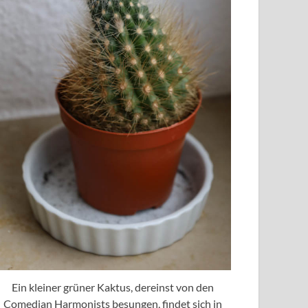
Ein kleiner grüner Kaktus, dereinst von den
Comedian Harmonists besungen, findet sich in