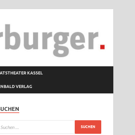
ATSTHEATER KASSEL
RNBALD VERLAG
SUCHEN