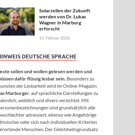
Solarzellen der Zukunft
werden von Dr. Lukas
Wagner in Marburg
erforscht
13. Februar 2026
HINWEIS DEUTSCHE SPRACHE
exte sollen und wollen gelesen werden und
üssen dafür flüssig lesbar sein.
Besonders zu
unsten der Lesbarkeit wird im Online-Magazin
as Marburger.
auf sprachliche Darstellungen zu
ännlich, weiblich und divers verzichtet. Mit
ersonenbezeichnungen sind grundsätzlich alle
eschlechter adressiert, ebenso wie Angehörige
thnischer oder sich nach individuellen Kriterien
erortende Menschen. Der Gleichheitsgrundsatz