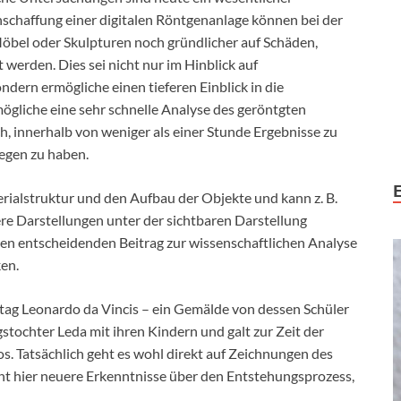
schaffung einer digitalen Röntgenanlage können bei der
öbel oder Skulpturen noch gründlicher auf Schäden,
erden. Dies sei nicht nur im Hinblick auf
ern ermögliche einen tieferen Einblick in die
ögliche eine sehr schnelle Analyse des geröntgten
h, innerhalb von weniger als einer Stunde Ergebnisse zu
iegen zu haben.
rialstruktur und den Aufbau der Objekte und kann z. B.
re Darstellungen unter der sichtbaren Darstellung
en entscheidenden Beitrag zur wissenschaftlichen Analyse
en.
tag Leonardo da Vincis – ein Gemälde von dessen Schüler
stochter Leda mit ihren Kindern und galt zur Zeit der
. Tatsächlich geht es wohl direkt auf Zeichnungen des
t hier neuere Erkenntnisse über den Entstehungsprozess,