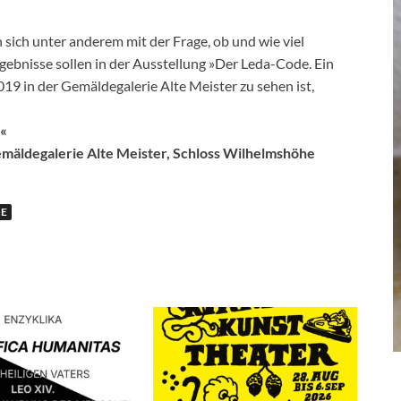
ich unter anderem mit der Frage, ob und wie viel
gebnisse sollen in der Ausstellung »Der Leda-Code. Ein
019 in der Gemäldegalerie Alte Meister zu sehen ist,
l«
emäldegalerie Alte Meister, Schloss Wilhelmshöhe
E