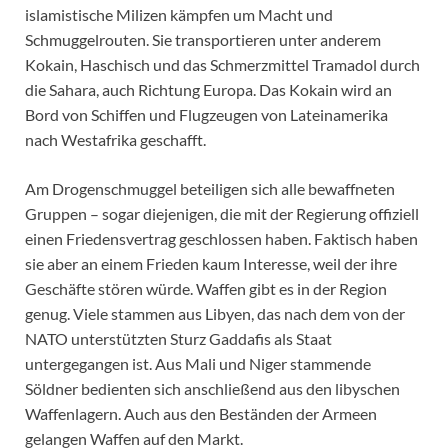
islamistische Milizen kämpfen um Macht und
Schmuggelrouten. Sie transportieren unter anderem
Kokain, Haschisch und das Schmerzmittel Tramadol durch
die Sahara, auch Richtung Europa. Das Kokain wird an
Bord von Schiffen und Flugzeugen von Lateinamerika
nach Westafrika geschafft.
Am Drogenschmuggel beteiligen sich alle bewaffneten
Gruppen – sogar diejenigen, die mit der Regierung offiziell
einen Friedensvertrag geschlossen haben. Faktisch haben
sie aber an einem Frieden kaum Interesse, weil der ihre
Geschäfte stören würde. Waffen gibt es in der Region
genug. Viele stammen aus Libyen, das nach dem von der
NATO unterstützten Sturz Gaddafis als Staat
untergegangen ist. Aus Mali und Niger stammende
Söldner bedienten sich anschließend aus den libyschen
Waffenlagern. Auch aus den Beständen der Armeen
gelangen Waffen auf den Markt.