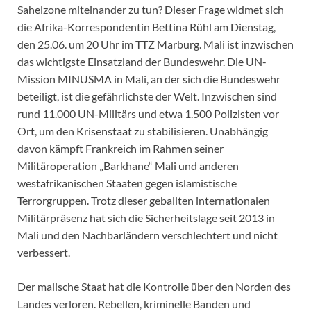
Sahelzone miteinander zu tun? Dieser Frage widmet sich
die Afrika-Korrespondentin Bettina Rühl am Dienstag,
den 25.06. um 20 Uhr im TTZ Marburg. Mali ist inzwischen
das wichtigste Einsatzland der Bundeswehr. Die UN-
Mission MINUSMA in Mali, an der sich die Bundeswehr
beteiligt, ist die gefährlichste der Welt. Inzwischen sind
rund 11.000 UN-Militärs und etwa 1.500 Polizisten vor
Ort, um den Krisenstaat zu stabilisieren. Unabhängig
davon kämpft Frankreich im Rahmen seiner
Militäroperation „Barkhane“ Mali und anderen
westafrikanischen Staaten gegen islamistische
Terrorgruppen. Trotz dieser geballten internationalen
Militärpräsenz hat sich die Sicherheitslage seit 2013 in
Mali und den Nachbarländern verschlechtert und nicht
verbessert.
Der malische Staat hat die Kontrolle über den Norden des
Landes verloren. Rebellen, kriminelle Banden und