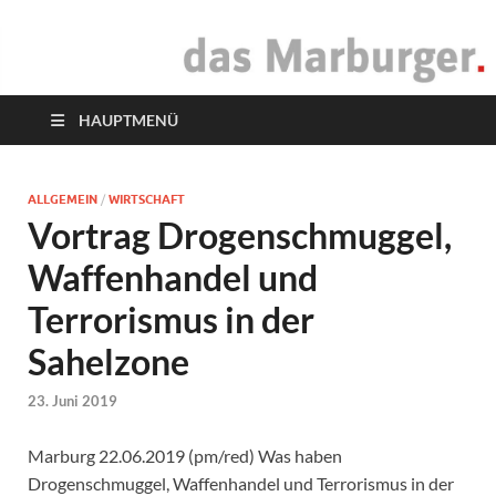
das Marburger.
Online-Magazin
HAUPTMENÜ
ALLGEMEIN
/
WIRTSCHAFT
Vortrag Drogenschmuggel,
Waffenhandel und
Terrorismus in der
Sahelzone
23. Juni 2019
Marburg 22.06.2019 (pm/red) Was haben
Drogenschmuggel, Waffenhandel und Terrorismus in der