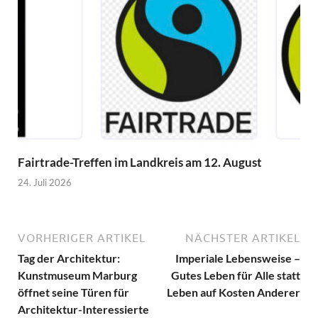
Fairtrade-Treffen im Landkreis am 12. August
24. Juli 2026
VORHERIGER ARTIKEL
NÄCHSTER ARTIKEL
Tag der Architektur:
Imperiale Lebensweise –
Kunstmuseum Marburg
Gutes Leben für Alle statt
öffnet seine Türen für
Leben auf Kosten Anderer
Architektur-Interessierte